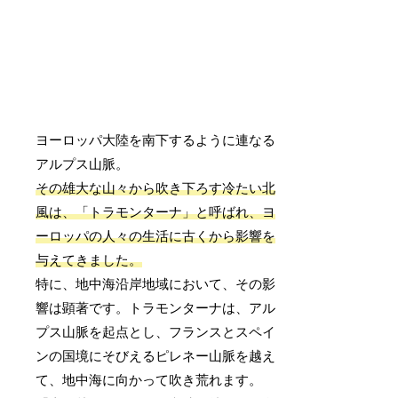
ヨーロッパ大陸を南下するように連なる
アルプス山脈。
その雄大な山々から吹き下ろす冷たい北
風は、「トラモンターナ」と呼ばれ、ヨ
ーロッパの人々の生活に古くから影響を
与えてきました。
特に、地中海沿岸地域において、その影
響は顕著です。トラモンターナは、アル
プス山脈を起点とし、フランスとスペイ
ンの国境にそびえるピレネー山脈を越え
て、地中海に向かって吹き荒れます。