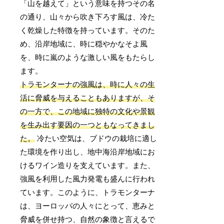
「山を越えて」という意味を持つその名
の通り、山々から吹き下ろす風は、冷た
く乾燥した特徴を持っています。そのた
め、沿岸地域に、時に穏やかなそよ風
を、時に嵐のような激しい風をもたらし
ます。
トラモンターナの強風は、時に人々の生
活に脅威を与えることもありますが、そ
の一方で、この地域に独特の文化や景観
を生み出す要因の一つともなってきまし
た。
冷たい空気は、ブドウの栽培に適し
た環境を作り出し、地中海沿岸地域にお
けるワイン造りを支えています。また、
強風を利用した風力発電も盛んに行われ
ています。このように、トラモンターナ
は、ヨーロッパの人々にとって、恵みと
脅威を併せ持つ、自然の象徴と言えるで