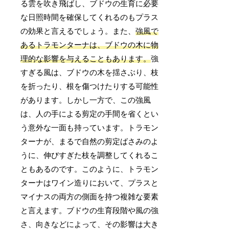
る雲を吹き飛ばし、ブドウの生育に必要
な日照時間を確保してくれるのもプラス
の効果と言えるでしょう。また、
強風で
あるトラモンターナは、ブドウの木に物
理的な影響を与えることもあります。
強
すぎる風は、ブドウの木を揺さぶり、枝
を折ったり、根を傷つけたりする可能性
があります。しかし一方で、この強風
は、人の手による剪定の手間を省くとい
う意外な一面も持っています。トラモン
ターナが、まるで自然の剪定ばさみのよ
うに、伸びすぎた枝を調整してくれるこ
ともあるのです。このように、トラモン
ターナはワイン造りにおいて、プラスと
マイナスの両方の側面を持つ複雑な要素
と言えます。ブドウの生育段階や風の強
さ、向きなどによって、その影響は大き