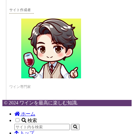
サイト作成者
ワイン専門家
© 2024 ワインを最高に楽しむ知識.
ホーム
検索
トップ