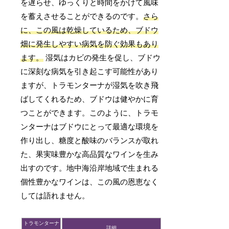
を遅らせ、ゆっくりと時間をかけて風味
を蓄えさせることができるのです。
さら
に、この風は乾燥しているため、ブドウ
畑に発生しやすい病気を防ぐ効果もあり
ます。
湿気はカビの発生を促し、ブドウ
に深刻な病気を引き起こす可能性があり
ますが、トラモンターナが湿気を吹き飛
ばしてくれるため、ブドウは健やかに育
つことができます。このように、トラモ
ンターナはブドウにとって最適な環境を
作り出し、糖度と酸味のバランスが取れ
た、果実味豊かな高品質なワインを生み
出すのです。地中海沿岸地域で生まれる
個性豊かなワインは、この風の恩恵なく
しては語れません。
トラモンターナ
詳細