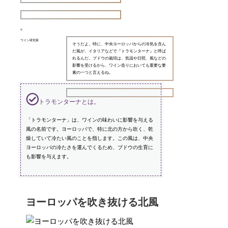
ワイン研究家
そうだよ。特に、中央ヨーロッパからの冷気を含ん
だ風が、イタリアなどで『トラモンターナ』と呼ば
れるんだ。ブドウの栽培は、気温や日照、風などの
影響を受けるから、ワイン造りにおいても重要な要
素の一つと言えるね。
トラモンターナとは。
「トラモンターナ」は、ワインの味わいに影響を与える
風の名前です。ヨーロッパで、特に北の方から吹く、乾
燥していて冷たい風のことを指します。この風は、中央
ヨーロッパの冷たさを運んでくるため、ブドウの生育に
も影響を与えます。
ヨーロッパを吹き抜ける北風