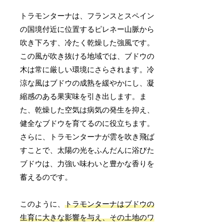
トラモンターナは、フランスとスペイン
の国境付近に位置するピレネー山脈から
吹き下ろす、冷たく乾燥した強風です。
この風が吹き抜ける地域では、ブドウの
木は常に厳しい環境にさらされます。冷
涼な風はブドウの成熟を緩やかにし、凝
縮感のある果実味を引き出します。ま
た、乾燥した空気は病気の発生を抑え、
健全なブドウを育てるのに役立ちます。
さらに、トラモンターナが雲を吹き飛ば
すことで、太陽の光をふんだんに浴びた
ブドウは、力強い味わいと豊かな香りを
蓄えるのです。
このように、
トラモンターナはブドウの
生育に大きな影響を与え、その土地のワ