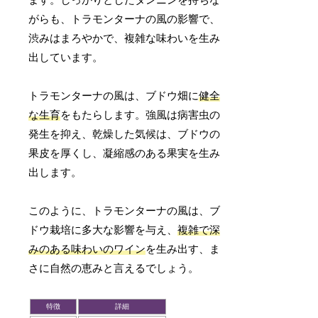
がらも、トラモンターナの風の影響で、
渋みはまろやかで、複雑な味わいを生み
出しています。
トラモンターナの風は、ブドウ畑に
健全
な生育
をもたらします。強風は病害虫の
発生を抑え、乾燥した気候は、ブドウの
果皮を厚くし、凝縮感のある果実を生み
出します。
このように、トラモンターナの風は、ブ
ドウ栽培に多大な影響を与え、
複雑で深
みのある味わいのワイン
を生み出す、ま
さに自然の恵みと言えるでしょう。
特徴
詳細