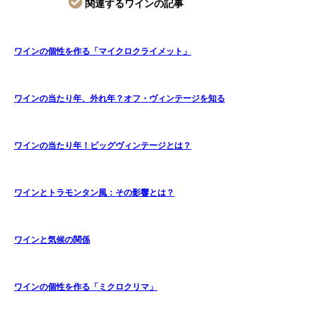
関連するワインの記事
ワインの個性を作る「マイクロクライメット」
ワインの当たり年、外れ年？オフ・ヴィンテージを知る
ワインの当たり年！ビッグヴィンテージとは？
ワインとトラモンタン風：その影響とは？
ワインと気候の関係
ワインの個性を作る「ミクロクリマ」