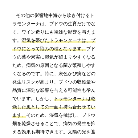
– その他の影響地中海から吹き付けるト
ラモンターナは、ブドウの生育だけでな
く、ワイン造りにも複雑な影響を与えま
す。
湿気を帯びたトラモンターナは、ブ
ドウにとって悩みの種となります。
ブド
ウの葉や果実に湿気が留まりやすくなる
ため、病気の原因となる菌が繁殖しやす
くなるのです。特に、灰色かび病などの
発生リスクが高まり、ブドウの収穫量や
品質に深刻な影響を与える可能性も孕ん
でいます。しかし、
トラモンターナは乾
燥した風としての一面も持ち合わせてい
ます。
そのため、湿気を飛ばし、ブドウ
畑を乾燥させることで、病気の発生を抑
える効果も期待できます。太陽の光を遮