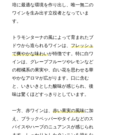
培に最適な環境を作り出し、唯一無二の
ワインを生み出す立役者となっていま
す。
トラモンターナの風によって育まれたブ
ドウから造られるワインは、
フレッシュ
で爽やかな味わい
が特徴です。特に白ワ
インは、グレープフルーツやレモンなど
の柑橘系の果実や、白い花を思わせる華
やかなアロマが広がります。口に含む
と、いきいきとした酸味が感じられ、後
味は驚くほどすっきりとしています。
一方、赤ワインは、
赤い果実の風味
に加
え、ブラックペッパーやタイムなどのス
パイスやハーブのニュアンスが感じられ
ます。しっかりとしたタンニンを持ちな