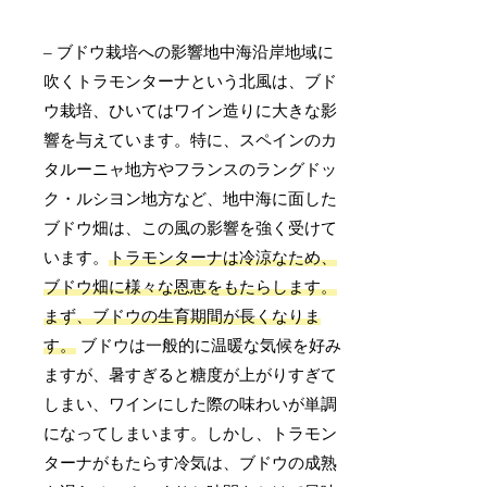
– ブドウ栽培への影響地中海沿岸地域に
吹くトラモンターナという北風は、ブド
ウ栽培、ひいてはワイン造りに大きな影
響を与えています。特に、スペインのカ
タルーニャ地方やフランスのラングドッ
ク・ルシヨン地方など、地中海に面した
ブドウ畑は、この風の影響を強く受けて
います。
トラモンターナは冷涼なため、
ブドウ畑に様々な恩恵をもたらします。
まず、ブドウの生育期間が長くなりま
す。
ブドウは一般的に温暖な気候を好み
ますが、暑すぎると糖度が上がりすぎて
しまい、ワインにした際の味わいが単調
になってしまいます。しかし、トラモン
ターナがもたらす冷気は、ブドウの成熟