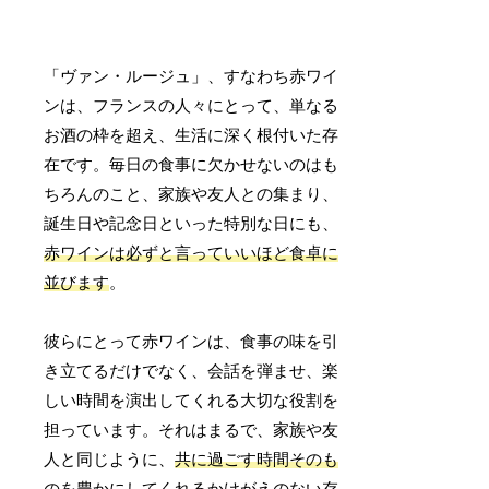
「ヴァン・ルージュ」、すなわち赤ワイ
ンは、フランスの人々にとって、単なる
お酒の枠を超え、生活に深く根付いた存
在です。毎日の食事に欠かせないのはも
ちろんのこと、家族や友人との集まり、
誕生日や記念日といった特別な日にも、
赤ワインは必ずと言っていいほど食卓に
並びます
。
彼らにとって赤ワインは、食事の味を引
き立てるだけでなく、会話を弾ませ、楽
しい時間を演出してくれる大切な役割を
担っています。それはまるで、家族や友
人と同じように、
共に過ごす時間そのも
のを豊かにしてくれるかけがえのない存