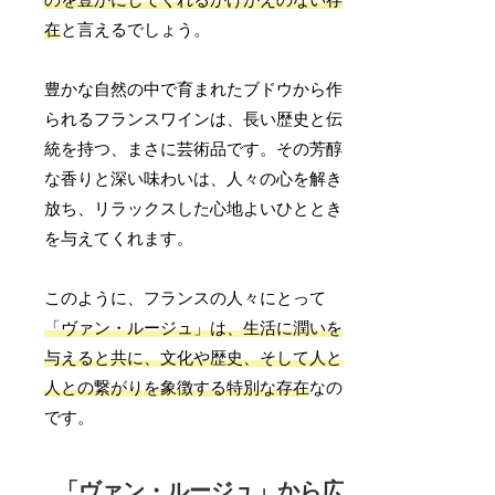
在
と言えるでしょう。
豊かな自然の中で育まれたブドウから作
られるフランスワインは、長い歴史と伝
統を持つ、まさに芸術品です。その芳醇
な香りと深い味わいは、人々の心を解き
放ち、リラックスした心地よいひととき
を与えてくれます。
このように、フランスの人々にとって
「ヴァン・ルージュ」は、生活に潤いを
与えると共に、文化や歴史、そして人と
人との繋がりを象徴する特別な存在
なの
です。
「ヴァン・ルージュ」から広