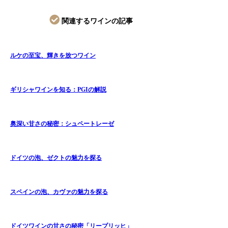
関連するワインの記事
ルケの至宝、輝きを放つワイン
ギリシャワインを知る：PGIの解説
奥深い甘さの秘密：シュペートレーゼ
ドイツの泡、ゼクトの魅力を探る
スペインの泡、カヴァの魅力を探る
ドイツワインの甘さの秘密「リープリッヒ」