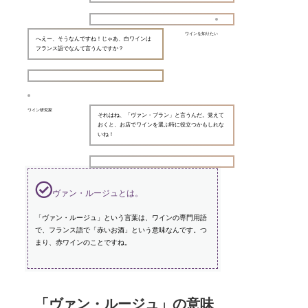
ワインを知りたい
へえー、そうなんですね！じゃあ、白ワインは
フランス語でなんて言うんですか？
ワイン研究家
それはね、「ヴァン・ブラン」と言うんだ。覚えて
おくと、お店でワインを選ぶ時に役立つかもしれな
いね！
ヴァン・ルージュとは。
「ヴァン・ルージュ」という言葉は、ワインの専門用語
で、フランス語で「赤いお酒」という意味なんです。つ
まり、赤ワインのことですね。
「ヴァン・ルージュ」の意味