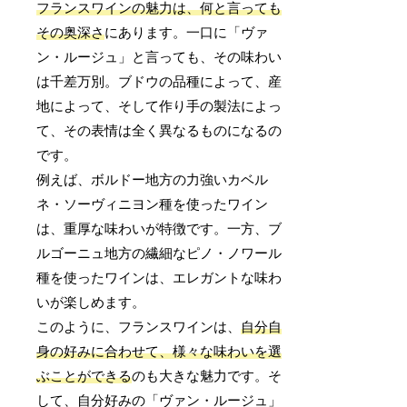
フランスワインの魅力は、何と言っても
その奥深さ
にあります。一口に「ヴァ
ン・ルージュ」と言っても、その味わい
は千差万別。ブドウの品種によって、産
地によって、そして作り手の製法によっ
て、その表情は全く異なるものになるの
です。
例えば、ボルドー地方の力強いカベル
ネ・ソーヴィニヨン種を使ったワイン
は、重厚な味わいが特徴です。一方、ブ
ルゴーニュ地方の繊細なピノ・ノワール
種を使ったワインは、エレガントな味わ
いが楽しめます。
このように、フランスワインは、
自分自
身の好みに合わせて、様々な味わいを選
ぶことができる
のも大きな魅力です。そ
して、自分好みの「ヴァン・ルージュ」