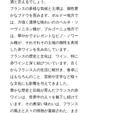
酒と言えるでしょう。
フランスの多様な気候と土壌は、個性豊
かなブドウを育みます。ボルドー地方で
は、力強く濃厚な味わいのカベルネ・ソ
ーヴィニヨン種が、ブルゴーニュ地方で
は、華やかでエレガントなピノ・ノワー
ル種が、それぞれその土地の個性を表現
した赤ワインを生み出しています。
フランスの歴史と文化は、ワイン、特に
赤ワインと深く結びついています。古く
からフランス人の生活に根付き、食卓に
はもちろんのこと、芸術や文学など様々
な文化にも影響を与えてきました。
豊かな歴史と伝統が育んだフランスの赤
ワインは、世界中の人々を魅了し続けて
います。その奥深い味わいは、フランス
の風土と人々の情熱が凝縮された、まさ