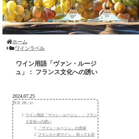
ホーム
ワインラベル
ワイン用語「ヴァン・ルージ
ュ」： フランス文化への誘い
2024.07.25
目次
ワイン用語「ヴァン・ルージュ」： フラン
ス文化への誘い
「ヴァン・ルージュ」の意味
フランスと赤ワイン： 切っても切