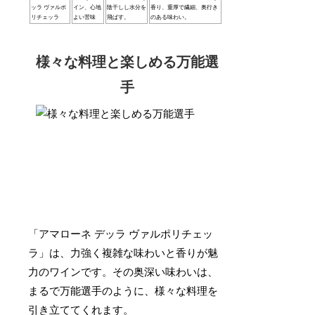
ッラ ヴァルポ
イン、心地
陰干しし水分を
香り、重厚で繊細、奥行き
リチェッラ
よい苦味
飛ばす。
のある味わい。
様々な料理と楽しめる万能選
手
「アマローネ デッラ ヴァルポリチェッ
ラ」は、力強く複雑な味わいと香りが魅
力のワインです。その奥深い味わいは、
まるで万能選手のように、様々な料理を
引き立ててくれます。