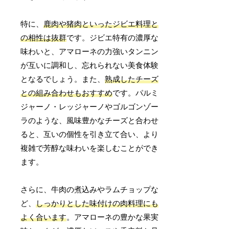
特に、
鹿肉や猪肉といったジビエ料理と
の相性は抜群
です。ジビエ特有の濃厚な
味わいと、アマローネの力強いタンニン
が互いに調和し、忘れられない美食体験
となるでしょう。また、
熟成したチーズ
との組み合わせもおすすめ
です。パルミ
ジャーノ・レッジャーノやゴルゴンゾー
ラのような、風味豊かなチーズと合わせ
ると、互いの個性を引き立て合い、より
複雑で芳醇な味わいを楽しむことができ
ます。
さらに、牛肉の煮込みやラムチョップな
ど、
しっかりとした味付けの肉料理にも
よく合います
。アマローネの豊かな果実