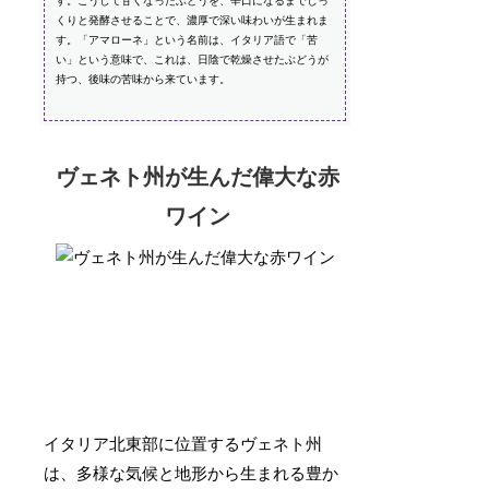
す。こうして甘くなったぶどうを、辛口になるまでじっ
くりと発酵させることで、濃厚で深い味わいが生まれま
す。「アマローネ」という名前は、イタリア語で「苦
い」という意味で、これは、日陰で乾燥させたぶどうが
持つ、後味の苦味から来ています。
ヴェネト州が生んだ偉大な赤
ワイン
イタリア北東部に位置するヴェネト州
は、多様な気候と地形から生まれる豊か