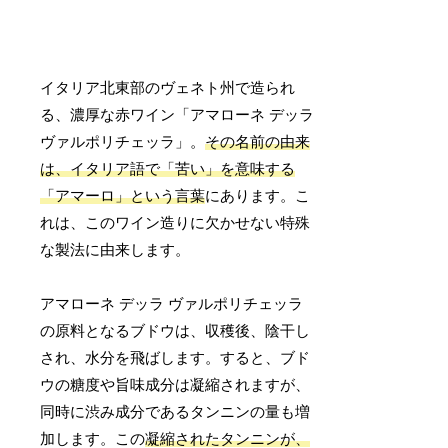
イタリア北東部のヴェネト州で造られ
る、濃厚な赤ワイン「アマローネ デッラ
ヴァルポリチェッラ」。
その名前の由来
は、イタリア語で「苦い」を意味する
「アマーロ」という言葉
にあります。こ
れは、このワイン造りに欠かせない特殊
な製法に由来します。
アマローネ デッラ ヴァルポリチェッラ
の原料となるブドウは、収穫後、陰干し
され、水分を飛ばします。すると、ブド
ウの糖度や旨味成分は凝縮されますが、
同時に渋み成分であるタンニンの量も増
加します。この
凝縮されたタンニンが、