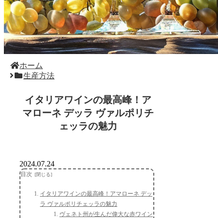
ホーム
生産方法
イタリアワインの最高峰！ア
マローネ デッラ ヴァルポリチ
ェッラの魅力
2024.07.24
目次
イタリアワインの最高峰！アマローネ デッ
ラ ヴァルポリチェッラの魅力
ヴェネト州が生んだ偉大な赤ワイン