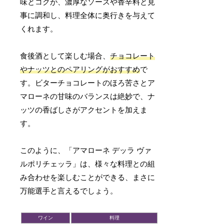
味とコクが、濃厚なソースや香辛料と見
事に調和し、料理全体に奥行きを与えて
くれます。
食後酒として楽しむ場合、
チョコレート
やナッツとのペアリングがおすすめ
で
す。ビターチョコレートのほろ苦さとア
マローネの甘味のバランスは絶妙で、ナ
ッツの香ばしさがアクセントを加えま
す。
このように、「アマローネ デッラ ヴァ
ルポリチェッラ」は、様々な料理との組
み合わせを楽しむことができる、まさに
万能選手と言えるでしょう。
ワイン
料理