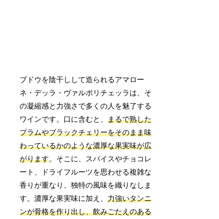
ブドウを陰干しして造られるアマロー
ネ・デッラ・ヴァルポリチェッラは、そ
の凝縮感と力強さで多くの人を魅了する
ワインです。口に含むと、
まるで熟した
プラムやブラックチェリーをそのまま味
わっているかのような濃厚な果実味が広
がります
。そこに、スパイスやチョコレ
ート、ドライフルーツを思わせる複雑な
香りが重なり、独特の風味を織りなしま
す。濃厚な果実味に加え、
力強いタンニ
ンが骨格を作り出し、飲みごたえのある