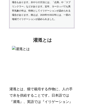
場合もあります。水やりの方法には、「点滴」や「スプ
リンクラー」などがあります。近年、ヨーロッパでも異
常気象の年は、特例としてイリゲーションが認められる
場合があります。例えば、2020年や2022年には、一部の
地域でイリゲーションが認められました。
灌漑とは
灌漑とは、畑で栽培する作物に、人の手
で水を供給することです。日本語では
『灌漑』、英語では『イリゲーション』