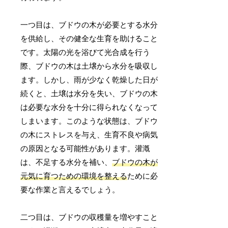
一つ目は、ブドウの木が必要とする水分
を供給し、その健全な生育を助けること
です。太陽の光を浴びて光合成を行う
際、ブドウの木は土壌から水分を吸収し
ます。しかし、雨が少なく乾燥した日が
続くと、土壌は水分を失い、ブドウの木
は必要な水分を十分に得られなくなって
しまいます。このような状態は、ブドウ
の木にストレスを与え、生育不良や病気
の原因となる可能性があります。灌漑
は、不足する水分を補い、
ブドウの木が
元気に育つための環境を整える
ために必
要な作業と言えるでしょう。
二つ目は、ブドウの収穫量を増やすこと