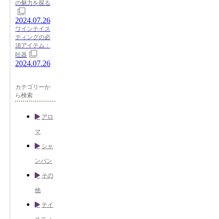
の魅力を探る
2024.07.26
ワインテイス
ティングの必
須アイテム：
吐器
2024.07.26
カテゴリーか
ら検索
アロ
マ
シャ
ンパン
その
他
テイ