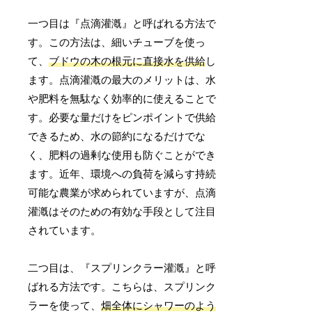
一つ目は『点滴灌漑』と呼ばれる方法で
す。この方法は、細いチューブを使っ
て、
ブドウの木の根元に直接水を供給
し
ます。点滴灌漑の最大のメリットは、水
や肥料を無駄なく効率的に使えることで
す。必要な量だけをピンポイントで供給
できるため、水の節約になるだけでな
く、肥料の過剰な使用も防ぐことができ
ます。近年、環境への負荷を減らす持続
可能な農業が求められていますが、点滴
灌漑はそのための有効な手段として注目
されています。
二つ目は、『スプリンクラー灌漑』と呼
ばれる方法です。こちらは、スプリンク
ラーを使って、
畑全体にシャワーのよう