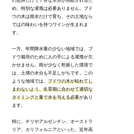
の恵みだけで十分な水分が供給されるた
め、特別な灌漑は必要ありません。ブド
ウの木は雨水だけで育ち、その土地なら
ではの味わいを持つワインが生まれま
す。
一方、年間降水量の少ない地域では、ブ
ドウ栽培のために人の手による灌漑が欠
かせません。雨が少なく乾燥した環境で
は、土壌の水分も不足しがちです。この
ような地域では、
ブドウの木が枯れてし
まわないよう、生育期に合わせて適切な
タイミングと量で水を与える必要
があり
ます。
特に、チリやアルゼンチン、オーストラ
リア、カリフォルニアといった、近年高