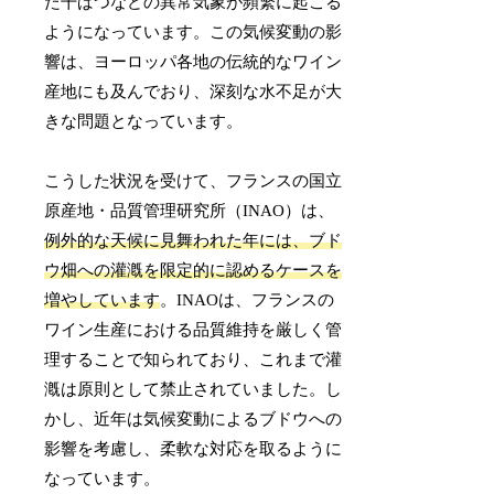
た干ばつなどの異常気象が頻繁に起こる
ようになっています。この気候変動の影
響は、ヨーロッパ各地の伝統的なワイン
産地にも及んでおり、深刻な水不足が大
きな問題となっています。
こうした状況を受けて、フランスの国立
原産地・品質管理研究所（INAO）は、
例外的な天候に見舞われた年には、ブド
ウ畑への灌漑を限定的に認めるケースを
増やしています
。INAOは、フランスの
ワイン生産における品質維持を厳しく管
理することで知られており、これまで灌
漑は原則として禁止されていました。し
かし、近年は気候変動によるブドウへの
影響を考慮し、柔軟な対応を取るように
なっています。