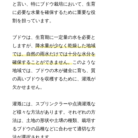
と言い、特にブドウ栽培において、生育
に必要な水量を確保するために重要な役
割を担っています。
ブドウは、生育期に一定量の水を必要と
しますが、
降水量が少なく乾燥した地域
では、自然の雨水だけでは十分な水分を
確保することができません。
このような
地域では、ブドウの木が健全に育ち、質
の高いブドウを収穫するために、灌漑が
欠かせません。
灌漑には、スプリンクラーや点滴灌漑な
ど様々な方法があります。それぞれの方
法は、土地の形状や土壌の種類、栽培す
るブドウの品種などに合わせて適切な方
法が選択されます。