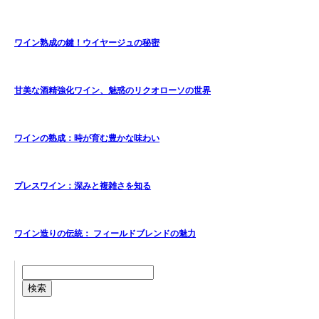
ワイン熟成の鍵！ウイヤージュの秘密
甘美な酒精強化ワイン、魅惑のリクオローソの世界
ワインの熟成：時が育む豊かな味わい
プレスワイン：深みと複雑さを知る
ワイン造りの伝統： フィールドブレンドの魅力
検索