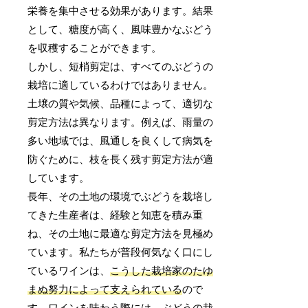
栄養を集中させる効果があります。結果
として、糖度が高く、風味豊かなぶどう
を収穫することができます。
しかし、短梢剪定は、すべてのぶどうの
栽培に適しているわけではありません。
土壌の質や気候、品種によって、適切な
剪定方法は異なります。例えば、雨量の
多い地域では、風通しを良くして病気を
防ぐために、枝を長く残す剪定方法が適
しています。
長年、その土地の環境でぶどうを栽培し
てきた生産者は、経験と知恵を積み重
ね、その土地に最適な剪定方法を見極め
ています。私たちが普段何気なく口にし
ているワインは、
こうした栽培家のたゆ
まぬ努力によって支えられている
ので