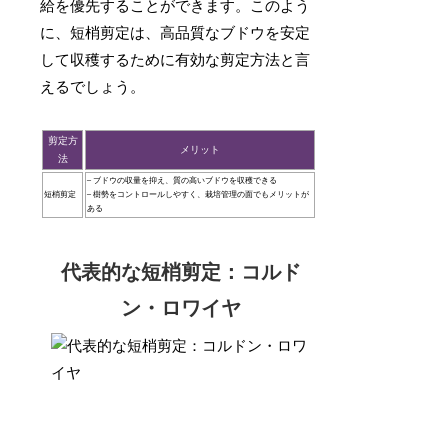
給を優先することができます。このよう
に、短梢剪定は、高品質なブドウを安定
して収穫するために有効な剪定方法と言
えるでしょう。
剪定方
メリット
法
– ブドウの収量を抑え、質の高いブドウを収穫できる
短梢剪定
– 樹勢をコントロールしやすく、栽培管理の面でもメリットが
ある
代表的な短梢剪定：コルド
ン・ロワイヤ