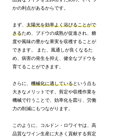
かの利点があるからです。
まず、
太陽光を効率よく浴びることがで
きる
ため、ブドウの成熟が促進され、糖
度や風味の豊かな果実を収穫することが
できます。 また、風通しが良くなるた
め、病害の発生を抑え、健全なブドウを
育てることができます。
さらに、
機械化に適している
という点も
大きなメリットです。剪定や収穫作業を
機械で行うことで、効率化を図り、労働
力の削減にもつながります。
このように、コルドン・ロワイヤは、高
品質なワイン生産に大きく貢献する剪定