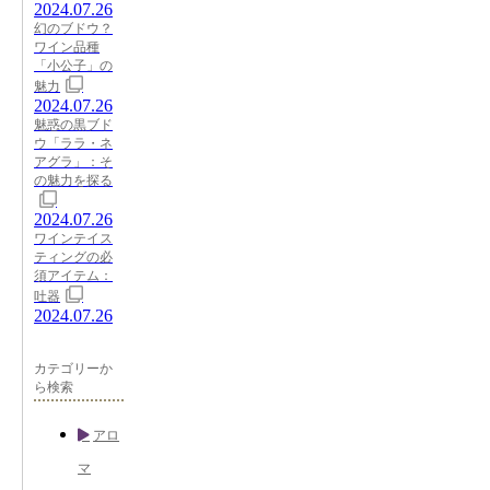
2024.07.26
幻のブドウ？
ワイン品種
「小公子」の
魅力
2024.07.26
魅惑の黒ブド
ウ「ララ・ネ
アグラ」：そ
の魅力を探る
2024.07.26
ワインテイス
ティングの必
須アイテム：
吐器
2024.07.26
カテゴリーか
ら検索
アロ
マ