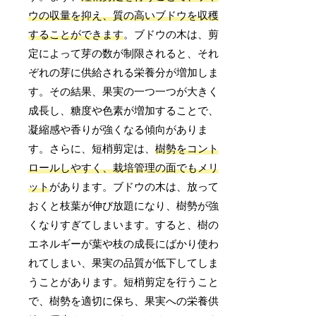
ウの収量を抑え、質の高いブドウを収穫
することができます
。ブドウの木は、剪
定によって芽の数が制限されると、それ
ぞれの芽に供給される栄養分が増加しま
す。その結果、果実の一つ一つが大きく
成長し、糖度や色素が増加することで、
凝縮感や香りが強くなる傾向がありま
す。さらに、短梢剪定は、
樹勢をコント
ロールしやすく、栽培管理の面でもメリ
ット
があります。ブドウの木は、放って
おくと枝葉が伸び放題になり、樹勢が強
くなりすぎてしまいます。すると、樹の
エネルギーが葉や枝の成長にばかり使わ
れてしまい、果実の品質が低下してしま
うことがあります。短梢剪定を行うこと
で、樹勢を適切に保ち、果実への栄養供