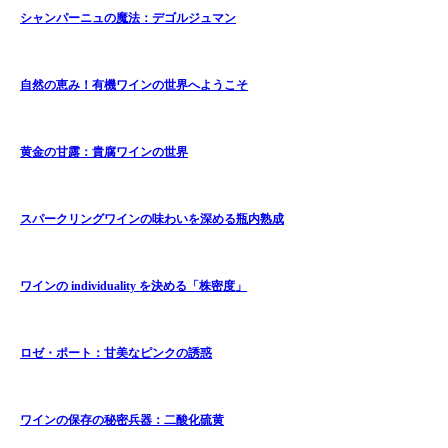
シャンパーニュの魔法：デゴルジュマン
自然の恵み！有機ワインの世界へようこそ
黄金の甘露：貴腐ワインの世界
スパークリングワインの味わいを深める瓶内熟成
ワインの individuality を決める「株密度」
ロゼ・ポート：甘美なピンクの誘惑
ワインの保存の秘密兵器：二酸化硫黄