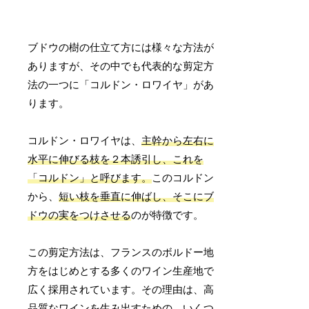
ブドウの樹の仕立て方には様々な方法が
ありますが、その中でも代表的な剪定方
法の一つに「コルドン・ロワイヤ」があ
ります。
コルドン・ロワイヤは、
主幹から左右に
水平に伸びる枝を２本誘引し、これを
「コルドン」と呼びます。
このコルドン
から、
短い枝を垂直に伸ばし、そこにブ
ドウの実をつけさせる
のが特徴です。
この剪定方法は、フランスのボルドー地
方をはじめとする多くのワイン生産地で
広く採用されています。その理由は、高
品質なワインを生み出すための、いくつ