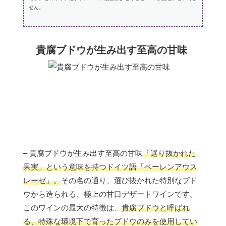
せん。
貴腐ブドウが生み出す至高の甘味
– 貴腐ブドウが生み出す至高の甘味
「選り抜かれた
果実」という意味を持つドイツ語「ベーレンアウス
レーゼ」。
その名の通り、選び抜かれた特別なブド
ウから造られる、極上の甘口デザートワインです。
このワインの最大の特徴は、
貴腐ブドウと呼ばれ
る、特殊な環境下で育ったブドウのみを使用してい