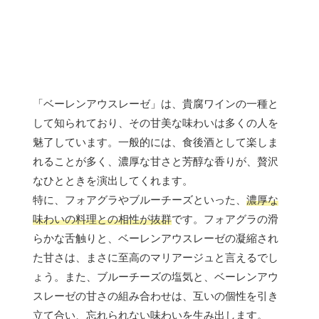
「ベーレンアウスレーゼ」は、貴腐ワインの一種と
して知られており、その甘美な味わいは多くの人を
魅了しています。一般的には、食後酒として楽しま
れることが多く、濃厚な甘さと芳醇な香りが、贅沢
なひとときを演出してくれます。
特に、フォアグラやブルーチーズといった、
濃厚な
味わいの料理との相性が抜群
です。フォアグラの滑
らかな舌触りと、ベーレンアウスレーゼの凝縮され
た甘さは、まさに至高のマリアージュと言えるでし
ょう。また、ブルーチーズの塩気と、ベーレンアウ
スレーゼの甘さの組み合わせは、互いの個性を引き
立て合い、忘れられない味わいを生み出します。