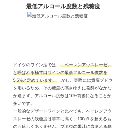
最低アルコール度数と残糖度
ドイツのワイン法では、
「ベーレンアウスレーゼ」
と呼ばれる極甘口ワインの最低アルコール度数を
5.5%と定めています。
しかし、実際には貴腐ブドウ
を用いるため、その糖度の高さゆえに発酵がなかな
か進まず、アルコール度数は10%前後になることが
多いです。
一般的なデザートワインと比べても、ベーレンアウ
スレーゼの残糖度は非常に高く、100g/Lを超えるも
のも珍しくありません。
ブドウの果汁に含まれる糖