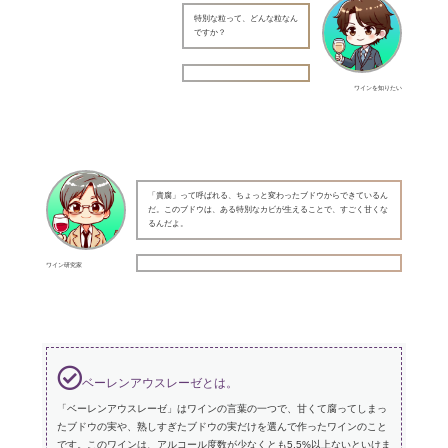
特別な粒って、どんな粒なん
ですか？
ワインを知りたい
「貴腐」って呼ばれる、ちょっと変わったブドウからできているん
だ。このブドウは、ある特別なカビが生えることで、すごく甘くな
るんだよ。
ワイン研究家
ベーレンアウスレーゼとは。
「ベーレンアウスレーゼ」はワインの言葉の一つで、甘くて腐ってしまっ
たブドウの実や、熟しすぎたブドウの実だけを選んで作ったワインのこと
です。このワインは、アルコール度数が少なくとも5.5%以上ないといけま