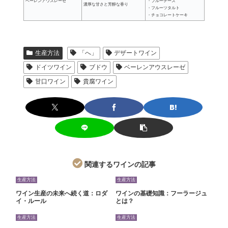
ベーレンアウスレーゼ
・ブルーチーズ
濃厚な甘さと芳醇な香り
・フルーツタルト
・チョコレートケーキ
生産方法
「へ」
デザートワイン
ドイツワイン
ブドウ
ベーレンアウスレーゼ
甘口ワイン
貴腐ワイン
関連するワインの記事
生産方法
生産方法
ワイン生産の未来へ続く道：ロダ
ワインの基礎知識：フーラージュ
イ・ルール
とは？
生産方法
生産方法