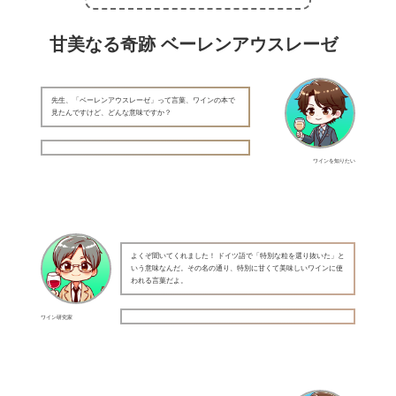
甘美なる奇跡 ベーレンアウスレーゼ
先生、「ベーレンアウスレーゼ」って言葉、ワインの本で
見たんですけど、どんな意味ですか？
ワインを知りたい
よくぞ聞いてくれました！ ドイツ語で「特別な粒を選り抜いた」と
いう意味なんだ。その名の通り、特別に甘くて美味しいワインに使
われる言葉だよ。
ワイン研究家