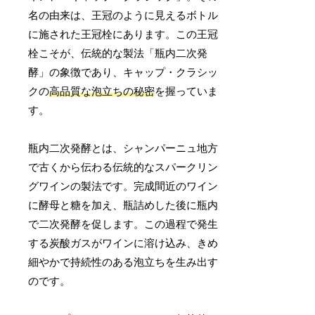
名の由来は、王冠のように見えるボトル
に施された王冠栓にあります。この王冠
栓こそが、伝統的な製法「瓶内二次発
酵」の象徴であり、キャップ・クラシッ
クの
高品質な泡立ちの秘密
を握っていま
す。
瓶内二次発酵とは、シャンパーニュ地方
で古くから伝わる伝統的なスパークリン
グワインの製法です。完成間近のワイン
に酵母と糖を加え、瓶詰めした後に瓶内
で二次発酵を促します。この過程で発生
する炭酸ガスがワインに溶け込み、きめ
細やかで持続性のある泡立ちを生み出す
のです。