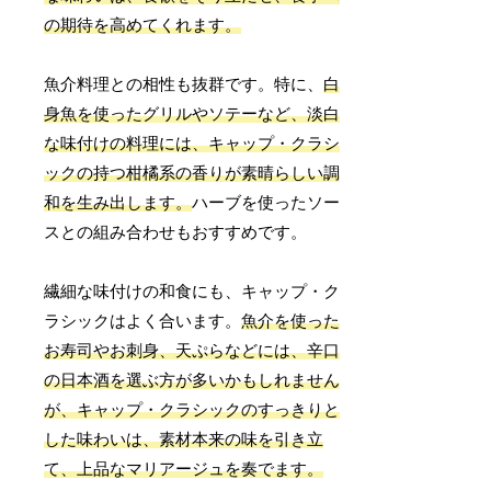
の期待を高めてくれます。
魚介料理との相性も抜群です。特に、
白
身魚を使ったグリルやソテーなど、淡白
な味付けの料理には、キャップ・クラシ
ックの持つ柑橘系の香りが素晴らしい調
和を生み出します。
ハーブを使ったソー
スとの組み合わせもおすすめです。
繊細な味付けの和食にも、キャップ・ク
ラシックはよく合います。
魚介を使った
お寿司やお刺身、天ぷらなどには、辛口
の日本酒を選ぶ方が多いかもしれません
が、キャップ・クラシックのすっきりと
した味わいは、素材本来の味を引き立
て、上品なマリアージュを奏でます。