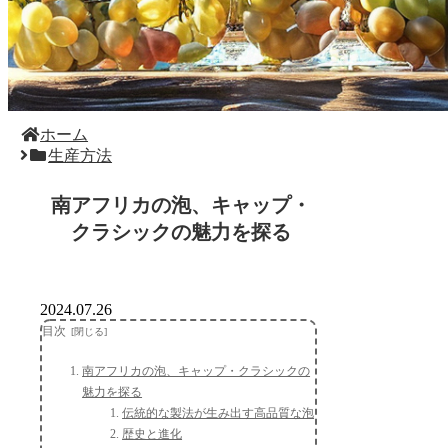
ホーム
生産方法
南アフリカの泡、キャップ・
クラシックの魅力を探る
2024.07.26
目次
南アフリカの泡、キャップ・クラシックの
魅力を探る
伝統的な製法が生み出す高品質な泡
歴史と進化