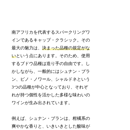
南アフリカを代表するスパークリングワ
インであるキャップ・クラシック。その
最大の魅力は、
決まった品種の規定がな
い
という点にあります。そのため、使用
するブドウ品種は造り手の自由です。し
かしながら、一般的にはシュナン・ブラ
ン、ピノ・ノワール、シャルドネという
3つの品種が中心となっており、それぞ
れが持つ個性を活かした多様な味わいの
ワインが生み出されています。
例えば、シュナン・ブランは、柑橘系の
爽やかな香りと、いきいきとした酸味が