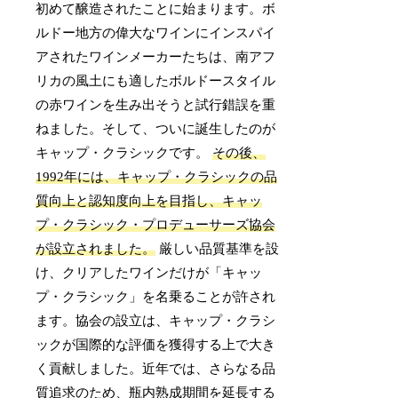
初めて醸造されたことに始まります。ボ
ルドー地方の偉大なワインにインスパイ
アされたワインメーカーたちは、南アフ
リカの風土にも適したボルドースタイル
の赤ワインを生み出そうと試行錯誤を重
ねました。そして、ついに誕生したのが
キャップ・クラシックです。
その後、
1992年には、キャップ・クラシックの品
質向上と認知度向上を目指し、キャッ
プ・クラシック・プロデューサーズ協会
が設立されました。
厳しい品質基準を設
け、クリアしたワインだけが「キャッ
プ・クラシック」を名乗ることが許され
ます。協会の設立は、キャップ・クラシ
ックが国際的な評価を獲得する上で大き
く貢献しました。近年では、さらなる品
質追求のため、瓶内熟成期間を延長する