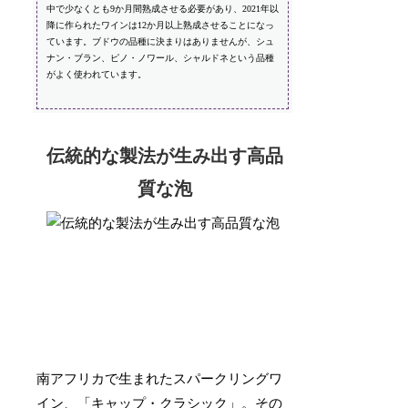
中で少なくとも9か月間熟成させる必要があり、2021年以
降に作られたワインは12か月以上熟成させることになっ
ています。ブドウの品種に決まりはありませんが、シュ
ナン・ブラン、ピノ・ノワール、シャルドネという品種
がよく使われています。
伝統的な製法が生み出す高品
質な泡
南アフリカで生まれたスパークリングワ
イン、「キャップ・クラシック」。その