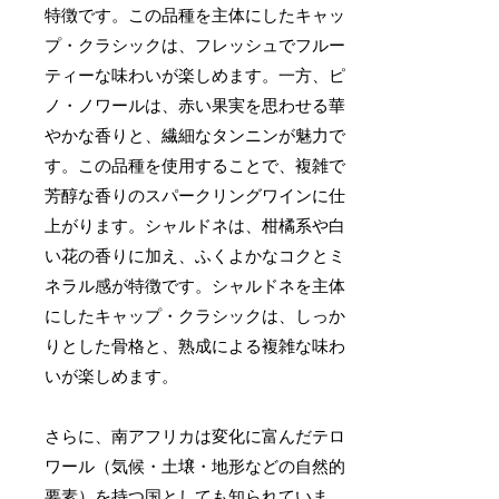
特徴です。この品種を主体にしたキャッ
プ・クラシックは、フレッシュでフルー
ティーな味わいが楽しめます。一方、ピ
ノ・ノワールは、赤い果実を思わせる華
やかな香りと、繊細なタンニンが魅力で
す。この品種を使用することで、複雑で
芳醇な香りのスパークリングワインに仕
上がります。シャルドネは、柑橘系や白
い花の香りに加え、ふくよかなコクとミ
ネラル感が特徴です。シャルドネを主体
にしたキャップ・クラシックは、しっか
りとした骨格と、熟成による複雑な味わ
いが楽しめます。
さらに、南アフリカは変化に富んだテロ
ワール（気候・土壌・地形などの自然的
要素）を持つ国としても知られていま