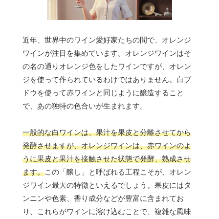
近年、世界中のワイン愛好家たちの間で、オレンジ
ワインが注目を集めています。オレンジワインはそ
の名の通りオレンジ色をしたワインですが、オレン
ジを使って作られているわけではありません。白ブ
ドウを使って赤ワインと同じように醸造すること
で、あの独特の色合いが生まれます。
一般的な白ワインは、果汁を果皮と分離させてから
発酵させますが、オレンジワインは、赤ワインのよ
うに果皮と果汁を接触させた状態で発酵、熟成させ
ます。
この「醸し」と呼ばれる工程こそが、オレン
ジワイン最大の特徴といえるでしょう。果皮にはタ
ンニンや色素、香り成分などが豊富に含まれてお
り、これらがワインに溶け込むことで、複雑な風味