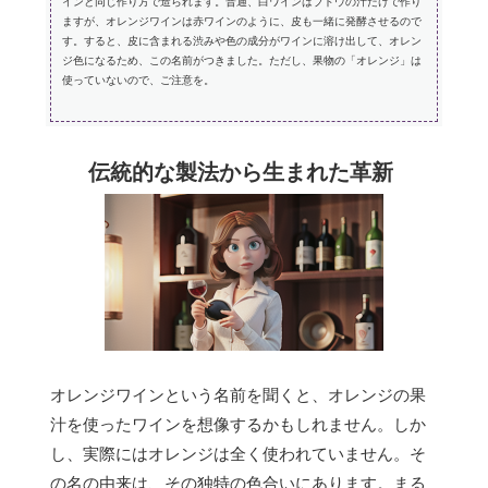
インと同じ作り方で造られます。普通、白ワインはブドウの汁だけで作り
ますが、オレンジワインは赤ワインのように、皮も一緒に発酵させるので
す。すると、皮に含まれる渋みや色の成分がワインに溶け出して、オレン
ジ色になるため、この名前がつきました。ただし、果物の「オレンジ」は
使っていないので、ご注意を。
伝統的な製法から生まれた革新
オレンジワインという名前を聞くと、オレンジの果
汁を使ったワインを想像するかもしれません。しか
し、実際にはオレンジは全く使われていません。そ
の名の由来は、その独特の色合いにあります。まる