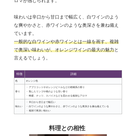
ロマが感じられます。
味わいは辛口から甘口まで幅広く、白ワインのよう
な爽やかさと、赤ワインのような奥深さを兼ね備え
ています。
一般的な白ワインや赤ワインとは一線を画す、複雑
で奥深い味わいが、オレンジワインの最大の魅力
と
言えるでしょう。
特徴
詳細
色
オレンジ色
・ アプリコットやオレンジピールなどの柑橘系の香り
香り
・ 熟したリンゴや桃のような甘い香り
・ 蜂蜜、ナッツ、スパイスなどを思わせる複雑なアロマ
・ 辛口から甘口まで幅広い
味わい
・ 白ワインのような爽やかさと、赤ワインのような奥深さを兼ね備えている
・ 複雑で奥深い味わい
料理との相性