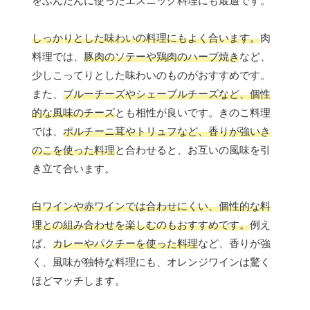
をふんだんに使ったエスニック料理にも最適です。
しっかりとした味わいの料理にもよく合います。
肉
料理では、
豚肉のソテーや鶏肉のハーブ焼き
など、
少しこってりとした味わいのものがおすすめです。
また、
ブルーチーズやシェーブルチーズなど、個性
的な風味のチーズ
とも相性が良いです。きのこ料理
では、
ポルチーニ茸やトリュフなど、香りが強いき
のこを使った料理
と合わせると、お互いの風味を引
き立て合います。
白ワインや赤ワインでは合わせにくい、個性的な料
理との組み合わせを楽しむのもおすすめです。
例え
ば、
カレーやパクチーを使った料理
など、香りが強
く、風味が独特な料理にも、オレンジワインは驚く
ほどマッチします。