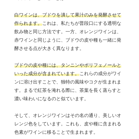
白ワインは、ブドウを潰して果汁のみを発酵させて
作られます。
これは、私たちが普段口にする透明な
飲み物と同じ方法です。一方、オレンジワインは、
赤ワインと同じように、ブドウの皮や種も一緒に発
酵させる点が大きく異なります。
ブドウの皮や種には、タンニンやポリフェノールと
いった成分が含まれています。
これらの成分がワイ
ンに溶け出すことで、独特の風味やコクが生まれま
す。まるで紅茶を淹れる際に、茶葉を長く蒸らすと
濃い味わいになるのと似ています。
そして、オレンジワインはその名の通り、美しいオ
レンジ色をしています。これも、皮や種に含まれる
色素がワインに移ることで生まれます。