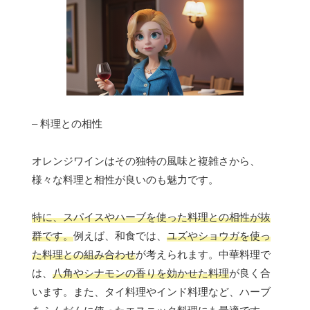
– 料理との相性
オレンジワインはその独特の風味と複雑さから、
様々な料理と相性が良いのも魅力です。
特に、スパイスやハーブを使った料理との相性が抜
群です。
例えば、和食では、
ユズやショウガを使っ
た料理との組み合わせ
が考えられます。中華料理で
は、
八角やシナモンの香りを効かせた料理
が良く合
います。また、タイ料理やインド料理など、ハーブ