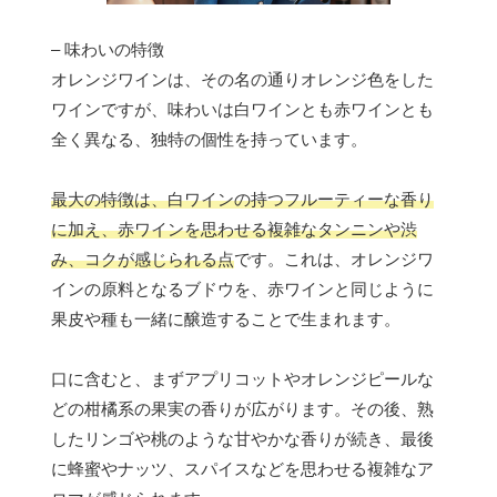
– 味わいの特徴
オレンジワインは、その名の通りオレンジ色をした
ワインですが、味わいは白ワインとも赤ワインとも
全く異なる、独特の個性を持っています。
最大の特徴は、白ワインの持つフルーティーな香り
に加え、赤ワインを思わせる複雑なタンニンや渋
み、コクが感じられる点
です。これは、オレンジワ
インの原料となるブドウを、赤ワインと同じように
果皮や種も一緒に醸造することで生まれます。
口に含むと、まずアプリコットやオレンジピールな
どの柑橘系の果実の香りが広がります。その後、熟
したリンゴや桃のような甘やかな香りが続き、最後
に蜂蜜やナッツ、スパイスなどを思わせる複雑なア