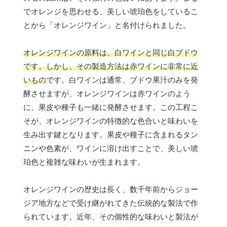
でオレンジを思わせる、美しい琥珀色をしているこ
とから「オレンジワイン」と名付けられました。
オレンジワインの原料は、白ワインと同じ白ブドウ
です。しかし、その製造方法は赤ワインに非常に近
いもの
です。白ワインは通常、ブドウ果汁のみを発
酵させますが、オレンジワインは赤ワインのよう
に、果皮や種子も一緒に発酵させます。この工程こ
そが、オレンジワインの特徴的な色合いと味わいを
生み出す鍵となります。果皮や種子に含まれるタン
ニンや色素が、ワインに溶け出すことで、美しい琥
珀色と複雑な味わいが生まれます。
オレンジワインの歴史は長く、数千年前からジョー
ジア地方などで受け継がれてきた伝統的な製法で作
られています。近年、その個性的な味わいと製法が