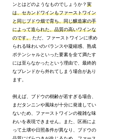
ンとはどのようなものでしょうか？
実
は、セカンドワインもファーストワイン
と同じブドウ畑で育ち、同じ醸造家の手
によって造られた、品質の高いワインな
のです。
ただ、ファーストワインに求め
られる味わいのバランスや凝縮感、熟成
ポテンシャルといった要素を全て満たす
には至らなかったという理由で、最終的
なブレンドから外れてしまう場合があり
ます。
例えば、ブドウの樹齢が若すぎる場合、
まだタンニンや風味が十分に発達してい
ないため、ファーストワインの複雑な味
わいを表現できません。また、区画によ
って土壌や日照条件が異なり、ブドウの
品質にばらつきが生じるため、ファース