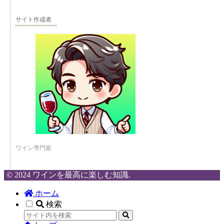
サイト作成者
ワイン専門家
© 2024 ワインを最高に楽しむ知識.
ホーム
検索