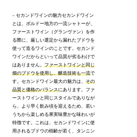
– セカンドワインの魅力セカンドワイン
とは、ボルドー地方の一流シャトーが、
ファーストワイン（グランヴァン）を作
る際に、厳しい選定から漏れたブドウを
使って造るワインのことです。セカンド
ワインだからといって品質が劣るわけで
はありません。
ファーストワインと同じ
畑のブドウを使用し、醸造技術も一流
で
す。セカンドワイン最大の魅力は、
その
品質と価格のバランス
にあります。ファ
ーストワインと同じスタイルでありなが
ら、より早く飲み頃を迎えるため、若い
うちから楽しめる果実味豊かな味わいが
特徴です。これは、セカンドワインに使
用されるブドウの樹齢が若く、タンニン