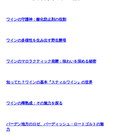
ワインの守護神：酸化防止剤の役割
ワインの多様性を生み出す野生酵母
ワインのマロラクティック発酵：味わいを深める秘密
知ってた？ワインの基本『スティルワイン』の世界
ワインの樽熟成：その魅力を探る
バーデン地方のロゼ、バーディッシュ・ロートゴルトの魅
力