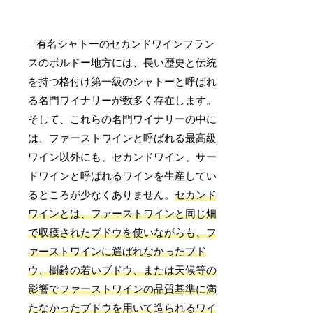
– 有名シャトーのセカンドワインフラン
スのボルドー地方には、長い歴史と伝統
を持つ格付け第一級のシャトーと呼ばれ
る名門ワイナリーが数多く存在します。
そして、これらの名門ワイナリーの中に
は、ファーストワインと呼ばれる最高級
ワイン以外にも、セカンドワイン、サー
ドワインと呼ばれるワインを生産してい
るところが少なくありません。
セカンド
ワインとは、ファーストワインと同じ畑
で収穫されたブドウを使いながらも、フ
ァーストワインに選ばれなかったブド
ウ、樹齢の若いブドウ、または天候等の
影響でファーストワインの品質基準に満
たなかったブドウを用いて造られるワイ