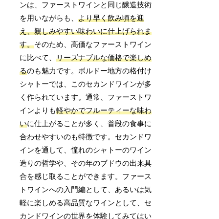
ンは、ファーストワインと同じ醸造技術
を用いながらも、
より早く飲み頃を迎
え、親しみやすい味わいに仕上げられま
す。
そのため、高価なファーストワイン
に比べて、
リーズナブルな価格で楽しめ
る
のも魅力です。ボルドー地方の格付け
シャトーでは、このセカンドワインが多
く作られています。通常、ファーストワ
インよりも
軽やかでフルーティーな味わ
い
に仕上がることが多く、普段の食事に
合わせやすいのも特徴です。セカンドワ
インを通して、憧れのシャトーのワイン
造りの哲学や、その年のブドウの出来具
合を感じ取ることができます。ファース
トワインへの入門編として、あるいは気
軽に楽しめる高品質なワインとして、セ
カンドワインの世界を体験してみてはい