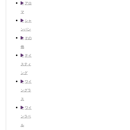
アロ
マ
シャ
ンパン
その
他
テイ
スティ
ング
ワイ
ングラ
ス
ワイ
ンラベ
ル