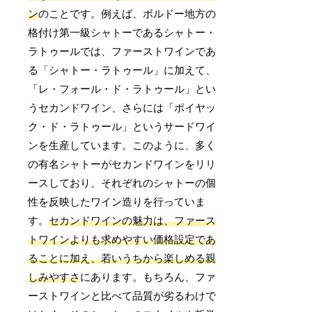
ン
のことです。例えば、ボルドー地方の
格付け第一級シャトーであるシャトー・
ラトゥールでは、ファーストワインであ
る「シャトー・ラトゥール」に加えて、
「レ・フォール・ド・ラトゥール」とい
うセカンドワイン、さらには「ポイヤッ
ク・ド・ラトゥール」というサードワイ
ンを生産しています。このように、多く
の有名シャトーがセカンドワインをリリ
ースしており、それぞれのシャトーの個
性を反映したワイン造りを行っていま
す。
セカンドワインの魅力は、ファース
トワインよりも求めやすい価格設定であ
ることに加え、若いうちから楽しめる親
しみやすさ
にあります。もちろん、ファ
ーストワインと比べて品質が劣るわけで