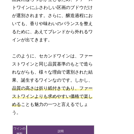
トワインにふさわしい区画のブドウだけ
が選別されます。さらに、醸造過程にお
いても、香りや味わいのバランスを整え
るために、あえてブレンドから外れるワ
インが出てきます。
このように、セカンドワインは、ファー
ストワインと同じ品質基準のもとで造ら
れながらも、様々な理由で選別された結
果、誕生するワインなのです。しかし、
品質の高さは折り紙付きであり、ファー
ストワインよりも求めやすい価格で楽し
める
ことも魅力の一つと言えるでしょ
う。
ワインの
説明
種類