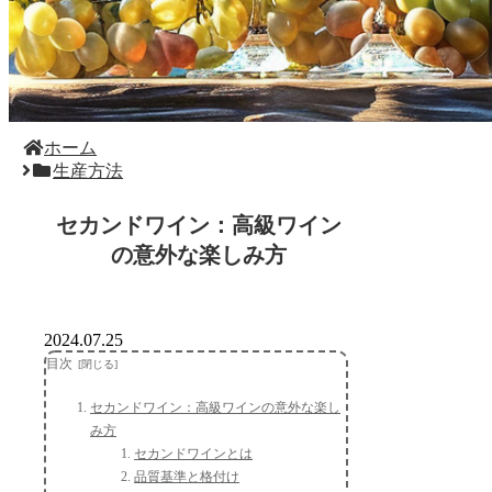
ホーム
生産方法
セカンドワイン：高級ワイン
の意外な楽しみ方
2024.07.25
目次
セカンドワイン：高級ワインの意外な楽し
み方
セカンドワインとは
品質基準と格付け