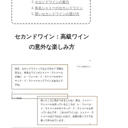
セカンドワインの魅力
有名シャトーのセカンドワイン
賢いセカンドワインの選び方
セカンドワイン：高級ワイン
の意外な楽しみ方
ワインを知りたい
先生、セカンドワインってなんですか？ 写真を
見ると、有名なワインのシャトー・ラトゥール
の他に、レ・フォール・ド・ラトゥールやポイ
ヤック・ド・ラトゥールってワインもあるんで
すね。
ワイン研究家
良いところに気がつきましたね！ 実は、シャトー・
ラトゥールを作っているところが、レ・フォール・
ド・ラトゥールやポイヤック・ド・ラトゥールも作
っているんです。 これらのワインは、シャトー・ラ
トゥールほどではないけれど、品質の良いブドウを
使って作られています。