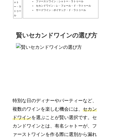
ファーストワイン：シャトー・ラトゥール
ャト
セカンドワイン：レ・フォール・ド・ラトゥール
ー・ラ
サードワイン：ポイヤック・ド・ラトゥール
トゥー
ル
賢いセカンドワインの選び方
特別な日のディナーやパーティーなど、
複数のワインを楽しむ機会には、
セカン
ドワイン
を選ぶことが賢い選択です。セ
カンドワインとは、有名シャトーが、フ
ァーストワインを作る際に選別から漏れ