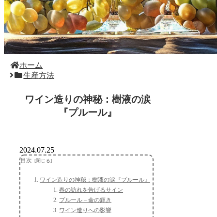
ホーム
生産方法
ワイン造りの神秘：樹液の涙
『プルール』
2024.07.25
目次
ワイン造りの神秘：樹液の涙『プルール』
春の訪れを告げるサイン
プルール – 命の輝き
ワイン造りへの影響