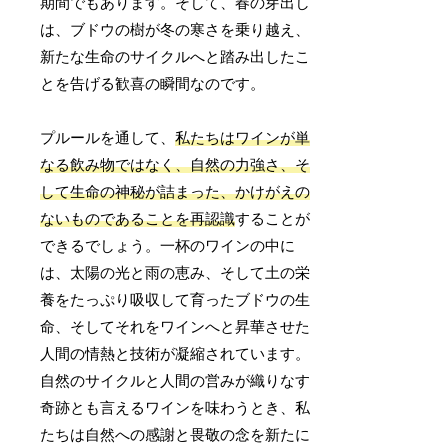
期間でもあります。そして、春の芽出し
は、ブドウの樹が冬の寒さを乗り越え、
新たな生命のサイクルへと踏み出したこ
とを告げる歓喜の瞬間なのです。
プルールを通して、
私たちはワインが単
なる飲み物ではなく、自然の力強さ、そ
して生命の神秘が詰まった、かけがえの
ないものであることを再認識
することが
できるでしょう。一杯のワインの中に
は、太陽の光と雨の恵み、そして土の栄
養をたっぷり吸収して育ったブドウの生
命、そしてそれをワインへと昇華させた
人間の情熱と技術が凝縮されています。
自然のサイクルと人間の営みが織りなす
奇跡とも言えるワインを味わうとき、私
たちは自然への感謝と畏敬の念を新たに