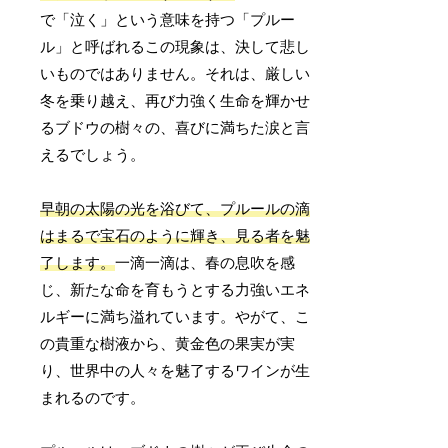
で「泣く」という意味を持つ「プルー
ル」と呼ばれるこの現象は、決して悲し
いものではありません。それは、厳しい
冬を乗り越え、再び力強く生命を輝かせ
るブドウの樹々の、喜びに満ちた涙と言
えるでしょう。
早朝の太陽の光を浴びて、プルールの滴
はまるで宝石のように輝き、見る者を魅
了します。
一滴一滴は、春の息吹を感
じ、新たな命を育もうとする力強いエネ
ルギーに満ち溢れています。やがて、こ
の貴重な樹液から、黄金色の果実が実
り、世界中の人々を魅了するワインが生
まれるのです。