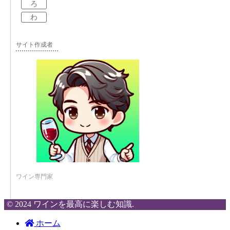
ろ
わ
サイト作成者
ワイン専門家
© 2024 ワインを最高に楽しむ知識.
ホーム