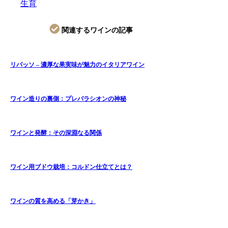
生育
関連するワインの記事
リパッソ – 濃厚な果実味が魅力のイタリアワイン
ワイン造りの裏側：プレパラシオンの神秘
ワインと発酵：その深淵なる関係
ワイン用ブドウ栽培：コルドン仕立てとは？
ワインの質を高める「芽かき」