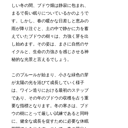
しい冬の間、ブドウ畑は静寂に包まれ、
まるで長い眠りについているかのようで
す。しかし、春の暖かな日差しと恵みの
雨が降り注ぐと、土の中で静かに力を蓄
えていたブドウの樹々は、力強く芽を出
し始めます。その姿は、まさに自然のサ
イクルと、生命の力強さを感じさせる神
秘的な光景と言えるでしょう。
このプルールが始まり、小さな緑色の芽
が太陽の光を浴びて成長していく様子
は、ワイン造りにおける最初のステップ
であり、その年のブドウの収穫を占う重
要な指標となります。冬の寒さは、ブド
ウの樹にとって厳しい試練であると同時
に、健全な成長を促すために必要な休眠