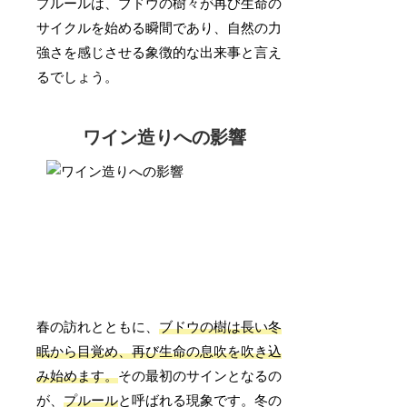
プルールは、ブドウの樹々が再び生命の
サイクルを始める瞬間であり、自然の力
強さを感じさせる象徴的な出来事と言え
るでしょう。
ワイン造りへの影響
春の訪れとともに、
ブドウの樹は長い冬
眠から目覚め、再び生命の息吹を吹き込
み始めます。
その最初のサインとなるの
が、
プルール
と呼ばれる現象です。冬の