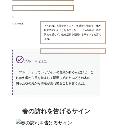
ワイン研究家
そうだね。人間で例えると、冬眠から覚めて、体が
目覚めていくようなものかな。ぶどうの木が、春の
訪れを感じて、生命活動を再開するサインとも言え
るね。
プルールとは。
「プルール」っていうワインの言葉があるんだけど、こ
れは冬眠から目を覚まして活動し始めたぶどうの木の、
切った枝の先から樹液が流れ出ることを言うんだ。
春の訪れを告げるサイン