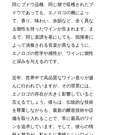
同じブドウ品種、同じ畑で収穫されたブ
ドウであっても、エノロゴの腕によっ
て、香り、味わい、余韻など、全く異な
る個性を持ったワインが生まれます。ま
るで、同じ楽譜を基にしても、指揮者に
よって演奏される音楽が異なるように、
エノロゴの哲学や感性が、ワインに個性
と深みを与えるのです。
近年、世界中で高品質なワイン造りが盛
んに行われていますが、その背景には、
エノロゴの存在が大きく影響していると
言えるでしょう。彼らは、伝統的な技術
を尊重しながらも、最新の醸造技術や設
備を取り入れることで、常に最高のワイ
ンを追求しています。そして、彼らの情
熱と努力が、私たちに素晴らしいワイン