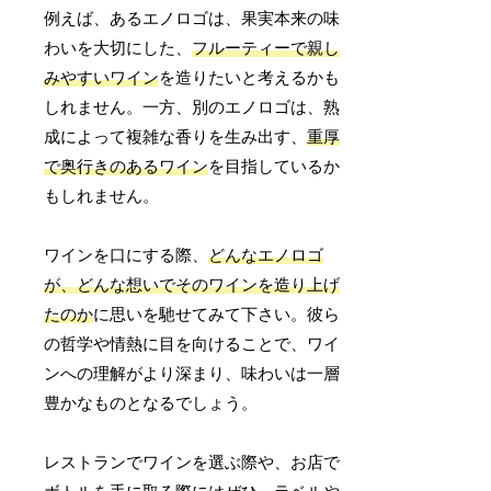
例えば、あるエノロゴは、果実本来の味
わいを大切にした、
フルーティーで親し
みやすいワイン
を造りたいと考えるかも
しれません。一方、別のエノロゴは、熟
成によって複雑な香りを生み出す、
重厚
で奥行きのあるワイン
を目指しているか
もしれません。
ワインを口にする際、
どんなエノロゴ
が、どんな想いでそのワインを造り上げ
たのか
に思いを馳せてみて下さい。彼ら
の哲学や情熱に目を向けることで、ワイ
ンへの理解がより深まり、味わいは一層
豊かなものとなるでしょう。
レストランでワインを選ぶ際や、お店で