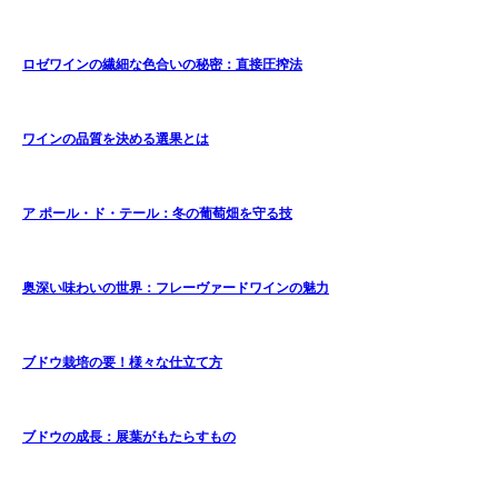
ロゼワインの繊細な色合いの秘密：直接圧搾法
ワインの品質を決める選果とは
ア ポール・ド・テール：冬の葡萄畑を守る技
奥深い味わいの世界：フレーヴァードワインの魅力
ブドウ栽培の要！様々な仕立て方
ブドウの成長：展葉がもたらすもの