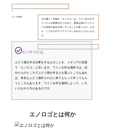
ワイン研究家
その通り！外部の『エノロゴ』は、ワイン作りのア
ドバイスや指導を行うけれど、普段は別のワイナリ
ーや自身の会社を持っていることが多いんだ。だか
ら、いつもそのワイナリーにいるわけじゃないんだ
よ。
エノロゴとは。
ぶどう酒を作る仕事をする人のことを、イタリアの言葉
で「エノロゴ」と言います。ワインを作る場所では、自
分たちのところでぶどう酒を作る人を選ぶところもあれ
ば、有名なぶどう酒作りの人に来てもらって作ってもら
うところもあります。ワインを作る場所によって、いろ
いろなやり方があるのです。
エノロゴとは何か