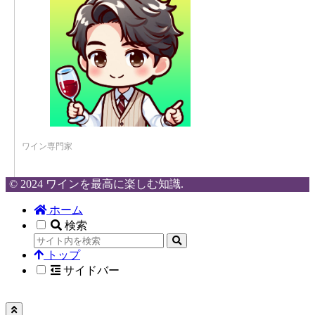
ワイン専門家
© 2024 ワインを最高に楽しむ知識.
ホーム
検索
トップ
サイドバー