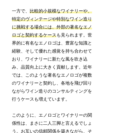
一方で、
比較的小規模なワイナリーや、
特定のヴィンテージや特別なワイン造り
に挑戦する場合には、外部の著名なエノ
ロゴと契約するケース
も見られます。世
界的に有名なエノロゴは、豊富な知識と
経験、そして優れた感覚を持ち合わせて
おり、ワイナリーに新たな風を吹き込
み、品質向上に大きく貢献します。近年
では、このような著名なエノロゴが複数
のワイナリーと契約し、各地を飛び回り
ながらワイン造りのコンサルティングを
行うケースも増えています。
このように、エノロゴとワイナリーの関
係性は、まさに二人三脚と言えるでしょ
う。お互いの信頼関係を築きながら、そ