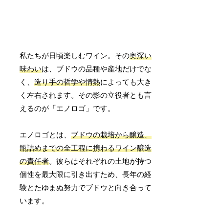
私たちが日頃楽しむワイン。その
奥深い
味わい
は、ブドウの品種や産地だけでな
く、
造り手の哲学や情熱
によっても大き
く左右されます。その影の立役者とも言
えるのが「エノロゴ」です。
エノロゴとは、
ブドウの栽培から醸造、
瓶詰めまでの全工程に携わるワイン醸造
の責任者
。彼らはそれぞれの土地が持つ
個性を最大限に引き出すため、長年の経
験とたゆまぬ努力でブドウと向き合って
います。