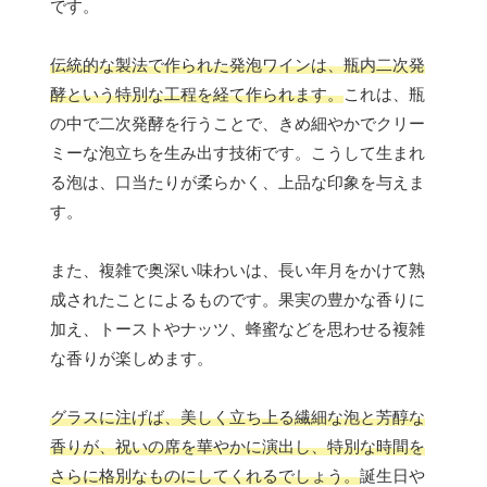
です。
伝統的な製法で作られた発泡ワインは、瓶内二次発
酵という特別な工程を経て作られます。
これは、瓶
の中で二次発酵を行うことで、きめ細やかでクリー
ミーな泡立ちを生み出す技術です。こうして生まれ
る泡は、口当たりが柔らかく、上品な印象を与えま
す。
また、複雑で奥深い味わいは、長い年月をかけて熟
成されたことによるものです。果実の豊かな香りに
加え、トーストやナッツ、蜂蜜などを思わせる複雑
な香りが楽しめます。
グラスに注げば、美しく立ち上る繊細な泡と芳醇な
香りが、祝いの席を華やかに演出し、特別な時間を
さらに格別なものにしてくれるでしょう。
誕生日や