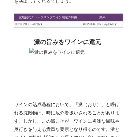
を演出してくれるでしょう。
伝統的なスパークリングワイン製法の特徴
効果
瓶の中で澱と一緒に熟成
複雑な香りと味わいを生み出す
澱の旨みをワインに還元
ワインの熟成過程において、「澱（おり）」と呼ば
れる沈殿物は、時に厄介者扱いされることがありま
す。しかし、この澱こそが、ワインに複雑な風味や
奥行きを与える貴重な要素となり得るのです。澱と