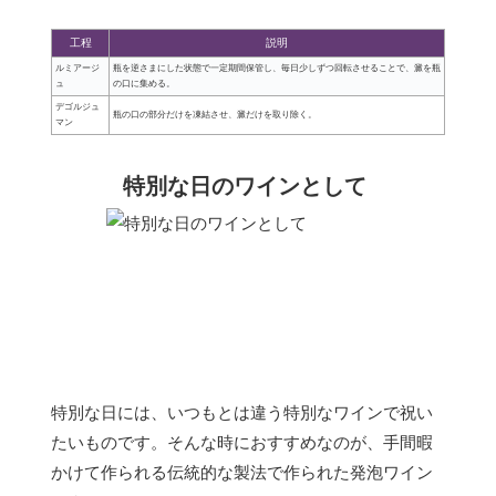
工程
説明
ルミアージ
瓶を逆さまにした状態で一定期間保管し、毎日少しずつ回転させることで、澱を瓶
ュ
の口に集める。
デゴルジュ
瓶の口の部分だけを凍結させ、澱だけを取り除く。
マン
特別な日のワインとして
特別な日には、いつもとは違う特別なワインで祝い
たいものです。そんな時におすすめなのが、手間暇
かけて作られる伝統的な製法で作られた発泡ワイン