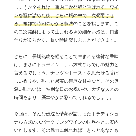
しょうか？
それは、瓶内二次発酵と呼ばれる、ワイ
ンを瓶に詰めた後、さらに瓶の中で二次発酵させ
る、複雑で時間のかかる製法
のことを指します。こ
の二次発酵によって生まれるきめ細かい泡は、口当
たりが柔らかく、長い時間楽しむことができます。
さらに、長期熟成を経ることで生まれる複雑な香味
は、まさにトラディショナル方式ならではの魅力と
言えるでしょう。ナッツやトーストを思わせる香ば
しい香りや、熟した果実の濃厚な甘みなど、その奥
深い味わいは、特別な日のお祝いや、大切な人との
時間をより一層華やかに彩ってくれるでしょう。
今回は、そんな伝統と情熱が詰まったトラディショ
ナル方式のスパークリングワインの世界へとご案内
いたします。その魅力に触れれば、きっとあなたも