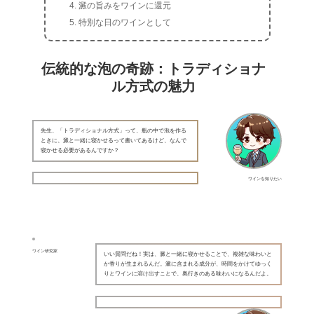
澱の旨みをワインに還元
特別な日のワインとして
伝統的な泡の奇跡：トラディショナ
ル方式の魅力
先生、「トラディショナル方式」って、瓶の中で泡を作る
ときに、澱と一緒に寝かせるって書いてあるけど、なんで
寝かせる必要があるんですか？
ワインを知りたい
ワイン研究家
いい質問だね！実は、澱と一緒に寝かせることで、複雑な味わいと
か香りが生まれるんだ。澱に含まれる成分が、時間をかけてゆっく
りとワインに溶け出すことで、奥行きのある味わいになるんだよ。