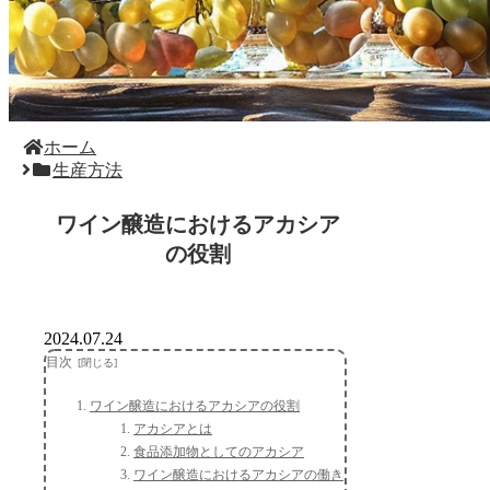
ホーム
生産方法
ワイン醸造におけるアカシア
の役割
2024.07.24
目次
ワイン醸造におけるアカシアの役割
アカシアとは
食品添加物としてのアカシア
ワイン醸造におけるアカシアの働き