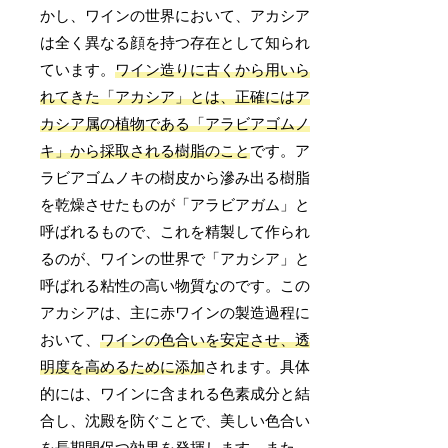
かし、ワインの世界において、アカシア
は全く異なる顔を持つ存在として知られ
ています。
ワイン造りに古くから用いら
れてきた「アカシア」とは、正確にはア
カシア属の植物である「アラビアゴムノ
キ」から採取される樹脂のこと
です。ア
ラビアゴムノキの樹皮から滲み出る樹脂
を乾燥させたものが「アラビアガム」と
呼ばれるもので、これを精製して作られ
るのが、ワインの世界で「アカシア」と
呼ばれる粘性の高い物質なのです。この
アカシアは、主に赤ワインの製造過程に
おいて、
ワインの色合いを安定させ、透
明度を高めるために添加
されます。具体
的には、ワインに含まれる色素成分と結
合し、沈殿を防ぐことで、美しい色合い