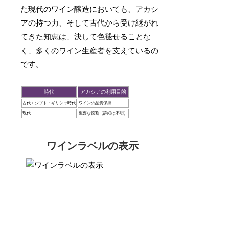
た現代のワイン醸造においても、アカシ
アの持つ力、そして古代から受け継がれ
てきた知恵は、決して色褪せることな
く、多くのワイン生産者を支えているの
です。
時代
アカシアの利用目的
古代エジプト・ギリシャ時代
ワインの品質保持
現代
重要な役割（詳細は不明）
ワインラベルの表示