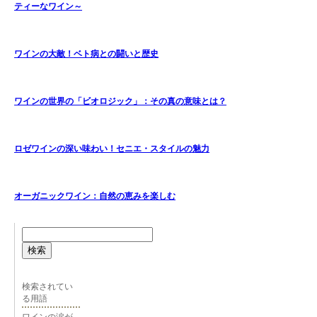
ティーなワイン～
ワインの大敵！ベト病との闘いと歴史
ワインの世界の「ビオロジック」：その真の意味とは？
ロゼワインの深い味わい！セニエ・スタイルの魅力
オーガニックワイン：自然の恵みを楽しむ
検索
検索されてい
る用語
ワインの涙が