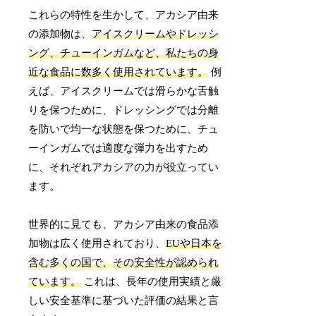
これらの特性を生かして、アカシア由来
の添加物は、
アイスクリームやドレッシ
ング、チューインガムなど、私たちの身
近な食品に数多く使用されています。
例
えば、アイスクリームでは滑らかな舌触
りを保つために、ドレッシングでは分離
を防いで均一な状態を保つために、チュ
ーインガムでは適度な弾力を出すため
に、それぞれアカシアの力が役立ってい
ます。
世界的に見ても、アカシア由来の食品添
加物は広く使用されており、
EUや日本を
含む多くの国で、その安全性が認められ
ています。
これは、長年の使用実績と厳
しい安全基準に基づいた評価の結果と言