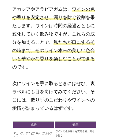
アカシアやアラビアガムは、
ワインの色
や香りを安定させ、濁りを防ぐ
役割を果
たします。ワインは時間の経過とともに
変化していく飲み物ですが、これらの成
分を加えることで、
私たちが口にするそ
の時まで、そのワイン本来の美しい色合
いと華やかな香りを楽しむことができる
のです。
次にワインを手に取るときにはぜひ、裏
ラベルにも目を向けてみてください。そ
こには、造り手のこだわりやワインへの
愛情が詰まっているはずです。
成分
効果
ワインの色や香りを安定させ、濁り
アカシア、アラビアガム（アカシア
を防ぐ