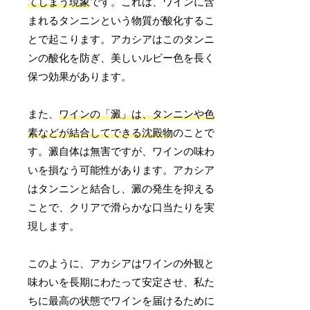
てしまう現象
です。これは、ワインに含
まれるタンニンという物質が酸化するこ
とで起こります。アカシアはこのタンニ
ンの酸化を防ぎ、美しいルビー色を長く
保つ効果があります。
また、
ワインの「澱」は、タンニンや色
素などが結合してできる沈殿物
のことで
す。澱自体は無害ですが、ワインの味わ
いを損なう可能性があります。アカシア
はタンニンと結合し、澱の発生を抑える
ことで、クリアで滑らかな口当たりを実
現します。
このように、アカシアはワインの外観と
味わいを長期にわたって安定させ、私た
ちに最高の状態でワインを届けるために