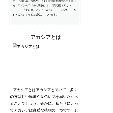
す。そのため、古代からワイン造りに利用されてきまし
た。ワインのラベルの裏側には、「安定剤（アカシ
ア）」、「安定剤（アラビアガム）」、「安定剤（アカ
シアガム）」などと記載されています。
アカシアとは
– アカシアとはアカシアと聞いて、多く
の方は甘い蜂蜜や黄色い花を思い浮かべ
ることでしょう。確かに、私たちにとっ
てアカシアは身近な植物の一つです。し