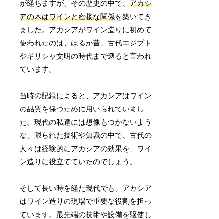
が経ちますが、その歴史の中で、
アカシ
アの木はワインと密接な関係
を築いてき
ました。アカシアがワイン造りに初めて
使われたのは、はるか昔、古代エジプト
やギリシャ文明の時代まで遡ると言われ
ています。
当時の記録によると、アカシアはワイン
の品質を保つために用いられていまし
た。現代の私達には想像もつかないよう
な、限られた技術や知識の中で、古代の
人々は経験的にアカシアの効果を、ワイ
ン造りに役立てていたのでしょう。
そして長い時を経た現代でも、アカシア
はワイン造りの現場で重要な役割を担っ
ています。最先端の技術や設備を駆使し