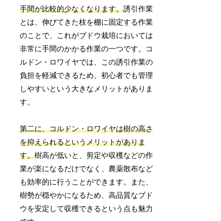
手間が比較的少なくなります。
誘引作業
とは、伸びてきた枝を棚に固定する作業
のことで、これがブドウ栽培においては
非常に手間のかかる作業の一つです。コ
ルドン・ロワイヤでは、この誘引作業の
負担を軽減できるため、初心者でも管理
しやすいという大きなメリットがありま
す。
第二に、コルドン・ロワイヤは樹の高さ
を抑えられるというメリットがありま
す。
樹高が低いと、剪定や収穫などの作
業が楽になるだけでなく、農薬散布など
も効率的に行うことができます。また、
樹勢が穏やかになるため、高品質なブド
ウを安定して収穫できるという点も魅力