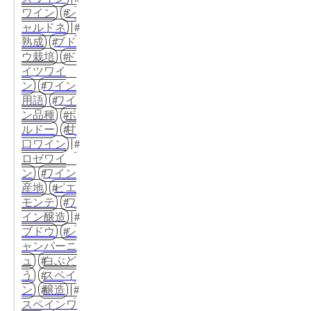
ワイン
シ
ャルドネ
熟成
ブド
ウ栽培
ド
イツワイ
ン
ワイン
用語
ワイ
ン品種
ボ
ルドー
甘
口ワイン
ロゼワイ
ン
ワイン
産地
ピエ
モンテ
ワ
イン醸造
ブドウ
シ
ャンパーニ
ュ
白ぶど
う
スペイ
ン
醸造
スペインワ