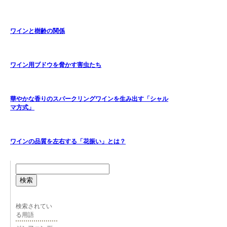
ワインと樹齢の関係
ワイン用ブドウを脅かす害虫たち
華やかな香りのスパークリングワインを生み出す「シャル
マ方式」
ワインの品質を左右する「花振い」とは？
検索
検索されてい
る用語