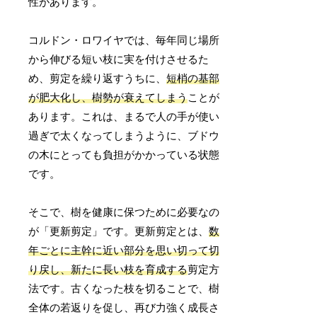
性があります。
コルドン・ロワイヤでは、毎年同じ場所
から伸びる短い枝に実を付けさせるた
め、剪定を繰り返すうちに、
短梢の基部
が肥大化し、樹勢が衰えてしまう
ことが
あります。これは、まるで人の手が使い
過ぎで太くなってしまうように、ブドウ
の木にとっても負担がかかっている状態
です。
そこで、樹を健康に保つために必要なの
が「更新剪定」です。更新剪定とは、
数
年ごとに主幹に近い部分を思い切って切
り戻し、新たに長い枝を育成する
剪定方
法です。古くなった枝を切ることで、樹
全体の若返りを促し、再び力強く成長さ