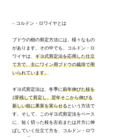
– コルドン・ロワイヤとは
ブドウの樹の剪定方法には、様々なもの
があります。その中でも、コルドン・ロ
ワイヤは、
ギヨ式剪定法を応用した仕立
て方で、主にワイン用ブドウの栽培で用
いられています。
ギヨ式剪定法は、冬季に
前年伸びた枝を
2芽残して剪定し、翌年そこから伸びる
新しい枝に果実を実らせる
という方法で
す。そして、このギヨ式剪定法をベース
に、短く切った枝を左右または片方に伸
ばしていく仕立て方を、コルドン・ロワ