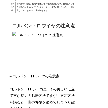
樹高
樹高が低いため、剪定や収穫などの作業が楽になり、農薬散布など
の抑
も効率的に行うことができます。また、樹勢が穏やかになり、高品
制
質なブドウを安定して収穫できます。
コルドン・ロワイヤの注意点
– コルドン・ロワイヤの注意点
コルドン・ロワイヤは、その美しい仕立
て方が魅力の栽培方法ですが、剪定方法
を誤ると、樹の寿命を縮めてしまう可能