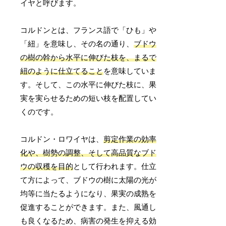
イヤと呼びます。
コルドンとは、フランス語で「ひも」や
「紐」を意味し、その名の通り、
ブドウ
の樹の幹から水平に伸びた枝を、まるで
紐のように仕立てること
を意味していま
す。そして、この水平に伸びた枝に、果
実を実らせるための短い枝を配置してい
くのです。
コルドン・ロワイヤは、
剪定作業の効率
化や、樹勢の調整、そして高品質なブド
ウの収穫を目的
として行われます。仕立
て方によって、ブドウの樹に太陽の光が
均等に当たるようになり、果実の成熟を
促進することができます。また、風通し
も良くなるため、病害の発生を抑える効