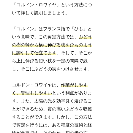
「コルドン・ロワイヤ」という方法につ
いて詳しく説明しましょう。
「コルドン」はフランス語で「ひも」と
いう意味で、この剪定方法では、
ぶどう
の樹の幹から横に伸びる枝をひものよう
に誘引して仕立てます
。そして、そこか
ら上に伸びる短い枝を一定の間隔で残
し、そこにぶどうの実をつけさせます。
コルドン・ロワイヤは、
作業がしやす
く、管理もしやすい
という利点がありま
す。また、太陽の光を効率良く浴びるこ
とができるため、質の高いぶどうを収穫
することができます。しかし、この方法
で剪定を行うには、ある程度の技術と経