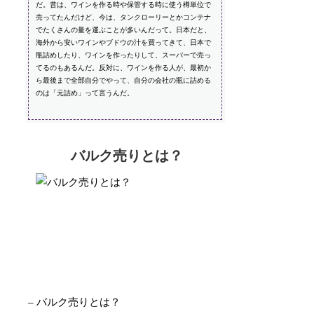
だ。昔は、ワインを作る時や保管する時に使う樽単位で
売ってたんだけど、今は、タンクローリーとかコンテナ
でたくさんの量を運ぶことが多いんだって。日本だと、
海外から安いワインやブドウの汁を買ってきて、日本で
瓶詰めしたり、ワインを作ったりして、スーパーで売っ
てるのもあるんだ。反対に、ワインを作る人が、最初か
ら最後まで全部自分でやって、自分の会社の瓶に詰める
のは「元詰め」って言うんだ。
バルク売りとは？
– バルク売りとは？