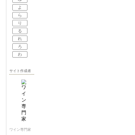
よ
ら
り
る
れ
ろ
わ
サイト作成者
ワイン専門家