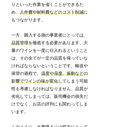
りといった作業を省くことができるた
め、
人件費や材料費などのコスト削減
に
もつながります。
一方、購入する側の事業者にとっては、
品質管理
を徹底する必要があります。大
量のワインを一度に仕入れるということ
は、その全てが一定の品質を保っていな
ければならないということです。輸送や
保管の過程で、
温度や湿度、振動などの
影響でワインの味が変化
してしまう可能
性も考慮しなければなりません。品質が
劣化してしまっては、販売機会の損失だ
けでなく、お店の評判にも関わってしま
います。
このように、大量購入には双方にとって