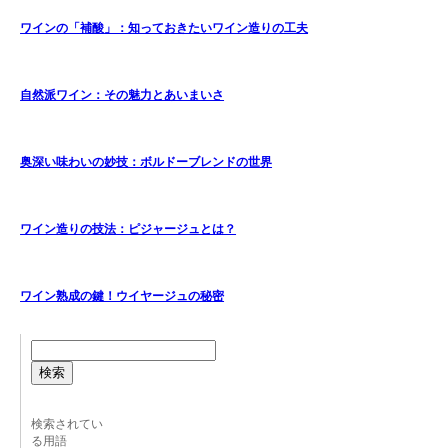
ワインの「補酸」：知っておきたいワイン造りの工夫
自然派ワイン：その魅力とあいまいさ
奥深い味わいの妙技：ボルドーブレンドの世界
ワイン造りの技法：ピジャージュとは？
ワイン熟成の鍵！ウイヤージュの秘密
検索
検索されてい
る用語