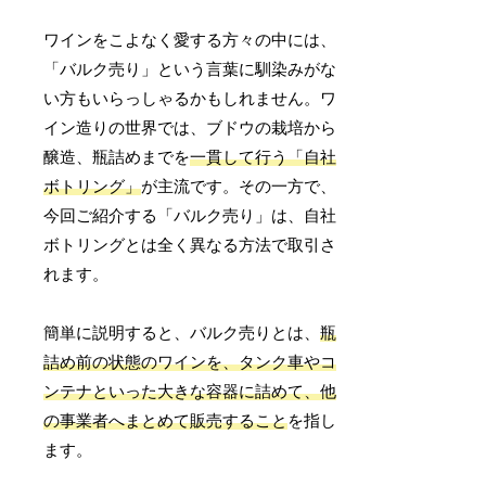
ワインをこよなく愛する方々の中には、
「バルク売り」という言葉に馴染みがな
い方もいらっしゃるかもしれません。ワ
イン造りの世界では、ブドウの栽培から
醸造、瓶詰めまでを
一貫して行う「自社
ボトリング」
が主流です。その一方で、
今回ご紹介する「バルク売り」は、自社
ボトリングとは全く異なる方法で取引さ
れます。
簡単に説明すると、バルク売りとは、
瓶
詰め前の状態のワインを、タンク車やコ
ンテナといった大きな容器に詰めて、他
の事業者へまとめて販売すること
を指し
ます。