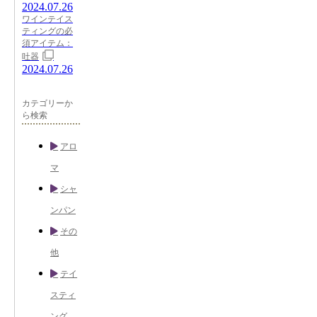
2024.07.26
ワインテイス
ティングの必
須アイテム：
吐器
2024.07.26
カテゴリーか
ら検索
アロ
マ
シャ
ンパン
その
他
テイ
スティ
ング