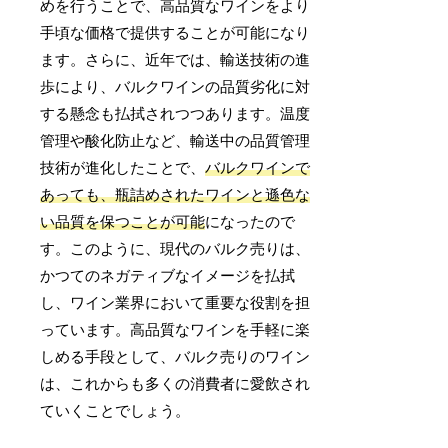
めを行うことで、高品質なワインをより
手頃な価格で提供することが可能になり
ます。さらに、近年では、輸送技術の進
歩により、バルクワインの品質劣化に対
する懸念も払拭されつつあります。温度
管理や酸化防止など、輸送中の品質管理
技術が進化したことで、
バルクワインで
あっても、瓶詰めされたワインと遜色な
い品質を保つことが可能
になったので
す。このように、現代のバルク売りは、
かつてのネガティブなイメージを払拭
し、ワイン業界において重要な役割を担
っています。高品質なワインを手軽に楽
しめる手段として、バルク売りのワイン
は、これからも多くの消費者に愛飲され
ていくことでしょう。