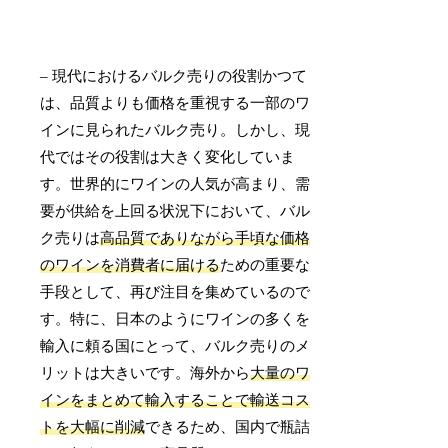
– 現代におけるバルク売りの役割かつて
は、品質よりも価格を重視する一部のワ
インに見られたバルク売り。しかし、現
代ではその役割は大きく変化していま
す。世界的にワインの人気が高まり、需
要が供給を上回る状況下において、バル
ク売りは
高品質でありながら手頃な価格
のワインを消費者に届ける
ための重要な
手段として、再び注目を集めているので
す。特に、日本のようにワインの多くを
輸入に頼る国にとって、バルク売りのメ
リットは大きいです。海外から
大量のワ
インをまとめて輸入することで輸送コス
トを大幅に削減
できるため、国内で瓶詰