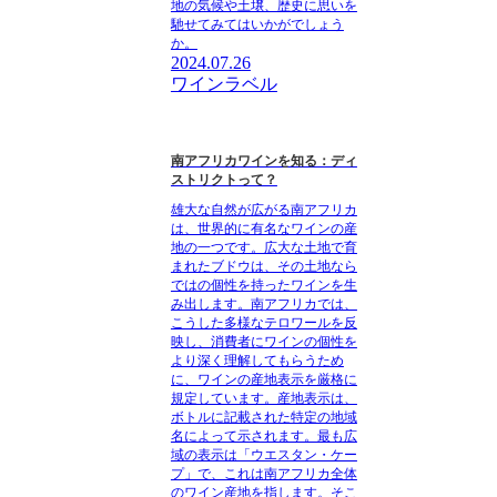
地の気候や土壌、歴史に思いを
馳せてみてはいかがでしょう
か。
2024.07.26
ワインラベル
南アフリカワインを知る：ディ
ストリクトって？
雄大な自然が広がる南アフリカ
は、世界的に有名なワインの産
地の一つです。広大な土地で育
まれたブドウは、その土地なら
ではの個性を持ったワインを生
み出します。南アフリカでは、
こうした多様なテロワールを反
映し、消費者にワインの個性を
より深く理解してもらうため
に、ワインの産地表示を厳格に
規定しています。産地表示は、
ボトルに記載された特定の地域
名によって示されます。最も広
域の表示は「ウエスタン・ケー
プ」で、これは南アフリカ全体
のワイン産地を指します。そこ