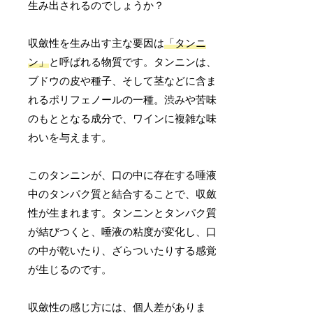
生み出されるのでしょうか？
収斂性を生み出す主な要因は
「タンニ
ン」
と呼ばれる物質です。タンニンは、
ブドウの皮や種子、そして茎などに含ま
れるポリフェノールの一種。渋みや苦味
のもととなる成分で、ワインに複雑な味
わいを与えます。
このタンニンが、口の中に存在する唾液
中のタンパク質と結合することで、収斂
性が生まれます。タンニンとタンパク質
が結びつくと、唾液の粘度が変化し、口
の中が乾いたり、ざらついたりする感覚
が生じるのです。
収斂性の感じ方には、個人差がありま