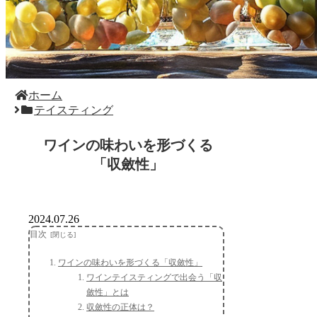
ホーム
テイスティング
ワインの味わいを形づくる
「収斂性」
2024.07.26
目次
ワインの味わいを形づくる「収斂性」
ワインテイスティングで出会う「収
斂性」とは
収斂性の正体は？