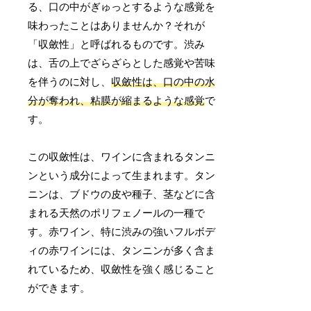
る、口の中がぎゅっとするような感覚を
味わったことはありませんか？それが
「収斂性」と呼ばれるものです。渋み
は、舌の上でざらざらとした感覚や苦味
を伴うのに対し、
収斂性は、口の中の水
分が奪われ、粘膜が縮まるような感覚
で
す。
この収斂性は、ワインに含まれるタンニ
ンという成分によって生まれます。タン
ニンは、ブドウの皮や種子、茎などに含
まれる天然のポリフェノールの一種で
す。赤ワイン、特に渋みの強いフルボデ
ィの赤ワインには、タンニンが多く含ま
れているため、収斂性を強く感じること
ができます。