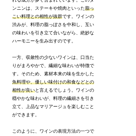
ンニンは、ステーキや焼肉といった
脂っ
こい料理との相性が抜群
です。ワインの
渋みが、料理の脂っぽさを中和し、互い
の味わいを引き立て合いながら、絶妙な
ハーモニーを生み出すのです。
一方、収斂性の少ないワインは、口当た
りがまろやかで、繊細な味わいが特徴で
す。そのため、素材本来の味を生かした
魚料理や、優しい味付けの和食などとの
相性が良い
と言えるでしょう。ワインの
穏やかな味わいが、料理の繊細さを引き
立て、上品なマリアージュを楽しむこと
ができます。
このように、ワインの表現方法の一つで