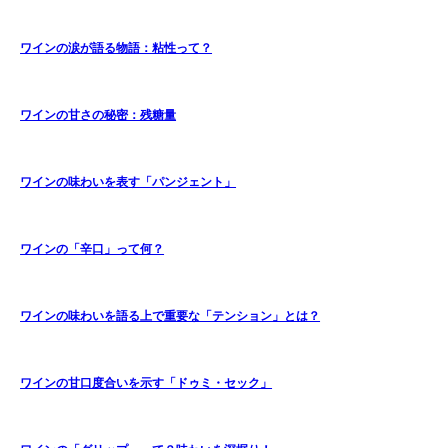
ワインの涙が語る物語：粘性って？
ワインの甘さの秘密：残糖量
ワインの味わいを表す「パンジェント」
ワインの「辛口」って何？
ワインの味わいを語る上で重要な「テンション」とは？
ワインの甘口度合いを示す「ドゥミ・セック」