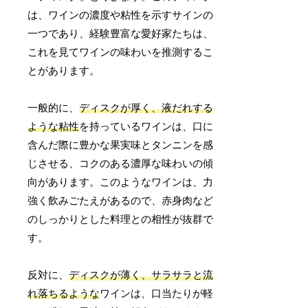
は、ワインの濃度や粘性を示すサインの
一つであり、経験豊富な愛好家たちは、
これを見てワインの味わいを推測するこ
とがあります。
一般的に、
ディスクが厚く、液だれする
ような粘性
を持っているワインは、口に
含んだ際に豊かな果実味とタンニンを感
じさせる、コクのある濃厚な味わいの傾
向があります。このようなワインは、力
強く飲みごたえがあるので、赤身肉など
のしっかりとした料理との相性が抜群で
す。
反対に、
ディスクが薄く、サラサラと流
れ落ちるような
ワインは、口当たりが軽