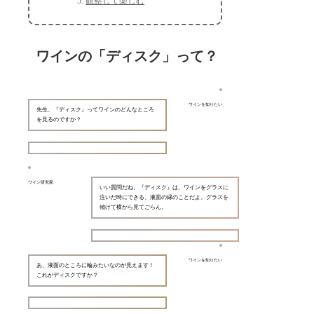
観察して楽しむ
ワインの「ディスク」って？
ワインを知りたい
先生、『ディスク』ってワインのどんなところ
を見るのですか？
ワイン研究家
いい質問だね。『ディスク』は、ワインをグラスに
注いだ時にできる、液面の縁のことだよ。グラスを
傾けて横から見てごらん。
ワインを知りたい
あ、液面のところに輪みたいなのが見えます！
これがディスクですか？