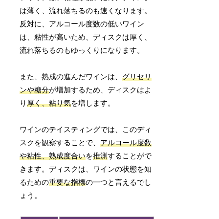
は薄く、流れ落ちるのも速くなります。
反対に、アルコール度数の低いワイン
は、粘性が高いため、ディスクは厚く、
流れ落ちるのもゆっくりになります。
また、熟成の進んだワインは、
グリセリ
ンや糖分
が増加するため、ディスクはよ
り
厚く、粘り気
を増します。
ワインのテイスティングでは、このディ
スクを観察することで、
アルコール度数
や粘性、熟成度合い
を
推測
することがで
きます。ディスクは、ワインの状態を知
るための
重要な指標
の一つと言えるでし
ょう。