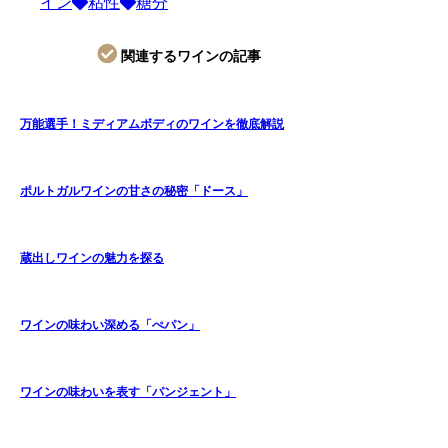
イン
粘性
糖分
関連するワインの記事
万能選手！ミディアムボディのワインを徹底解説
ポルトガルワインの甘さの秘密「ドース」
蔵出しワインの魅力を探る
ワインの味わい深める「ぺパン」
ワインの味わいを表す「パンジェント」