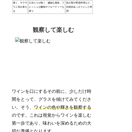
薄く、サラサ
口当たりが軽く、繊細な風味、フ
魚介類や野菜料理など、
ラと流れ落ち
レッシュな酸味やフルーティーな
比較的あっさりとした料
る
香り
理
観察して楽しむ
ワインを口にするその前に、少しだけ時
間をとって、グラスを傾けてみてくださ
い。そう、
ワインの色や輝きを観察する
のです。これは視覚からワインを楽しむ
第一歩であり、味わいを深めるための大
切な準備となります。