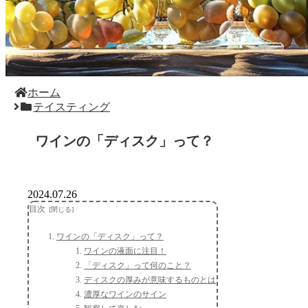
ホーム
テイスティング
ワインの「ディスク」って？
2024.07.26
目次
ワインの「ディスク」って？
ワインの液面に注目！
「ディスク」って何のこと？
ディスクの厚みが意味するものとは
濃厚なワインのサイン