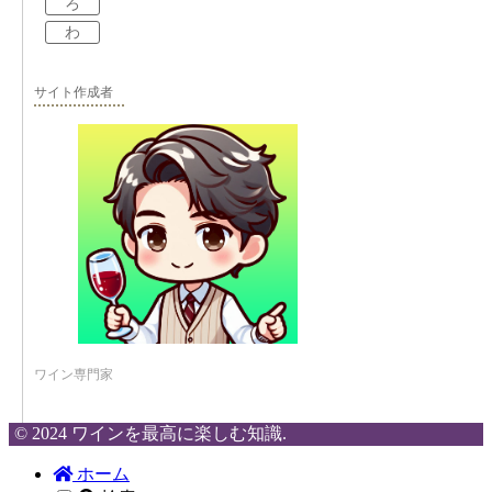
ろ
わ
サイト作成者
ワイン専門家
© 2024 ワインを最高に楽しむ知識.
ホーム