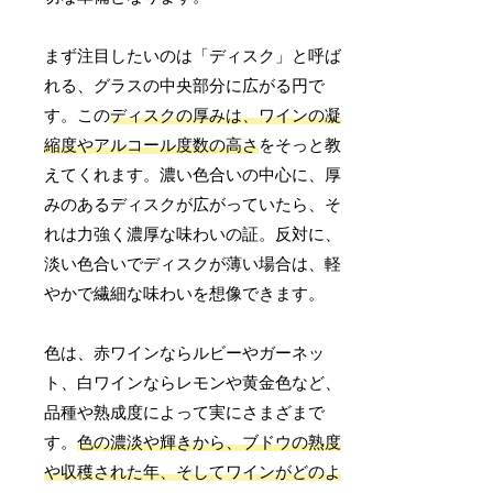
まず注目したいのは「ディスク」と呼ば
れる、グラスの中央部分に広がる円で
す。この
ディスクの厚みは、ワインの凝
縮度やアルコール度数の高さ
をそっと教
えてくれます。濃い色合いの中心に、厚
みのあるディスクが広がっていたら、そ
れは力強く濃厚な味わいの証。反対に、
淡い色合いでディスクが薄い場合は、軽
やかで繊細な味わいを想像できます。
色は、赤ワインならルビーやガーネッ
ト、白ワインならレモンや黄金色など、
品種や熟成度によって実にさまざまで
す。
色の濃淡や輝きから、ブドウの熟度
や収穫された年、そしてワインがどのよ