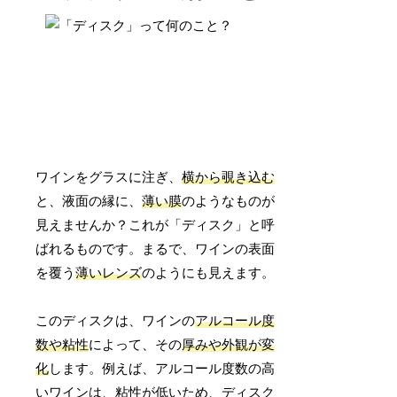
ワインをグラスに注ぎ、
横から覗き込む
と、液面の縁に、
薄い膜
のようなものが
見えませんか？これが「ディスク」と呼
ばれるものです。まるで、ワインの表面
を覆う
薄いレンズ
のようにも見えます。
このディスクは、ワインの
アルコール度
数や粘性
によって、その
厚みや外観が変
化
します。例えば、アルコール度数の高
いワインは、粘性が低いため、ディスク