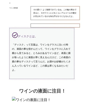
ワイン研究家
その通り！よく観察できているね。この輪の厚みで
見ると、そのワインにどれくらいアルコールや糖分
が含まれているかを知る手がかりになるんだよ。
ディスクとは。
「ディスク」って言葉は、ワインをグラスに注いだ時
の、液面の事を指すんだって。ワインをグラスに入れて
横から見てみると、とろみがあるワインほど、表面に膜
が張ったように液面が厚く見えるんだけど、この表面の
膜の事をディスクって言うんだ。お酒やお砂糖がたくさ
ん入っているワインほど、この膜は厚くなるみたいだ
よ。
ワインの液面に注目！