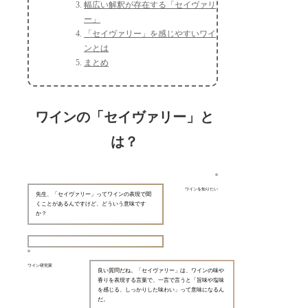
幅広い解釈が存在する「セイヴァリ
ー」
「セイヴァリー」を感じやすいワイ
ンとは
まとめ
ワインの「セイヴァリー」と
は？
ワインを知りたい
先生、「セイヴァリー」ってワインの表現で聞
くことがあるんですけど、どういう意味です
か？
ワイン研究家
良い質問だね。「セイヴァリー」は、ワインの味や
香りを表現する言葉で、一言で言うと「旨味や塩味
を感じる、しっかりした味わい」って意味になるん
だ。