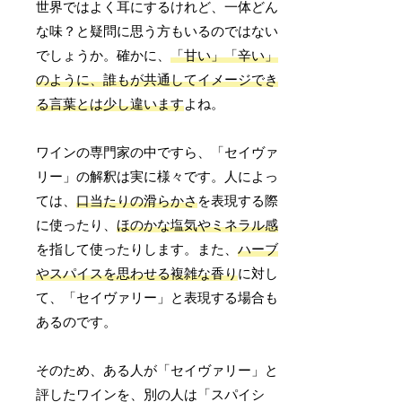
世界ではよく耳にするけれど、一体どん
な味？と疑問に思う方もいるのではない
でしょうか。確かに、
「甘い」「辛い」
のように、誰もが共通してイメージでき
る言葉とは少し違います
よね。
ワインの専門家の中ですら、「セイヴァ
リー」の解釈は実に様々です。人によっ
ては、
口当たりの滑らかさ
を表現する際
に使ったり、
ほのかな塩気やミネラル感
を指して使ったりします。また、
ハーブ
やスパイスを思わせる複雑な香り
に対し
て、「セイヴァリー」と表現する場合も
あるのです。
そのため、ある人が「セイヴァリー」と
評したワインを、別の人は「スパイシ