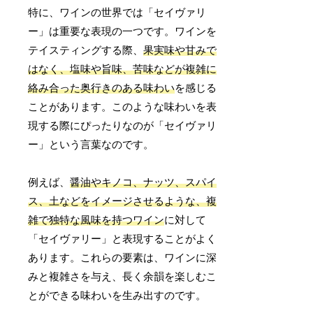
特に、ワインの世界では「セイヴァリ
ー」は重要な表現の一つです。ワインを
テイスティングする際、
果実味や甘みで
はなく、塩味や旨味、苦味などが複雑に
絡み合った奥行きのある味わい
を感じる
ことがあります。このような味わいを表
現する際にぴったりなのが「セイヴァリ
ー」という言葉なのです。
例えば、
醤油やキノコ、ナッツ、スパイ
ス、土などをイメージさせるような、複
雑で独特な風味を持つワイン
に対して
「セイヴァリー」と表現することがよく
あります。これらの要素は、ワインに深
みと複雑さを与え、長く余韻を楽しむこ
とができる味わいを生み出すのです。