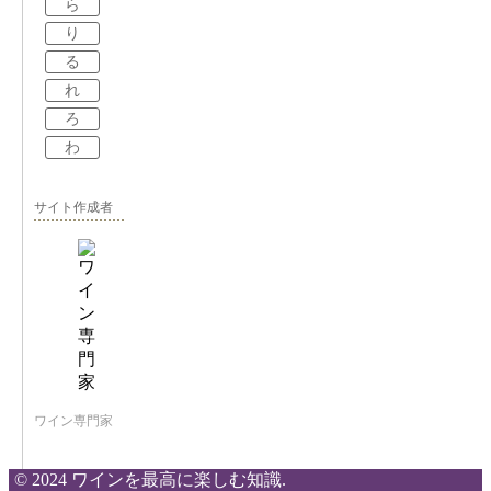
ら
り
る
れ
ろ
わ
サイト作成者
ワイン専門家
© 2024 ワインを最高に楽しむ知識.