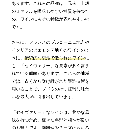
あります。これらの品種は、元来、土壌
のミネラルを吸収しやすい性質を持つた
め、ワインにもその特徴が表れやすいの
です。
さらに、フランスのブルゴーニュ地方や
イタリアのピエモンテ地方のワインのよ
うに、
伝統的な製法で造られたワイン
に
も、「セイヴァリー」な要素が多く含ま
れている傾向があります。これらの地域
では、古くから受け継がれた醸造技術を
用いることで、ブドウの持つ複雑な味わ
いを最大限に引き出しています。
「セイヴァリー」なワインは、豊かな風
味を持つため、様々な料理と相性が良い
のも魅力です。肉料理やチーズはもちろ