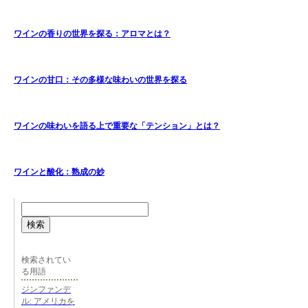
ワインの香りの世界を探る：アロマとは？
ワインの甘口：その多様な味わいの世界を探る
ワインの味わいを語る上で重要な「テンション」とは？
ワインと酸化：熟成の妙
検索
検索されてい
る用語
ジンファンデ
ル: アメリカを