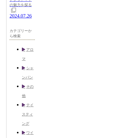
の魅力を探る
2024.07.26
カテゴリーか
ら検索
アロ
マ
シャ
ンパン
その
他
テイ
スティ
ング
ワイ