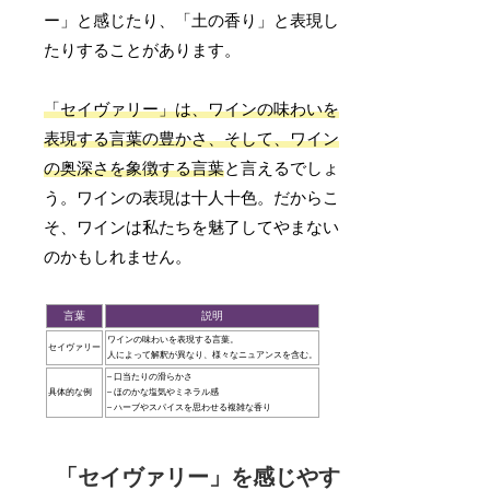
ー」と感じたり、「土の香り」と表現し
たりすることがあります。
「セイヴァリー」は、ワインの味わいを
表現する言葉の豊かさ、そして、ワイン
の奥深さを象徴する言葉
と言えるでしょ
う。ワインの表現は十人十色。だからこ
そ、ワインは私たちを魅了してやまない
のかもしれません。
言葉
説明
ワインの味わいを表現する言葉。
セイヴァリー
人によって解釈が異なり、様々なニュアンスを含む。
– 口当たりの滑らかさ
具体的な例
– ほのかな塩気やミネラル感
– ハーブやスパイスを思わせる複雑な香り
「セイヴァリー」を感じやす