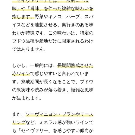
「セイヴァリー」とは、一般的に「塩
味」や「旨味」を伴った複雑な味わいを
指します。
野菜やキノコ、ハーブ、スパ
イスなどを連想させる、奥行きのある味
わいが特徴です。この味わいは、特定の
ブドウ品種や産地だけに限定されるわけ
ではありません。
しかし、一般的には、
長期間熟成させた
赤ワイン
で感じやすいと言われていま
す。熟成期間が長くなることで、ブドウ
の果実味や渋みが落ち着き、複雑な風味
が生まれます。
また、
ソーヴィニヨン・ブランやリース
リング
など、ミネラル感が強いワインで
も「セイヴァリー」を感じやすい傾向が