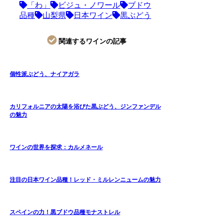
「わ」
ビジュ・ノワール
ブドウ
品種
山梨県
日本ワイン
黒ぶどう
関連するワインの記事
個性派ぶどう、ナイアガラ
カリフォルニアの太陽を浴びた黒ぶどう、ジンファンデル
の魅力
ワインの世界を探求：カルメネール
注目の日本ワイン品種！レッド・ミルレンニュームの魅力
スペインの力！黒ブドウ品種モナストレル