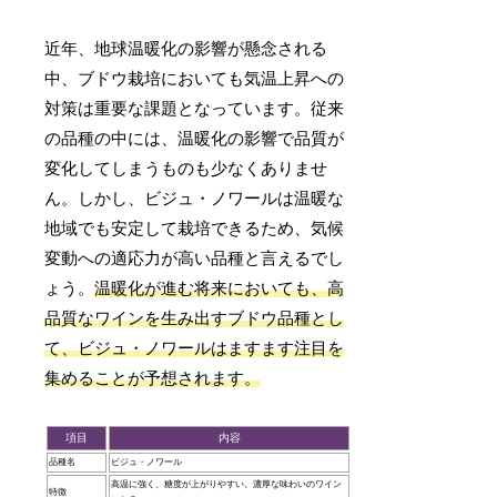
近年、地球温暖化の影響が懸念される
中、ブドウ栽培においても気温上昇への
対策は重要な課題となっています。従来
の品種の中には、温暖化の影響で品質が
変化してしまうものも少なくありませ
ん。しかし、ビジュ・ノワールは温暖な
地域でも安定して栽培できるため、気候
変動への適応力が高い品種と言えるでし
ょう。
温暖化が進む将来においても、高
品質なワインを生み出すブドウ品種とし
て、ビジュ・ノワールはますます注目を
集めることが予想されます。
項目
内容
品種名
ビジュ・ノワール
高温に強く、糖度が上がりやすい。濃厚な味わいのワイン
特徴