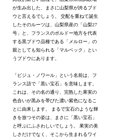
が生み出した、まさに山梨県が誇るブド
ウと言えるでしょう。 交配を重ねて誕生
したそのルーツは、山梨県産の「山梨27
号」と、フランスのボルドー地方を代表
する黒ブドウ品種である「メルロー」の
親としても知られる「マルベック」とい
うブドウにあります。
「ビジュ・ノワール」という名前は、フ
ランス語で「黒い宝石」を意味します。
これは、その名の通り、完熟した果実の
色合いが黒みを帯びた濃い紫色になるこ
とに由来します。 まるで宝石のような輝
きを放つその姿は、まさに「黒い宝石」
と呼ぶにふさわしいでしょう。 果実の美
しさだけでなく、そこから生まれるワイ