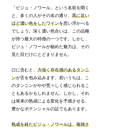
「ビジュ・ノワール」という名前を聞く
と、多くの人がその名の通り、
黒に近い
ほど濃い色をしたワイン
を思い浮かべる
でしょう。深く濃い色合いは、この品種
が持つ最大の特徴の一つです。しかし、
ビジュ・ノワールが秘めた魅力は、その
見た目だけにとどまりません。
口に含むと、
力強く存在感のあるタンニ
ン
が舌を包み込みます。若いうちは、こ
のタンニンがやや荒々しく感じられるこ
ともあるかもしれません。しかし、それ
は将来の熟成による変化を予感させる、
豊かなポテンシャルの証でもあります。
熟成を経たビジュ・ノワールは、複雑さ