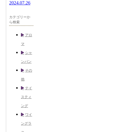
2024.07.26
カテゴリーか
ら検索
アロ
マ
シャ
ンパン
その
他
テイ
スティ
ング
ワイ
ングラ