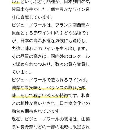
ル」
というぶどう品種が、日本独自の気
候風土を生かした、個性豊かなワイン造
りに貢献しています。
ビジュ・ノワールは、フランス南西部を
原産とする赤ワイン用のぶどう品種です
が、日本の高温多湿な気候にも適応し、
力強い味わいのワインを生み出します。
その品質の高さは、国内外のコンクール
で認められつつあり、数々の賞を受賞し
ています。
ビジュ・ノワールで造られるワインは、
濃厚な果実味と、バランスの取れた酸
味、そして程よい渋みが特徴
です。和食
との相性が良いとされ、日本食文化との
融合も期待されています。
現在、ビジュ・ノワールの栽培は、山梨
県や長野県などの一部の地域に限定され