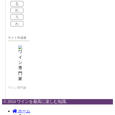
る
れ
ろ
わ
サイト作成者
ワイン専門家
© 2024 ワインを最高に楽しむ知識.
ホーム