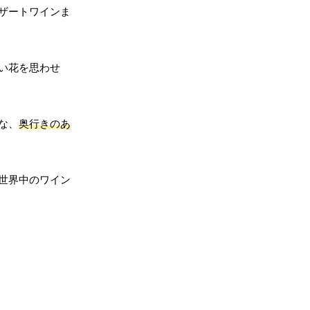
ザートワインま
い花を思わせ
な、
奥行きのあ
世界中のワイン