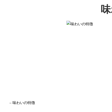
味
– 味わいの特徴