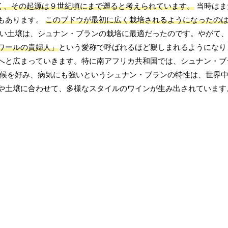
く、その起源は９世紀頃にまで遡ると考えられています。
当時はま
もあります。
このブドウが最初に広く栽培されるようになったの
い土壌は、シュナン・ブランの栽培に最適だったのです。やがて
ワールの貴婦人」
という愛称で呼ばれるほど親しまれるようになり
へと広まっていきます。特に南アフリカ共和国では、シュナン・ブ
気候を好み、病気にも強いというシュナン・ブランの特性は、世界
や土壌に合わせて、多様なスタイルのワインが生み出されています