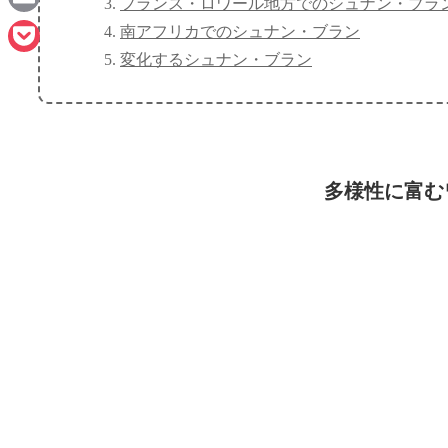
フランス・ロワール地方でのシュナン・ブラ
Email
南アフリカでのシュナン・ブラン
変化するシュナン・ブラン
Pocket
多様性に富む