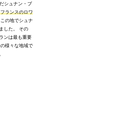
だシュナン・ブ
はフランスのロワ
、この地でシュナ
ました。 その
ランは最も重要
中の様々な地域で
。