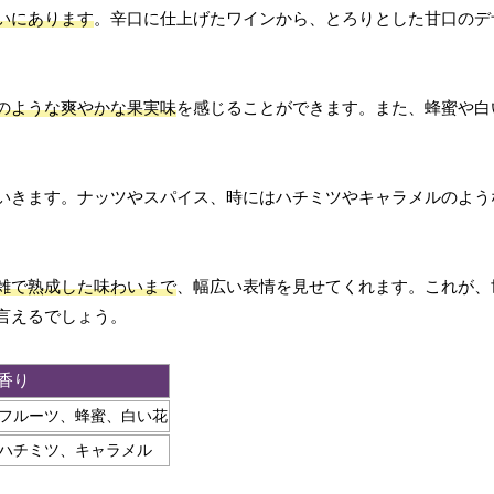
いにあります
。辛口に仕上げたワインから、とろりとした甘口のデ
のような爽やかな果実味
を感じることができます。また、蜂蜜や白
いきます。ナッツやスパイス、時にはハチミツやキャラメルのよう
雑で熟成した味わいまで
、幅広い表情を見せてくれます。これが、
言えるでしょう。
香り
フルーツ、蜂蜜、白い花
ハチミツ、キャラメル