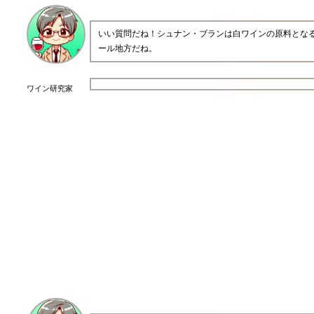
いい質問だね！シュナン・ブランは白ワインの原料とな
ール地方だね。
ワイン研究家