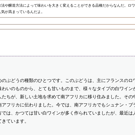
方法や醸造方法によって味わいを大きく変えることができる品種だからなんだ。ロワ
人気が高まっているんだよ。
めのぶどうの種類のひとつです。このぶどうは、主にフランスのロ
味わいのものから、とても甘いものまで、様々なタイプの白ワイン
人たちが、新しい土地を求めて南アフリカに移り住みました。その
南アフリカに伝わりました。今では、南アフリカでもシュナン・ブ
方では、かつては甘い白ワインが多く作られていましたが、最近は
てきています。