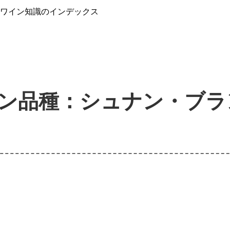
』ワイン知識のインデックス
ン品種：シュナン・ブラ