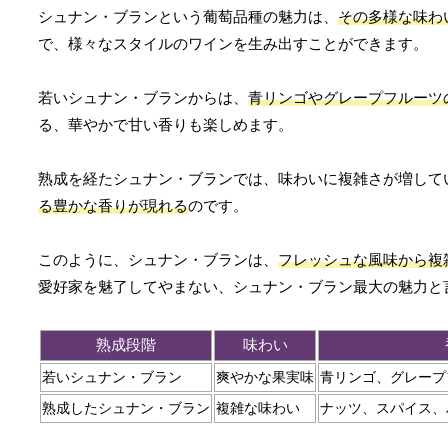
シュナン・ブランという葡萄品種の魅力は、
その多様な味わ
で、様々なスタイルのワインを生み出すことができます。
若いシュナン・ブランからは、
青リンゴやグレープフルーツ
る、華やかで甘い香りも楽しめます。
熟成を経たシュナン・ブランでは、味わいに複雑さが増して
る豊かな香りが現れる
のです。
このように、シュナン・ブランは、
フレッシュな風味から複
愛好家を魅了してやまない、シュナン・ブラン最大の魅力と
熟成段階
味わい
若いシュナン・ブラン
爽やかな果実味
青リンゴ、グレープ
熟成したシュナン・ブラン
複雑な味わい
ナッツ、スパイス、