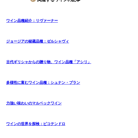
ワイン品種紹介：リヴァーナー
ジョージアの秘蔵品種：ゼルシャヴィ
古代ギリシャからの贈り物、ワイン品種「アシリ」
多様性に富むワイン品種：シュナン・ブラン
力強い味わいのマルベックワイン
ワインの世界を探検：ピコテンドロ