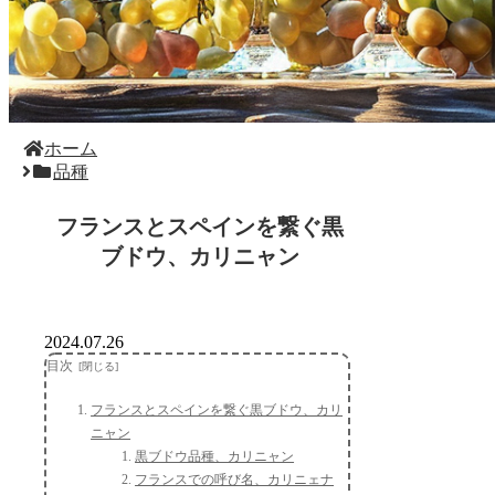
ホーム
品種
フランスとスペインを繋ぐ黒
ブドウ、カリニャン
2024.07.26
目次
フランスとスペインを繋ぐ黒ブドウ、カリ
ニャン
黒ブドウ品種、カリニャン
フランスでの呼び名、カリニェナ