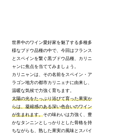
世界中のワイン愛好家を魅了する多種多
様なブドウ品種の中で、今回はフランス
とスペインを繋ぐ黒ブドウ品種、カリニ
ャンに焦点を当ててみましょう。
カリニャンは、その名前をスペイン・ア
ラゴン地方の都市カリニェナに由来し、
温暖な気候で力強く育ちます。
太陽の光をたっぷり浴びて育った果実か
らは、凝縮感のある深い色合いのワイン
が生まれます。
その味わいは力強く、豊
かなタンニンとしっかりとした骨格を持
ちながらも、熟した果実の風味とスパイ