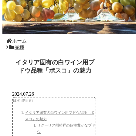
ホーム
品種
イタリア固有の白ワイン用ブ
ドウ品種「ボスコ」の魅力
2024.07.26
目次
イタリア固有の白ワイン用ブドウ品種「ボ
スコ」の魅力
リグーリア州発祥の個性豊かなブド
ウ