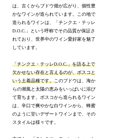
は、古くからブドウ畑が広がり、個性豊
かなワインが造られています。この地で
造られるワインは、「チンクエ・テッレ
D.O.C.」という呼称でその品質が保証さ
れており、世界中のワイン愛好家を魅了
しています。
「チンクエ・テッレD.O.C.」を語る上で
欠かせない存在と言えるのが、ボスコと
いう土着品種です。
このブドウは、海か
らの潮風と太陽の恵みをいっぱいに浴び
て育ちます。ボスコから造られるワイン
は、辛口で爽やかな白ワインから、蜂蜜
のように甘いデザートワインまで、その
スタイルは様々です。