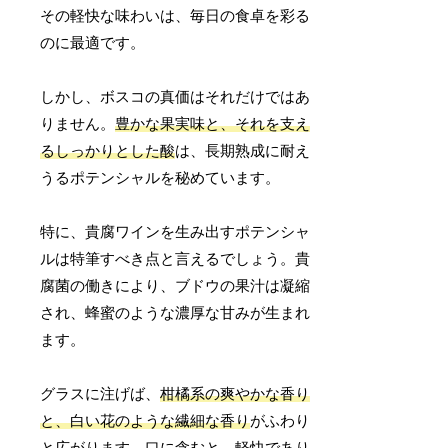
その軽快な味わいは、毎日の食卓を彩る
のに最適です。
しかし、ボスコの真価はそれだけではあ
りません。
豊かな果実味と、それを支え
るしっかりとした酸
は、長期熟成に耐え
うるポテンシャルを秘めています。
特に、貴腐ワインを生み出すポテンシャ
ルは特筆すべき点と言えるでしょう。貴
腐菌の働きにより、ブドウの果汁は凝縮
され、蜂蜜のような濃厚な甘みが生まれ
ます。
グラスに注げば、
柑橘系の爽やかな香り
と、白い花のような繊細な香り
がふわり