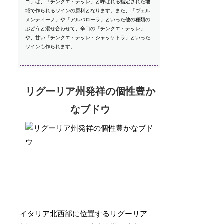
コ」は、「チンクエ・テッレ」と呼ばれる指定された地
域で作られるワインの原料となります。また、「ヴェル
メンティーノ」や「アルバローラ」といった他の種類の
ぶどうと混ぜ合わせて、辛口の「チンクエ・テッレ」
や、甘い「チンクエ・テッレ・シャッケトラ」といった
ワインも作られます。
リグーリア州発祥の個性豊か
なブドウ
イタリア北西部に位置するリグーリア