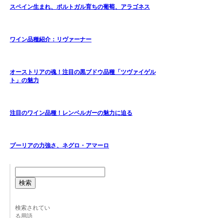
スペイン生まれ、ポルトガル育ちの葡萄、アラゴネス
ワイン品種紹介：リヴァーナー
オーストリアの魂！注目の黒ブドウ品種「ツヴァイゲル
ト」の魅力
注目のワイン品種！レンベルガーの魅力に迫る
プーリアの力強さ、ネグロ・アマーロ
検索
検索されてい
る用語