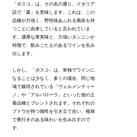
「ボスコ」は、その名の通り、イタリア
語で「森」を意味します。これは、この
品種が力強く、野性味あふれる風味を持
つことに由来していると言われていま
す。濃厚な果実味と、力強いタンニンが
特徴で、飲みごたえのあるワインを生み
出します。
しかし、「ボスコ」は、単独でワインに
なることは少なく、多くの場合、同じ地
域で栽培されている「ヴェルメンティー
ノ」や「アルバローラ」といった他の土
着品種とブレンドされます。それぞれの
ブドウが持つ個性を引き立て合い、複雑
で奥行きのある味わいを生み出すので
す。