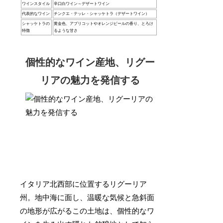
ワインスタイル
辛口白ワイン～デザートワイン
代表的なワイン
チンクエ・テッレ・シャッケトラ（デザートワイン）
シャッケトラの
黄金色、アプリコットやオレンジピールの香り、とろけ
特徴
るような甘さ
個性的なワイン産地、リグー
リアの魅力を発信する
イタリア北西部に位置するリグーリア
州。地中海に面し、温暖な気候と急斜面
の地形が広がるこの土地は、個性的なワ