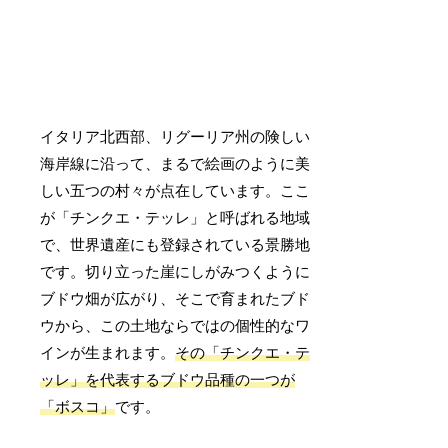
イタリア北西部、リグーリア州の険しい
海岸線に沿って、まるで絵画のように美
しい五つの村々が点在しています。ここ
が「チンクエ・テッレ」と呼ばれる地域
で、世界遺産にも登録されている景勝地
です。切り立った崖にしがみつくように
ブドウ畑が広がり、そこで育まれたブド
ウから、この土地ならではの個性的なワ
インが生まれます。
その「チンクエ・テ
ッレ」を代表するブドウ品種の一つが
「ボスコ」
です。