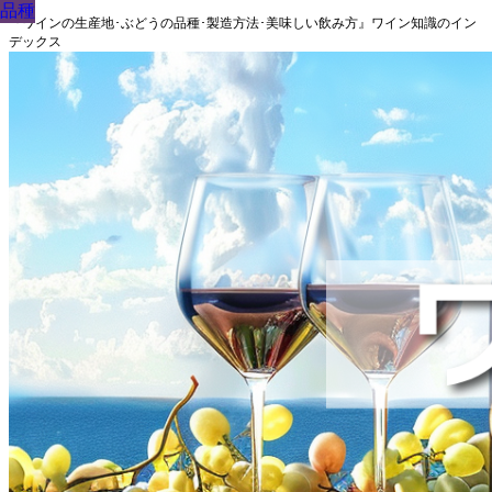
品種
品種
品種
品種
品種
品種
品種
品種
品種
『ワインの生産地･ぶどうの品種･製造方法･美味しい飲み方』ワイン知識のイン
デックス