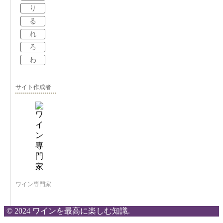
り
る
れ
ろ
わ
サイト作成者
ワイン専門家
© 2024 ワインを最高に楽しむ知識.