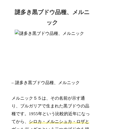
謎多き黒ブドウ品種、メルニ
ック
– 謎多き黒ブドウ品種、メルニック
メルニック５５は、その名前が示す通
り、ブルガリアで生まれた黒ブドウの品
種です。1955年という比較的近年になっ
てから、
シロカ・メルニシュカ・ロザと