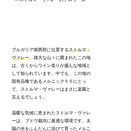
ブルガリア南西部に位置する
ストルマ・
ヴァレー
。雄大な山々に囲まれたこの地
は、古くからワイン造りが盛んな地域と
して知られています。中でも、この地の
固有品種であるメルニック５５にとっ
て、ストルマ・ヴァレーはまさに楽園と
言えるでしょう。
温暖な気候に恵まれたストルマ・ヴァレ
ーは、ブドウ栽培に最適な環境です。太
陽の光をふんだんに浴びて育ったメルニ