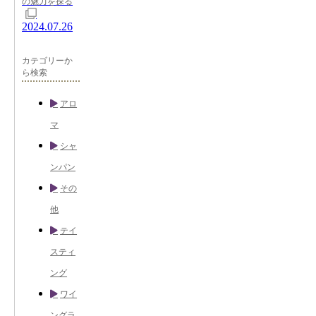
の魅力を探る
2024.07.26
カテゴリーか
ら検索
アロ
マ
シャ
ンパン
その
他
テイ
スティ
ング
ワイ
ングラ