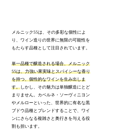
メルニック55は、その多彩な個性によ
り、ワイン造りの世界に無限の可能性を
もたらす品種として注目されています。
単一品種で醸造される場合、メルニック
55は、力強い果実味とスパイシーな香り
を持つ、個性的なワインを生み出しま
す。
しかし、その魅力は単独醸造にとど
まりません。カベルネ・ソーヴィニヨン
やメルローといった、世界的に有名な黒
ブドウ品種とブレンドすることで、ワイ
ンにさらなる複雑さと奥行きを与える役
割も担います。