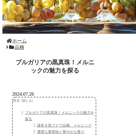
ホーム
品種
ブルガリアの黒真珠！メルニ
ックの魅力を探る
2024.07.26
目次
ブルガリアの黒真珠！メルニックの魅力を
探る
謎多き黒ブドウ品種、メルニック
濃厚な果実味と華やかな香り