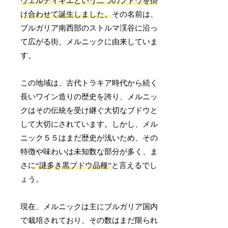
ヴェルディギエという二つのブドウを掛
け合わせて誕生しました。
その名前は、
ブルガリア南西部のストルマ渓谷に沿っ
て広がる街、メルニックに由来していま
す。
この地域は、古代トラキア時代から続く
長いワイン造りの歴史を誇り、メルニッ
クはその伝統を受け継ぐ大切なブドウと
して大切にされています。しかし、メル
ニック５５はまだ歴史が浅いため、その
特徴や味わいは未知数な部分が多く、ま
さに
“謎多き黒ブドウ品種”
と言えるでし
ょう。
現在、メルニックは主にブルガリア国内
で栽培されており、その数はまだ限られ