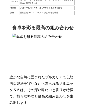
ブレンド
雑さと奥行きを付与
樽熟成
バニラやスパイス香、まろやかさと複雑さを付与
評価
国際的なワインコンテストで高い評価を獲得
食卓を彩る最高の組み合わせ
豊かな自然に囲まれたブルガリアで伝統
的な製法を守りながら造られるメルニッ
ク５５は、その深い味わいと香りが特徴
で、様々な料理と最高の組み合わせを生
み出します。