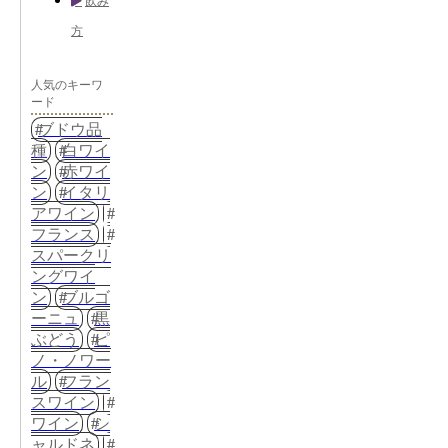
飲み
方
人気のキーワ
ード
ブドウ品
種
白ワイ
ン
赤ワイ
ン
イタリ
アワイン
フランス
スパークリ
ングワイ
ン
ブルゴ
ーニュ
黒
ぶどう
ピ
ノ・ノワー
ル
フラン
スワイン
ワイン
シ
ャルドネ