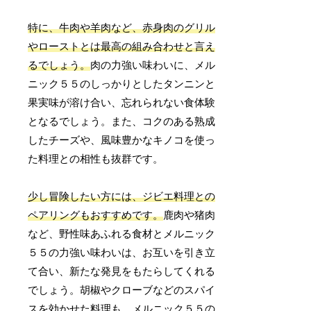
特に、牛肉や羊肉など、赤身肉のグリル
やローストとは最高の組み合わせと言え
るでしょう。
肉の力強い味わいに、メル
ニック５５のしっかりとしたタンニンと
果実味が溶け合い、忘れられない食体験
となるでしょう。また、コクのある熟成
したチーズや、風味豊かなキノコを使っ
た料理との相性も抜群です。
少し冒険したい方には、ジビエ料理との
ペアリングもおすすめです。
鹿肉や猪肉
など、野性味あふれる食材とメルニック
５５の力強い味わいは、お互いを引き立
て合い、新たな発見をもたらしてくれる
でしょう。胡椒やクローブなどのスパイ
スを効かせた料理も、メルニック５５の