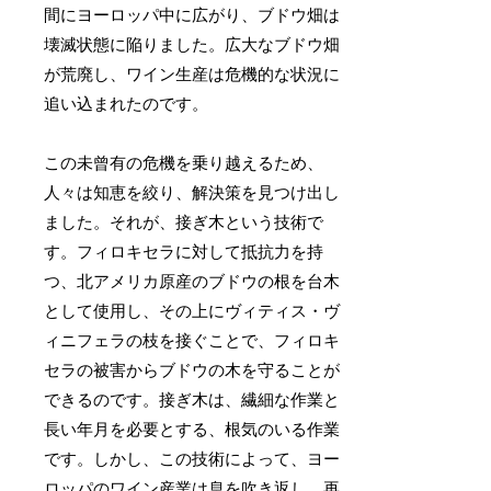
間にヨーロッパ中に広がり、ブドウ畑は
壊滅状態に陥りました。広大なブドウ畑
が荒廃し、ワイン生産は危機的な状況に
追い込まれたのです。
この未曾有の危機を乗り越えるため、
人々は知恵を絞り、解決策を見つけ出し
ました。それが、接ぎ木という技術で
す。フィロキセラに対して抵抗力を持
つ、北アメリカ原産のブドウの根を台木
として使用し、その上にヴィティス・ヴ
ィニフェラの枝を接ぐことで、フィロキ
セラの被害からブドウの木を守ることが
できるのです。接ぎ木は、繊細な作業と
長い年月を必要とする、根気のいる作業
です。しかし、この技術によって、ヨー
ロッパのワイン産業は息を吹き返し、再