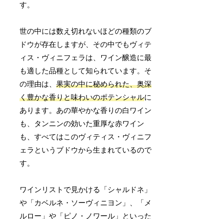
す。
世の中には数え切れないほどの種類のブ
ドウが存在しますが、その中でもヴィテ
ィス・ヴィニフェラは、ワイン醸造に最
も適した品種として知られています。そ
の理由は、
果実の中に秘められた、奥深
く豊かな香りと味わいのポテンシャル
に
あります。あの華やかな香りの白ワイン
も、タンニンの効いた重厚な赤ワイン
も、すべてはこのヴィティス・ヴィニフ
ェラというブドウから生まれているので
す。
ワインリストで見かける「シャルドネ」
や「カベルネ・ソーヴィニヨン」、「メ
ルロー」や「ピノ・ノワール」といった