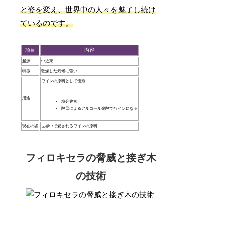
と姿を変え、世界中の人々を魅了し続け
ているのです。
項目
内容
起源
中近東
特徴
乾燥した気候に強い
ワインの原料として優秀
用途
糖分豊富
酵母によるアルコール発酵でワインになる
現在の姿
世界中で愛されるワインの原料
フィロキセラの脅威と接ぎ木
の技術