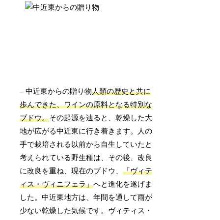
– 中近東からの贈り物
人類の歴史と共に
歩んできた、ワインの原料となる特別な
ブドウ。
その起源を辿ると、乾燥した大
地が広がる中近東に行き着きます。人の
手で栽培される以前から自生していたと
考えられている野生種は、その後、改良
に改良を重ね、現在のブドウ、
「ヴィテ
ィス・ヴィニフェラ」
へと進化を遂げま
した。中近東地方は、年間を通して雨が
少ない乾燥した気候です。ヴィティス・