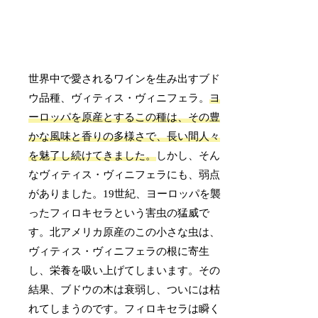
世界中で愛されるワインを生み出すブド
ウ品種、ヴィティス・ヴィニフェラ。
ヨ
ーロッパを原産とするこの種は、その豊
かな風味と香りの多様さで、長い間人々
を魅了し続けてきました。
しかし、そん
なヴィティス・ヴィニフェラにも、弱点
がありました。19世紀、ヨーロッパを襲
ったフィロキセラという害虫の猛威で
す。北アメリカ原産のこの小さな虫は、
ヴィティス・ヴィニフェラの根に寄生
し、栄養を吸い上げてしまいます。その
結果、ブドウの木は衰弱し、ついには枯
れてしまうのです。フィロキセラは瞬く