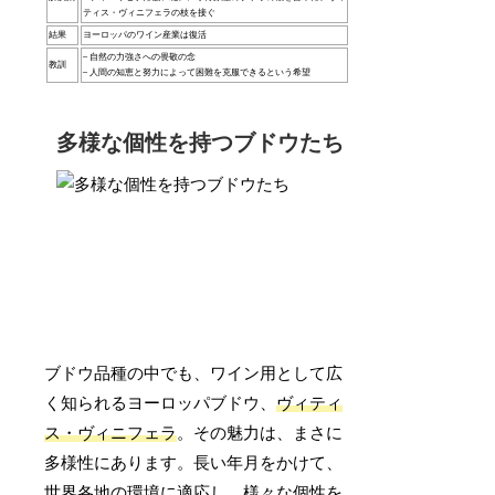
ティス・ヴィニフェラの枝を接ぐ
結果
ヨーロッパのワイン産業は復活
– 自然の力強さへの畏敬の念
教訓
– 人間の知恵と努力によって困難を克服できるという希望
多様な個性を持つブドウたち
ブドウ品種の中でも、ワイン用として広
く知られるヨーロッパブドウ、
ヴィティ
ス・ヴィニフェラ
。その魅力は、まさに
多様性にあります。長い年月をかけて、
世界各地の環境に適応し、様々な個性を