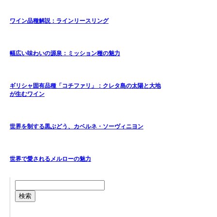
ワイン品種解説：ラインリースリング
幅広い味わいの源泉：ミッション種の魅力
ギリシャ固有品種「コチファリ」：クレタ島の太陽と大地
が生むワイン
世界を制する黒ぶどう、カベルネ・ソーヴィニヨン
世界で愛されるメルローの魅力
検索