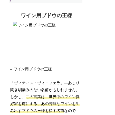
ワイン用ブドウの王様
– ワイン用ブドウの王様
「ヴィティス・ヴィニフェラ」—あまり
聞き馴染みのない名前かもしれません。
しかし、
この言葉は、世界中のワイン愛
好家を虜にする、あの芳醇なワインを生
み出すブドウの王様を指す名前
なので