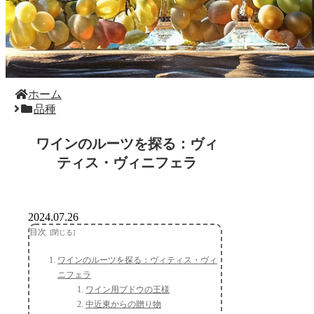
ホーム
品種
ワインのルーツを探る：ヴィ
ティス・ヴィニフェラ
2024.07.26
目次
ワインのルーツを探る：ヴィティス・ヴィ
ニフェラ
ワイン用ブドウの王様
中近東からの贈り物