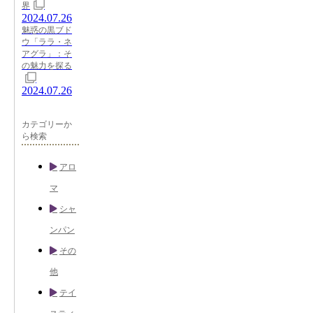
界
2024.07.26
魅惑の黒ブド
ウ「ララ・ネ
アグラ」：そ
の魅力を探る
2024.07.26
カテゴリーか
ら検索
アロ
マ
シャ
ンパン
その
他
テイ