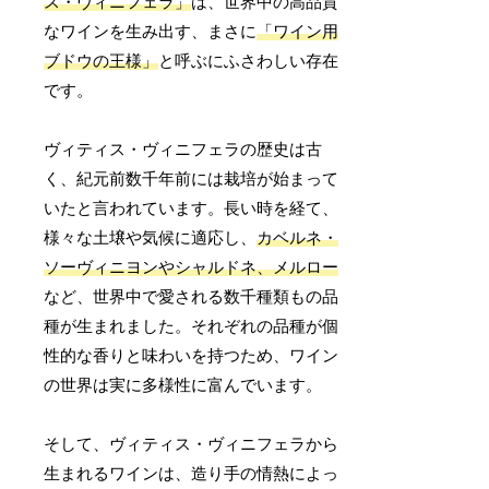
ス・ヴィニフェラ」
は、世界中の高品質
なワインを生み出す、まさに
「ワイン用
ブドウの王様」
と呼ぶにふさわしい存在
です。
ヴィティス・ヴィニフェラの歴史は古
く、紀元前数千年前には栽培が始まって
いたと言われています。長い時を経て、
様々な土壌や気候に適応し、
カベルネ・
ソーヴィニヨンやシャルドネ、メルロー
など、世界中で愛される数千種類もの品
種が生まれました。それぞれの品種が個
性的な香りと味わいを持つため、ワイン
の世界は実に多様性に富んでいます。
そして、ヴィティス・ヴィニフェラから
生まれるワインは、造り手の情熱によっ