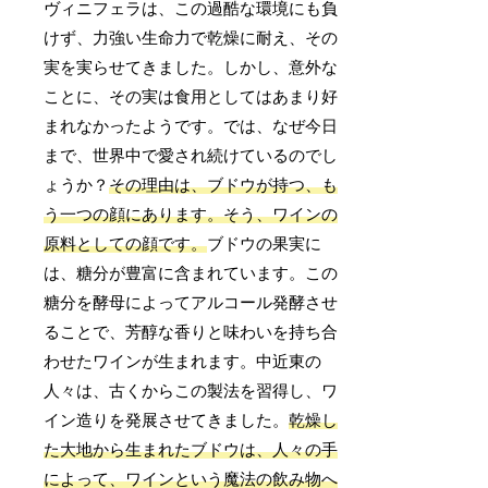
ヴィニフェラは、この過酷な環境にも負
けず、力強い生命力で乾燥に耐え、その
実を実らせてきました。しかし、意外な
ことに、その実は食用としてはあまり好
まれなかったようです。では、なぜ今日
まで、世界中で愛され続けているのでし
ょうか？
その理由は、ブドウが持つ、も
う一つの顔にあります。そう、ワインの
原料としての顔です。
ブドウの果実に
は、糖分が豊富に含まれています。この
糖分を酵母によってアルコール発酵させ
ることで、芳醇な香りと味わいを持ち合
わせたワインが生まれます。中近東の
人々は、古くからこの製法を習得し、ワ
イン造りを発展させてきました。
乾燥し
た大地から生まれたブドウは、人々の手
によって、ワインという魔法の飲み物へ