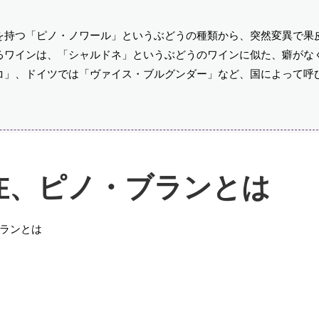
を持つ「ピノ・ノワール」というぶどうの種類から、突然変異で果
るワインは、「シャルドネ」というぶどうのワインに似た、癖がな
コ」、ドイツでは「ヴァイス・ブルグンダー」など、国によって呼
在、ピノ・ブランとは