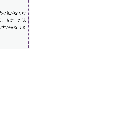
皮の色がなくな
く、安定した味
び方が異なりま