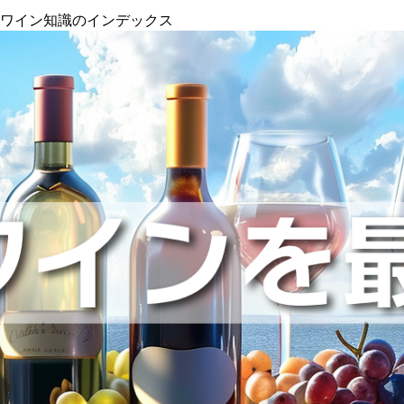
』ワイン知識のインデックス