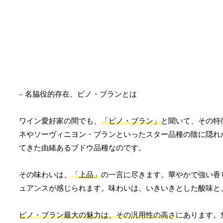
– 名脇役的存在、ピノ・ブランとは
ワイン愛好家の間でも、
「ピノ・ブラン」
と聞いて、その特
ネやソーヴィニヨン・ブランといったスター品種の陰に隠れ
てきた由緒あるブドウ品種なのです。
その味わいは、
「上品」
の一言に尽きます。華やかで強い香
ュアンスが感じられます。味わいは、いきいきとした酸味と
ピノ・ブラン最大の魅力は、その汎用性の高さ
にあります。