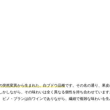
の突然変異から生まれた、白ブドウ品種
です。その名の通り、果皮
しかしながら、その味わいは全く異なる個性を持ち合わせています
、ピノ・ブランは白ワインでありながら、繊細で複雑な味わいを生