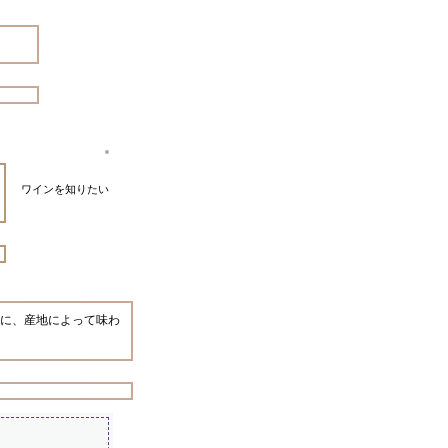
。
ワインを知りたい
に、産地によって味わ