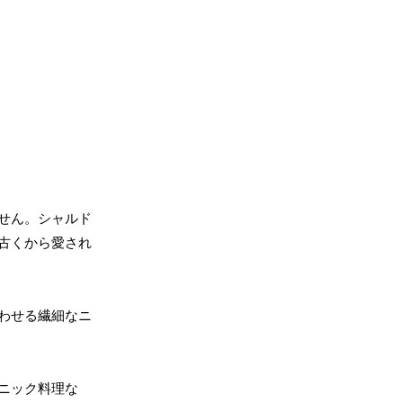
せん。シャルド
古くから愛され
わせる繊細なニ
ニック料理な