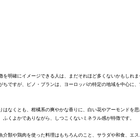
徴を明確にイメージできる人は、まだそれほど多くないかもしれま
がちですが、ピノ・ブランは、ヨーロッパの特定の地域を中心に、
りはなくとも、柑橘系の爽やかな香りに、白い花やアーモンドを思
、ふくよかでありながら、しつこくないミネラル感が特徴です。
魚介類や鶏肉を使った料理はもちろんのこと、サラダや和食、エス