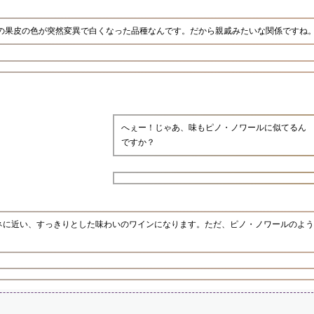
ルの果皮の色が突然変異で白くなった品種なんです。だから親戚みたいな関係ですね
へぇー！じゃあ、味もピノ・ノワールに似てるん
ですか？
ネに近い、すっきりとした味わいのワインになります。ただ、ピノ・ノワールのよう