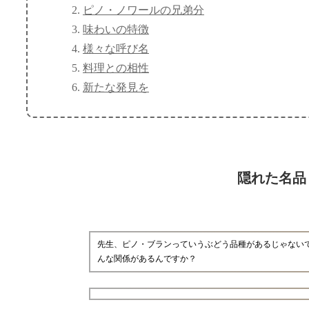
ピノ・ノワールの兄弟分
味わいの特徴
様々な呼び名
料理との相性
新たな発見を
隠れた名品
先生、ピノ・ブランっていうぶどう品種があるじゃない
んな関係があるんですか？