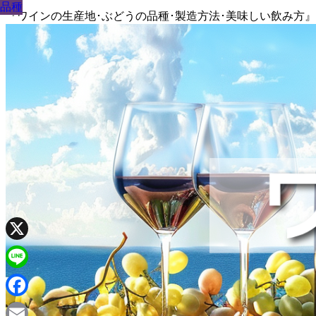
品種
品種
品種
品種
品種
品種
品種
品種
品種
『ワインの生産地･ぶどうの品種･製造方法･美味しい飲み方
X
Line
Facebook