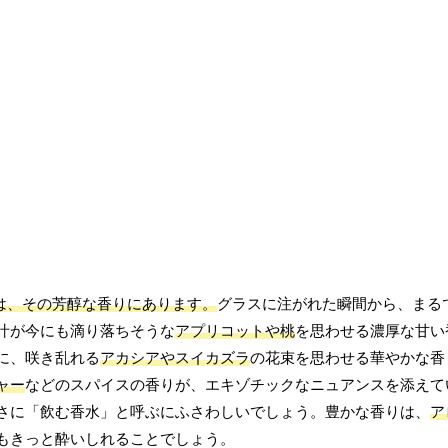
は、その芳醇な香りにあります。
グラスに注がれた瞬間から、まる
汁が今にも滴り落ちそうな
アプリコットや桃
を思わせる濃厚な甘い
に、咲き乱れる
アカシアやスイカズラ
の花束を思わせる華やかな香
ャー
などのスパイスの香りが、エキゾチックなニュアンスを添えて
さに「飲む香水」と呼ぶにふさわしいでしょう。豊かな香りは、
ア
もきっと酔いしれることでしょう。