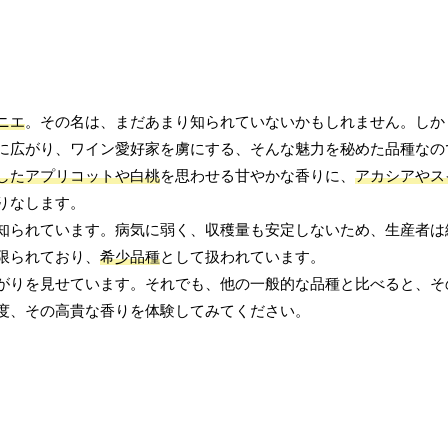
ニエ
。その名は、まだあまり知られていないかもしれません。しか
に広がり、ワイン愛好家を虜にする、そんな魅力を秘めた品種なの
したアプリコットや白桃
を思わせる甘やかな香りに、
アカシアやス
りなします。
知られています。病気に弱く、収穫量も安定しないため、生産者は
限られており、
希少品種
として扱われています。
がりを見せています。それでも、他の一般的な品種と比べると、そ
度、その高貴な香りを体験してみてください。