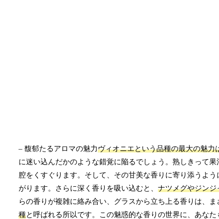
– 馥郁たるアロマの魅力
ヴィオニエという品種の最大の魅力
に迷い込んだかのような錯覚に陥るでしょう。熟しきって果
腔をくすぐります。そして、その甘美な香りに寄り添うよう
がります。さらに深く香りを吸い込むと、
ナツメグやジンジ
らの香りが複雑に絡み合い、グラスから立ち上る香りは、ま
種
と呼ばれる所以です。この魅惑的な香りの世界に、あなた