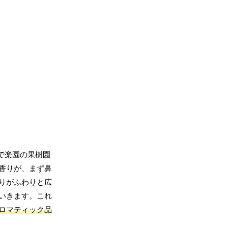
で楽園の果樹園
香りが、まず鼻
りがふわりと広
いきます。これ
ロマティック品