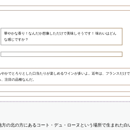
華やかな香り！なんだか想像しただけで美味しそうです！ 味わいはどん
な感じですか？
ろやかでとろりとした口当たりが楽しめるワインが多いよ。近年は、フランスだけで
る、注目の品種なんだ。
地方の北の方にあるコート・デュ・ローヌという場所で生まれた白