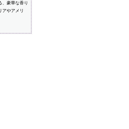
る、豪華な香り
リアやアメリ