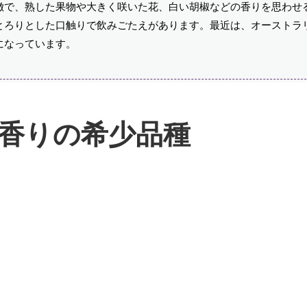
徴で、熟した果物や大きく咲いた花、白い胡椒などの香りを思わせ
とろりとした口触りで飲みごたえがあります。最近は、オーストラ
になっています。
香りの希少品種