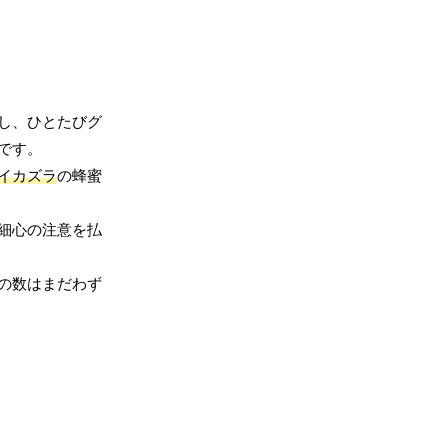
し、ひとたびグ
です。
イカズラ
の蜂蜜
細心の注意を払
の数はまだわず