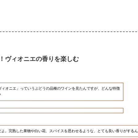
！ヴィオニエの香りを楽しむ
ヴィオニエ」っていうぶどうの品種のワインを見たんですが、どんな特徴
？
だよ。完熟した果物や白い花、スパイスを思わせるような、とても良い香りがするん