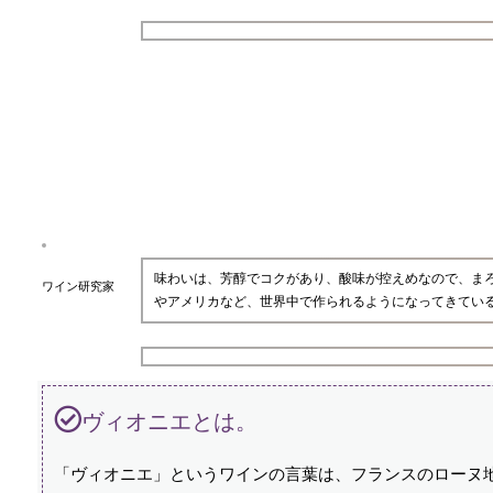
味わいは、芳醇でコクがあり、酸味が控えめなので、ま
ワイン研究家
やアメリカなど、世界中で作られるようになってきてい
ヴィオニエとは。
「ヴィオニエ」というワインの言葉は、フランスのローヌ