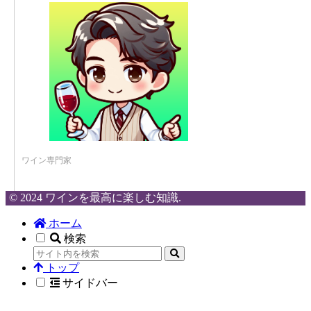
ワイン専門家
© 2024 ワインを最高に楽しむ知識.
ホーム
検索
トップ
サイドバー