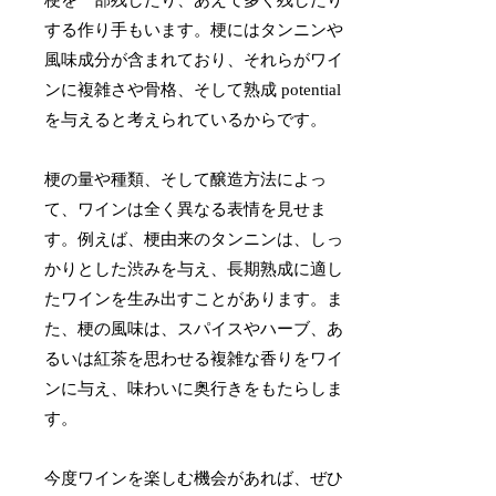
する作り手もいます。梗にはタンニンや
風味成分が含まれており、それらがワイ
ンに複雑さや骨格、そして熟成 potential
を与えると考えられているからです。
梗の量や種類、そして醸造方法によっ
て、ワインは全く異なる表情を見せま
す。例えば、梗由来のタンニンは、しっ
かりとした渋みを与え、長期熟成に適し
たワインを生み出すことがあります。ま
た、梗の風味は、スパイスやハーブ、あ
るいは紅茶を思わせる複雑な香りをワイ
ンに与え、味わいに奥行きをもたらしま
す。
今度ワインを楽しむ機会があれば、ぜひ