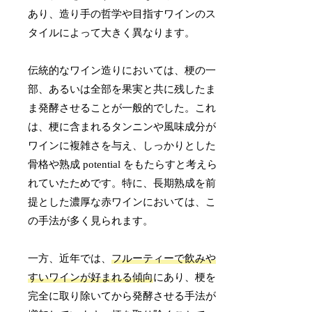
あり、造り手の哲学や目指すワインのス
タイルによって大きく異なります。
伝統的なワイン造りにおいては、梗の一
部、あるいは全部を果実と共に残したま
ま発酵させることが一般的でした。これ
は、梗に含まれるタンニンや風味成分が
ワインに複雑さを与え、しっかりとした
骨格や熟成 potential をもたらすと考えら
れていたためです。特に、長期熟成を前
提とした濃厚な赤ワインにおいては、こ
の手法が多く見られます。
一方、近年では、
フルーティーで飲みや
すいワインが好まれる傾向
にあり、梗を
完全に取り除いてから発酵させる手法が