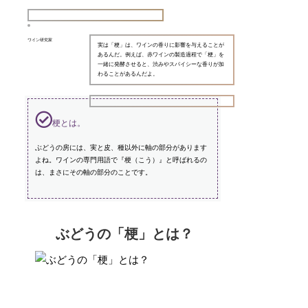
ワイン研究家
実は「梗」は、ワインの香りに影響を与えることが
あるんだ。例えば、赤ワインの製造過程で「梗」を
一緒に発酵させると、渋みやスパイシーな香りが加
わることがあるんだよ。
梗とは。
ぶどうの房には、実と皮、種以外に軸の部分があります
よね。ワインの専門用語で『梗（こう）』と呼ばれるの
は、まさにその軸の部分のことです。
ぶどうの「梗」とは？