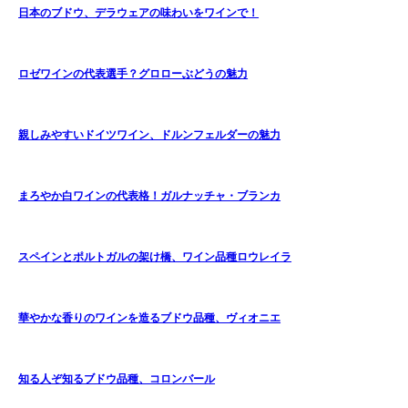
日本のブドウ、デラウェアの味わいをワインで！
ロゼワインの代表選手？グロローぶどうの魅力
親しみやすいドイツワイン、ドルンフェルダーの魅力
まろやか白ワインの代表格！ガルナッチャ・ブランカ
スペインとポルトガルの架け橋、ワイン品種ロウレイラ
華やかな香りのワインを造るブドウ品種、ヴィオニエ
知る人ぞ知るブドウ品種、コロンバール