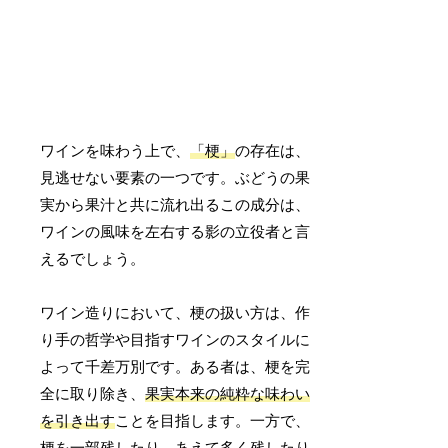
ワインを味わう上で、
「梗」
の存在は、
見逃せない要素の一つです。ぶどうの果
実から果汁と共に流れ出るこの成分は、
ワインの風味を左右する影の立役者と言
えるでしょう。
ワイン造りにおいて、梗の扱い方は、作
り手の哲学や目指すワインのスタイルに
よって千差万別です。ある者は、梗を完
全に取り除き、
果実本来の純粋な味わい
を引き出す
ことを目指します。一方で、
梗を一部残したり、あえて多く残したり