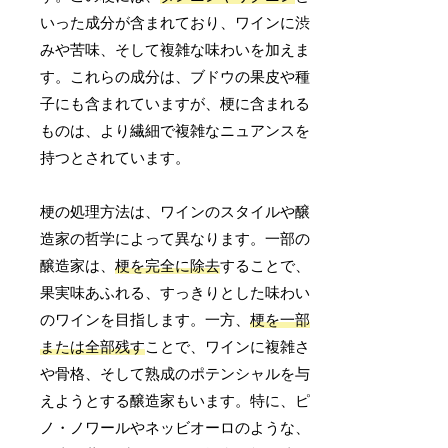
いった成分が含まれており、ワインに渋
みや苦味、そして複雑な味わいを加えま
す。これらの成分は、ブドウの果皮や種
子にも含まれていますが、梗に含まれる
ものは、より繊細で複雑なニュアンスを
持つとされています。
梗の処理方法は、ワインのスタイルや醸
造家の哲学によって異なります。一部の
醸造家は、
梗を完全に除去
することで、
果実味あふれる、すっきりとした味わい
のワインを目指します。一方、
梗を一部
または全部残す
ことで、ワインに複雑さ
や骨格、そして熟成のポテンシャルを与
えようとする醸造家もいます。特に、ピ
ノ・ノワールやネッビオーロのような、