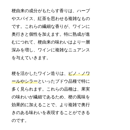
梗由来の成分がもたらす香りは、ハーブ
やスパイス、紅茶を思わせる複雑なもの
です。これらの繊細な香りが、ワインに
奥行きと個性を加えます。特に熟成が進
むにつれて、梗由来の味わいはより一層
深みを増し、ワインに複雑なニュアンス
を与えていきます。
梗を活かしたワイン造りは、
ピノ・ノワ
ールやシラー
といったブドウ品種で特に
多く見られます。これらの品種は、果実
の味わいが繊細であるため、梗の風味を
効果的に加えることで、より複雑で奥行
きのある味わいを表現することができる
のです。