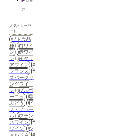
飲み
方
人気のキーワ
ード
ブドウ品
種
白ワイ
ン
赤ワイ
ン
イタリ
アワイン
フランス
スパークリ
ングワイ
ン
ブルゴ
ーニュ
黒
ぶどう
ピ
ノ・ノワー
ル
フラン
スワイン
ワイン
シ
ャルドネ