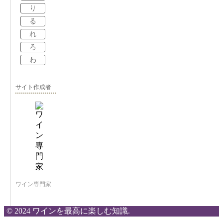
り
る
れ
ろ
わ
サイト作成者
ワイン専門家
© 2024 ワインを最高に楽しむ知識.