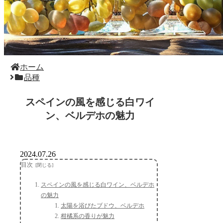
ホーム
品種
スペインの風を感じる白ワイ
ン、ベルデホの魅力
2024.07.26
目次
スペインの風を感じる白ワイン、ベルデホ
の魅力
太陽を浴びたブドウ、ベルデホ
柑橘系の香りが魅力