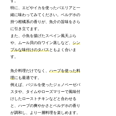
す。
特に、エビやイカを使ったパエリアと一
緒に味わってみてください。ベルデホの
持つ柑橘系の香りが、魚介の旨味をさら
に引き立てます。
また、小魚を揚げたスペイン風天ぷら
や、ムール貝の白ワイン蒸しなど、
シン
プルな味付けのタパス
ともよく合いま
す。
魚介料理だけでなく、
ハーブを使った料
理
にも最適です。
例えば、バジルを使ったジェノベーゼパ
スタや、タイムやローズマリーで風味付
けしたローストチキンなどと合わせる
と、ハーブの爽やかさとベルデホの香り
が調和し、より一層料理を楽しめます。