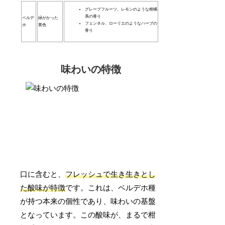
グレープフルーツ、レモンのような柑橘
系の香り
ベルデ
緑がかった
フェンネル、ローリエのようなハーブの
ホ
黄色
香り
味わいの特徴
口に含むと、
フレッシュで生き生きとし
た酸味が特徴
です。これは、ベルデホ種
が持つ本来の個性であり、味わいの基盤
となっています。この酸味が、まるで柑