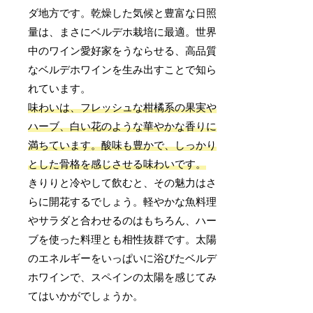
ダ地方です。乾燥した気候と豊富な日照
量は、まさにベルデホ栽培に最適。世界
中のワイン愛好家をうならせる、高品質
なベルデホワインを生み出すことで知ら
れています。
味わいは、フレッシュな柑橘系の果実や
ハーブ、白い花のような華やかな香りに
満ちています。酸味も豊かで、しっかり
とした骨格を感じさせる味わいです。
きりりと冷やして飲むと、その魅力はさ
らに開花するでしょう。軽やかな魚料理
やサラダと合わせるのはもちろん、ハー
ブを使った料理とも相性抜群です。太陽
のエネルギーをいっぱいに浴びたベルデ
ホワインで、スペインの太陽を感じてみ
てはいかがでしょうか。