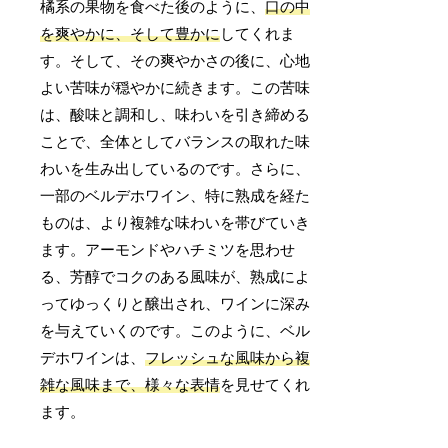
橘系の果物を食べた後のように、
口の中
を爽やかに、そして豊かに
してくれま
す。そして、その爽やかさの後に、心地
よい苦味が穏やかに続きます。この苦味
は、酸味と調和し、味わいを引き締める
ことで、全体としてバランスの取れた味
わいを生み出しているのです。さらに、
一部のベルデホワイン、特に熟成を経た
ものは、より複雑な味わいを帯びていき
ます。アーモンドやハチミツを思わせ
る、芳醇でコクのある風味が、熟成によ
ってゆっくりと醸出され、ワインに深み
を与えていくのです。このように、ベル
デホワインは、
フレッシュな風味から複
雑な風味まで、様々な表情
を見せてくれ
ます。