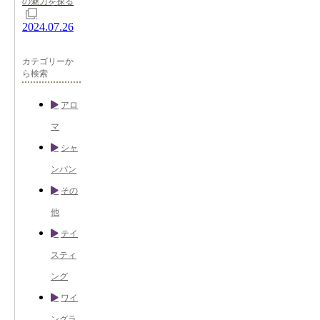
の魅力を探る
2024.07.26
カテゴリーか
ら検索
アロ
マ
シャ
ンパン
その
他
テイ
スティ
ング
ワイ
ングラ