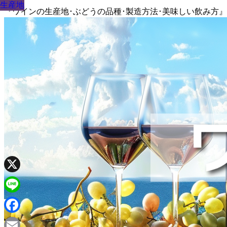
生産地
生産地
生産地
生産地
生産地
生産地
生産地
生産地
生産地
『ワインの生産地･ぶどうの品種･製造方法･美味しい飲み方
X
Line
Facebook