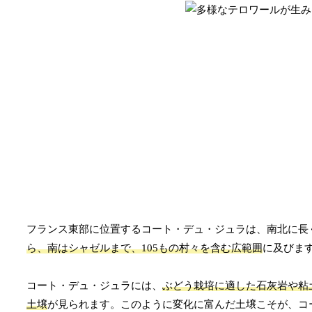
フランス東部に位置するコート・デュ・ジュラは、南北に長
ら、南はシャゼルまで、105もの村々を含む広範囲
に及びま
コート・デュ・ジュラには、
ぶどう栽培に適した石灰岩や粘
土壌
が見られます。このように変化に富んだ土壌こそが、コ