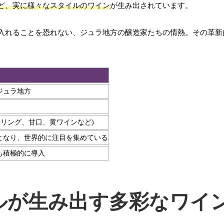
ど、実に様々なスタイルのワイン
が生み出されています。
入れることを恐れない、ジュラ地方の醸造家たちの情熱。その革新
ジュラ地方
クリング、甘口、黄ワインなど)
となり、世界的に注目を集めている
も積極的に導入
ルが生み出す多彩なワイ