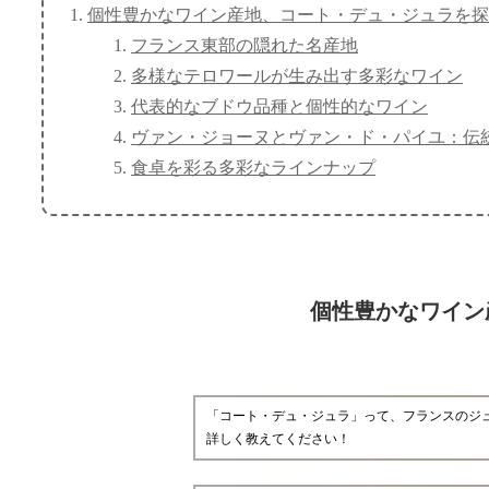
個性豊かなワイン産地、コート・デュ・ジュラを探
フランス東部の隠れた名産地
多様なテロワールが生み出す多彩なワイン
代表的なブドウ品種と個性的なワイン
ヴァン・ジョーヌとヴァン・ド・パイユ：伝
食卓を彩る多彩なラインナップ
個性豊かなワイン
「コート・デュ・ジュラ」って、フランスのジ
詳しく教えてください！