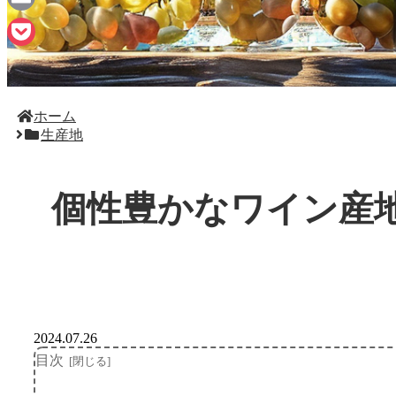
Email
Pocket
ホーム
生産地
個性豊かなワイン産
2024.07.26
目次