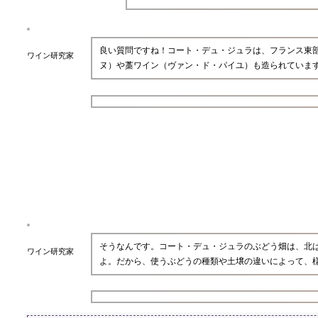
良い質問ですね！コート・デュ・ジュラは、フランス東
ワイン研究家
ヌ）や藁ワイン（ヴァン・ド・パイユ）も造られていま
そうなんです。コート・デュ・ジュラのぶどう畑は、北は
ワイン研究家
よ。だから、使うぶどうの種類や土壌の違いによって、