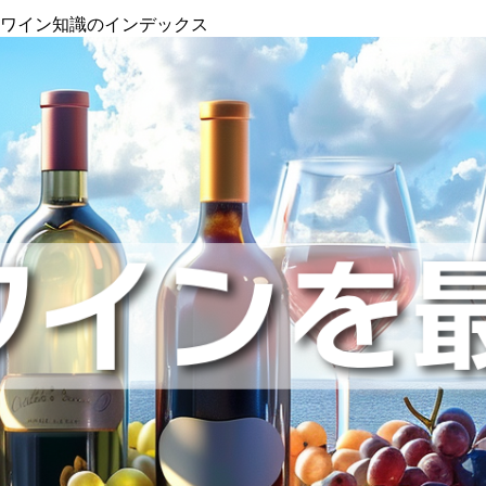
』ワイン知識のインデックス