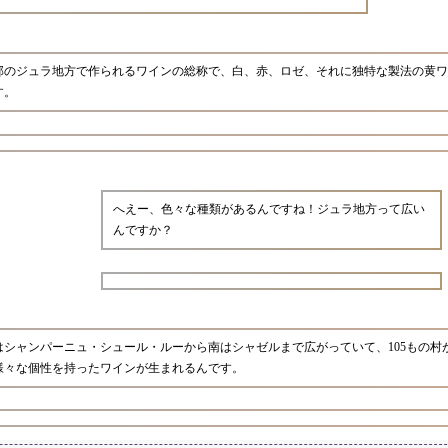
部のジュラ地方で作られるワインの総称で、白、赤、ロゼ、それに独特な製法の黄ワ
す。
へえー、色々な種類があるんですね！ジュラ地方って広い
んですか？
シャンパーニュ・シュール・ルーから南はシャゼルまで広がっていて、105もの村
様々な個性を持ったワインが生まれるんです。