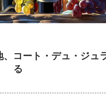
地、コート・デュ・ジュ
る