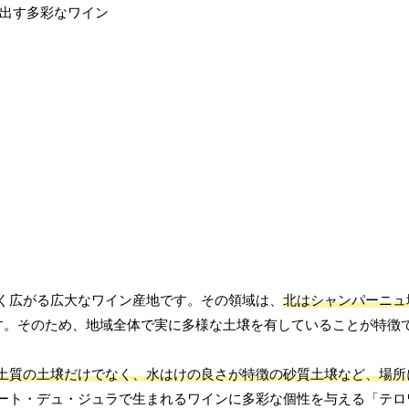
く広がる広大なワイン産地です。その領域は、
北はシャンパーニュ
す。そのため、地域全体で実に多様な土壌を有していることが特徴
土質の土壌だけでなく、水はけの良さが特徴の砂質土壌など、場所
ート・デュ・ジュラで生まれるワインに多彩な個性を与える「テロ