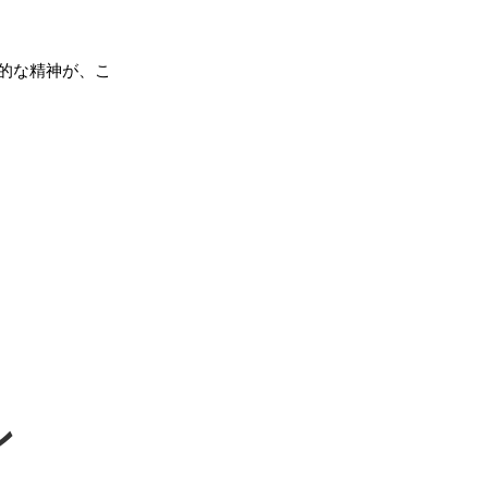
的な精神が、こ
ン