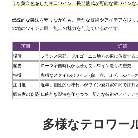
うな黄金色をした甘口ワイン、長期熟成が可能な黄ワインな
伝統的な製法を守りながらも、新たな技術やアイデアを取り
の地のワインに唯一無二の魅力を与えているのです。
項目
詳細
場所
フランス東部、ブルゴーニュ地方の東に位置する
歴史
ローマ帝国時代から続く長いワイン造りの歴史
特徴
多様なスタイルのワイン (白、赤、ロゼ、スパー
注目度
近年、個性的な味わいがワイン愛好家の間で評判
醸造家の姿勢
伝統的な製法を守りつつ、新たな技術やアイデア
多様なテロワー