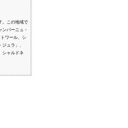
す。この地域で
ャンパーニュ・
レトワール、シ
・ジュラ」、
、シャルドネ