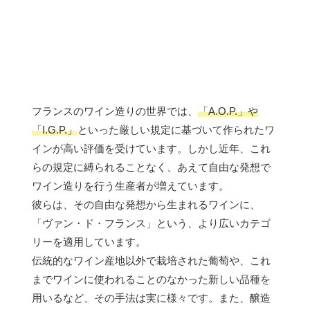
フランスのワイン造りの世界では、
「A.O.P.」や
「I.G.P.」
といった厳しい規定に基づいて作られたワ
インが高い評価を受けています。しかし近年、これ
らの規定に縛られることなく、あえて自由な発想で
ワイン造りを行う生産者が増えています。
彼らは、その自由な発想から生まれるワインに、
「ヴァン・ド・フランス」という、より広いカテゴ
リーを適用しています。
伝統的なワイン産地以外で栽培された葡萄や、これ
までワインに使われることのなかった新しい品種を
用いるなど、その手法は実に様々です。また、醸造