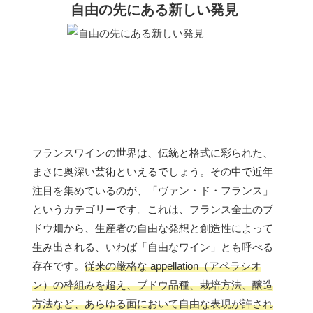
自由の先にある新しい発見
フランスワインの世界は、伝統と格式に彩られた、
まさに奥深い芸術といえるでしょう。その中で近年
注目を集めているのが、「ヴァン・ド・フランス」
というカテゴリーです。これは、フランス全土のブ
ドウ畑から、生産者の自由な発想と創造性によって
生み出される、いわば「自由なワイン」とも呼べる
存在です。
従来の厳格な appellation（アペラシオ
ン）の枠組みを超え、ブドウ品種、栽培方法、醸造
方法など、あらゆる面において自由な表現が許され