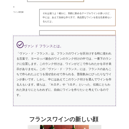
ワイン研究家
それは違うよ！確かに、気軽に飲めるテーブルワインが多いけど、
中には、あえて自由な作り方で、高品質なワインを造る生産者もい
るんだよ。
ヴァン ド フランスとは。
「ヴァン・ド・フランス」は、フランスのワインを区分けする時に使われ
る言葉で、ヨーロッパ連合のワインのランク付けの中では、一番下のラン
クに位置します。このランク付けは、ワインがどこで作られたかを示す表
示がありません。この「ヴァン・ド・フランス」には、フランスのあちこ
ちで作られたぶどうを混ぜ合わせて作られる、普段飲みにぴったりなワイ
ンが多いです。しかし、中にはあえてこのランク付けを選んでワインを作
る人もいます。彼らは、「A.O.P.」や「I.G.P.」といった、伝統にとらわ
れた決まりにとらわれずに、自由にワインを作りたいと考えているので
す。
フランスワインの新しい顔