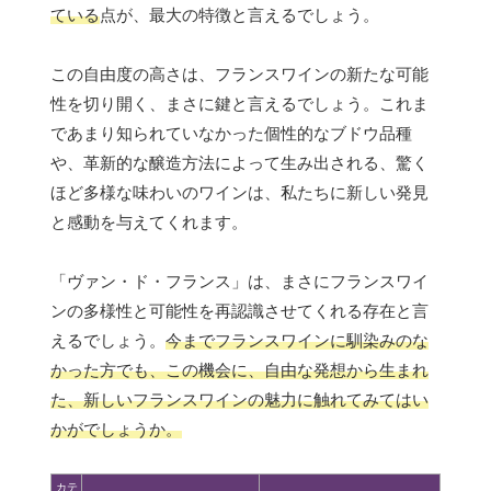
ている
点が、最大の特徴と言えるでしょう。
この自由度の高さは、フランスワインの新たな可能
性を切り開く、まさに鍵と言えるでしょう。これま
であまり知られていなかった個性的なブドウ品種
や、革新的な醸造方法によって生み出される、驚く
ほど多様な味わいのワインは、私たちに新しい発見
と感動を与えてくれます。
「ヴァン・ド・フランス」は、まさにフランスワイ
ンの多様性と可能性を再認識させてくれる存在と言
えるでしょう。
今までフランスワインに馴染みのな
かった方でも、この機会に、自由な発想から生まれ
た、新しいフランスワインの魅力に触れてみてはい
かがでしょうか。
カテ