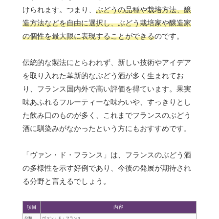
けられます。つまり、
ぶどうの品種や栽培方法、醸
造方法などを自由に選択し、ぶどう栽培家や醸造家
の個性を最大限に表現することができる
のです。
伝統的な製法にとらわれず、新しい技術やアイデア
を取り入れた革新的なぶどう酒が多く生まれてお
り、フランス国内外で高い評価を得ています。果実
味あふれるフルーティーな味わいや、すっきりとし
た飲み口のものが多く、これまでフランスのぶどう
酒に馴染みがなかったという方にもおすすめです。
「ヴァン・ド・フランス」は、フランスのぶどう酒
の多様性を示す好例であり、今後の発展が期待され
る分野と言えるでしょう。
項目
内容
分類
ヴァン・ド・フランス