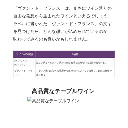
「ヴァン・ド・フランス」は、まさにワイン造りの
自由な発想から生まれたワインといえるでしょう。
ラベルに書かれた「ヴァン・ド・フランス」の文字
を見つけたら、どんな想いが込められているのか、
味わってみるのも良いかもしれません。
ワインの種類
特徴
A.O.P.ワイン
厳しい決まりがあり、決められた地域で決められた方法で造られる。
I.G.P.ワイン
ヴァン・ド・フラ
フランス国内の様々な場所から集められたブドウを使用し、自由な発想で
ンス
造られる。
高品質なテーブルワイン