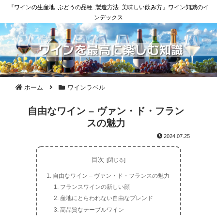
『ワインの生産地･ぶどうの品種･製造方法･美味しい飲み方』ワイン知識のイ
ンデックス
ホーム
ワインラベル
自由なワイン – ヴァン・ド・フラン
スの魅力
2024.07.25
目次
自由なワイン – ヴァン・ド・フランスの魅力
フランスワインの新しい顔
産地にとらわれない自由なブレンド
高品質なテーブルワイン