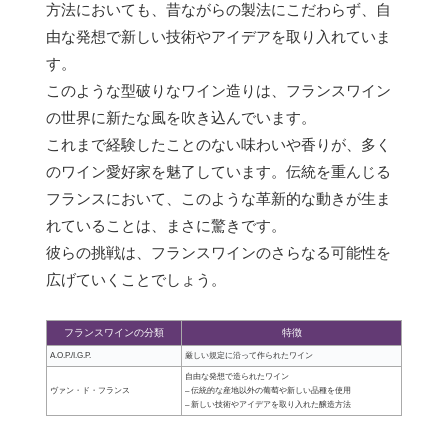
方法においても、昔ながらの製法にこだわらず、自
由な発想で新しい技術やアイデアを取り入れていま
す。
このような型破りなワイン造りは、フランスワイン
の世界に新たな風を吹き込んでいます。
これまで経験したことのない味わいや香りが、多く
のワイン愛好家を魅了しています。伝統を重んじる
フランスにおいて、このような革新的な動きが生ま
れていることは、まさに驚きです。
彼らの挑戦は、フランスワインのさらなる可能性を
広げていくことでしょう。
フランスワインの分類
特徴
A.O.P./I.G.P.
厳しい規定に沿って作られたワイン
自由な発想で造られたワイン
ヴァン・ド・フランス
– 伝統的な産地以外の葡萄や新しい品種を使用
– 新しい技術やアイデアを取り入れた醸造方法