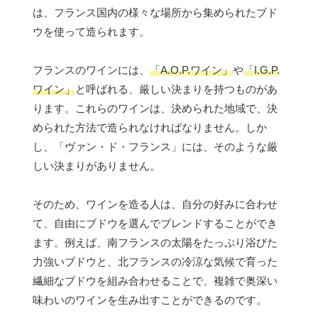
は、フランス国内の様々な場所から集められたブド
ウを使って造られます。
フランスのワインには、
「A.O.P.ワイン」
や
「I.G.P.
ワイン」
と呼ばれる、厳しい決まりを持つものがあ
ります。これらのワインは、決められた地域で、決
められた方法で造られなければなりません。しか
し、「ヴァン・ド・フランス」には、そのような厳
しい決まりがありません。
そのため、ワインを造る人は、自分の好みに合わせ
て、自由にブドウを選んでブレンドすることができ
ます。例えば、南フランスの太陽をたっぷり浴びた
力強いブドウと、北フランスの冷涼な気候で育った
繊細なブドウを組み合わせることで、複雑で奥深い
味わいのワインを生み出すことができるのです。