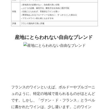
– 産地表示の必要がない、自由度の高い分類
– ぶどうの品種、栽培方法、醸造方法を自由に選択可能
特徴
– 伝統にとらわれず、革新的なワインが多い
– 果実味あふれるフルーティーな味わい、すっきりとした飲み口
– フランスワイン初心者にもおすすめ
評価
フランス国内外で高い評価
産地にとらわれない自由なブレンド
フランスのワインといえば、ボルドーやブルゴーニ
ュのように、特定の地域で造られるものがほとんど
です。しかし、「ヴァン・ド・フランス」とラベル
に書かれたワインは、少し違います。このワイン