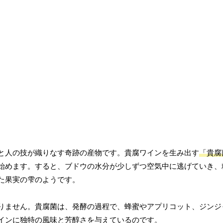
と人の技が織りなす奇跡の産物です。貴腐ワインを生み出す
「貴腐
始めます。すると、ブドウの水分が少しずつ空気中に逃げていき、
た果実の雫のようです。
りません。貴腐菌は、発酵の過程で、蜂蜜やアプリコット、ジンジ
インに独特の風味と芳醇さを与えているのです。