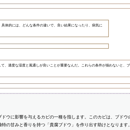
。具体的には、どんな条件の違いで、良い結果になったり、病気に
して、適度な湿度と風通しが良いことが重要なんだ。これらの条件が揃わないと、ブ
ブドウに影響を与えるカビの一種を指します。このカビは、ブドウ
独特の甘みと香りを持つ「貴腐ブドウ」を作り出す助けとなります