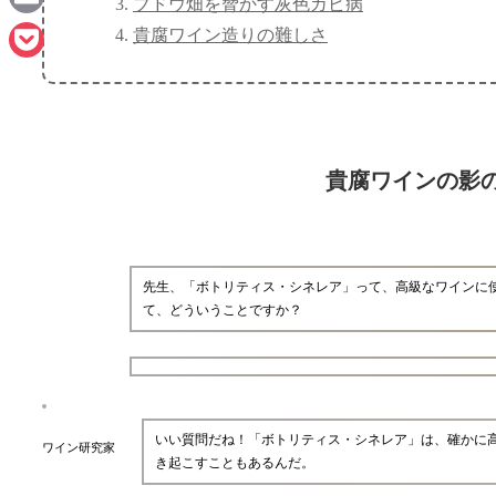
ブドウ畑を脅かす灰色カビ病
Email
貴腐ワイン造りの難しさ
Pocket
貴腐ワインの影
先生、「ボトリティス・シネレア」って、高級なワインに
て、どういうことですか？
いい質問だね！「ボトリティス・シネレア」は、確かに
ワイン研究家
き起こすこともあるんだ。