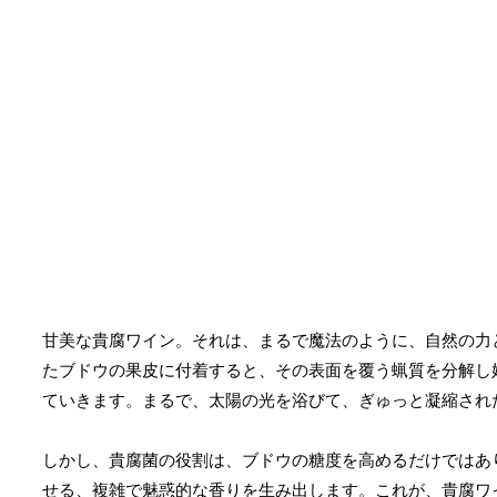
甘美な貴腐ワイン。それは、まるで魔法のように、自然の力
たブドウの果皮に付着すると、その表面を覆う蝋質を分解し
ていきます。まるで、太陽の光を浴びて、ぎゅっと凝縮され
しかし、貴腐菌の役割は、ブドウの糖度を高めるだけではあ
せる、複雑で魅惑的な香りを生み出します。これが、貴腐ワ