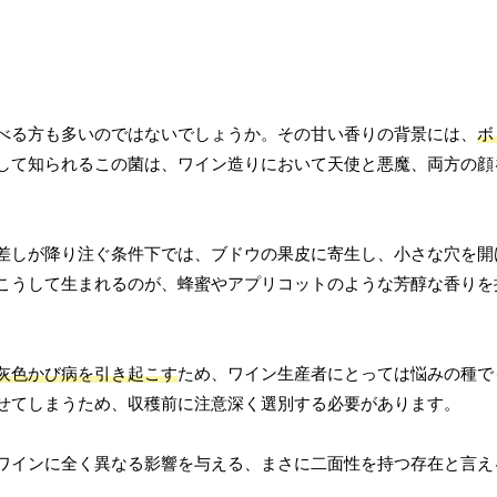
べる方も多いのではないでしょうか。その甘い香りの背景には、
ボ
して知られるこの菌は、ワイン造りにおいて天使と悪魔、両方の顔
差しが降り注ぐ条件下では、ブドウの果皮に寄生し、小さな穴を開
こうして生まれるのが、蜂蜜やアプリコットのような芳醇な香りを
灰色かび病を引き起こす
ため、ワイン生産者にとっては悩みの種で
せてしまうため、収穫前に注意深く選別する必要があります。
ワインに全く異なる影響を与える、まさに二面性を持つ存在と言え