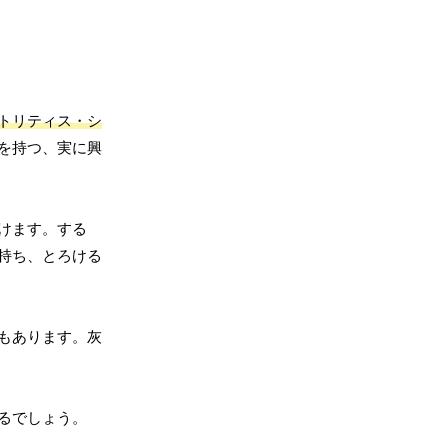
トリティス・シ
を持つ、実に興
けます。する
持ち、とろける
もあります。灰
るでしょう。