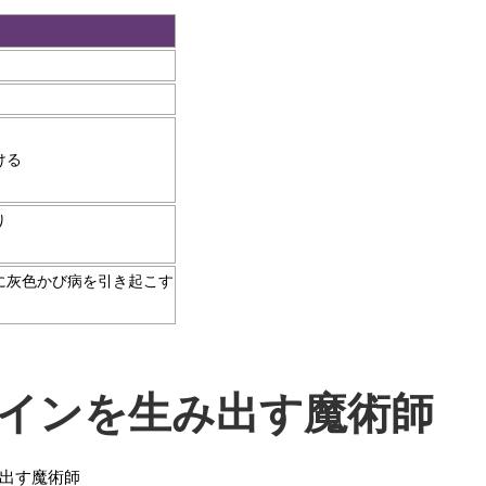
ける
り
に灰色かび病を引き起こす
インを生み出す魔術師