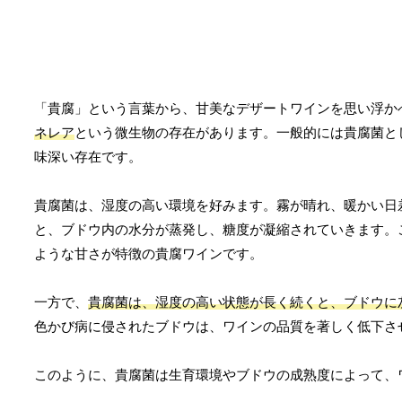
「貴腐」という言葉から、甘美なデザートワインを思い浮か
ネレア
という微生物の存在があります。一般的には貴腐菌と
味深い存在です。
貴腐菌は、湿度の高い環境を好みます。霧が晴れ、暖かい日
と、ブドウ内の水分が蒸発し、糖度が凝縮されていきます。
ような甘さが特徴の貴腐ワインです。
一方で、
貴腐菌は、湿度の高い状態が長く続くと、ブドウに
色かび病に侵されたブドウは、ワインの品質を著しく低下さ
このように、貴腐菌は生育環境やブドウの成熟度によって、