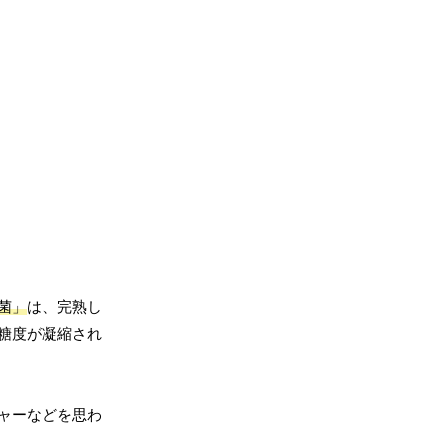
菌」
は、完熟し
糖度が凝縮され
ャーなどを思わ