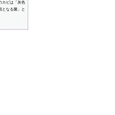
のカビは「灰色
因となる菌」と