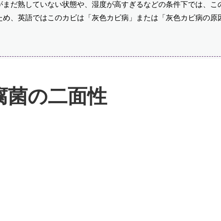
がまだ熟していない状態や、湿度が高すぎるなどの条件下では、こ
ため、英語ではこのカビは「灰色カビ病」または「灰色カビ病の原
腐菌の二面性