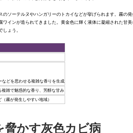
スのソーテルヌやハンガリーのトカイなどが挙げられます。霧の発
腐ワインが造られてきました。黄金色に輝く液体に凝縮された甘美
でしょう。
ャーなどを思わせる複雑な香りを生成
る複雑で魅惑的な香り、芳醇な甘み
ど（霧が発生しやすい地域）
を脅かす灰色カビ病