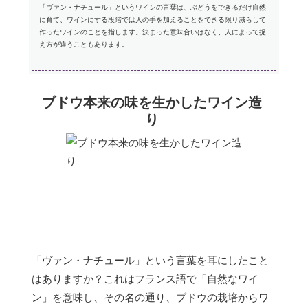
「ヴァン・ナチュール」というワインの言葉は、ぶどうをできるだけ自然
に育て、ワインにする段階では人の手を加えることをできる限り減らして
作ったワインのことを指します。決まった意味合いはなく、人によって捉
え方が違うこともあります。
ブドウ本来の味を生かしたワイン造
り
「ヴァン・ナチュール」という言葉を耳にしたこと
はありますか？これはフランス語で「自然なワイ
ン」を意味し、その名の通り、ブドウの栽培からワ