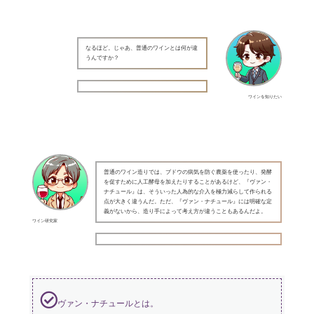
なるほど。じゃあ、普通のワインとは何が違
うんですか？
ワインを知りたい
普通のワイン造りでは、ブドウの病気を防ぐ農薬を使ったり、発酵
を促すために人工酵母を加えたりすることがあるけど、『ヴァン・
ナチュール』は、そういった人為的な介入を極力減らして作られる
点が大きく違うんだ。ただ、『ヴァン・ナチュール』には明確な定
義がないから、造り手によって考え方が違うこともあるんだよ。
ワイン研究家
ヴァン・ナチュールとは。