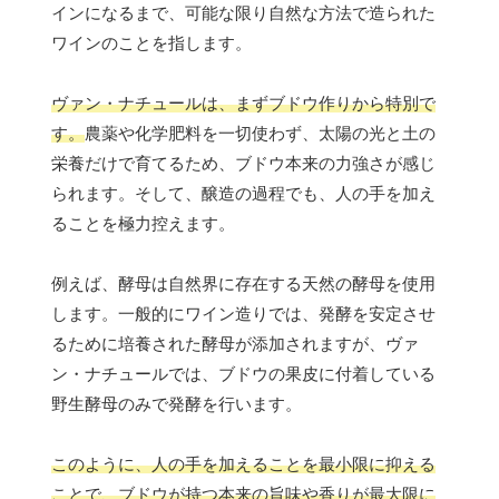
インになるまで、可能な限り自然な方法で造られた
ワインのことを指します。
ヴァン・ナチュールは、まずブドウ作りから特別で
す。
農薬や化学肥料を一切使わず、太陽の光と土の
栄養だけで育てるため、ブドウ本来の力強さが感じ
られます。そして、醸造の過程でも、人の手を加え
ることを極力控えます。
例えば、酵母は自然界に存在する天然の酵母を使用
します。一般的にワイン造りでは、発酵を安定させ
るために培養された酵母が添加されますが、ヴァ
ン・ナチュールでは、ブドウの果皮に付着している
野生酵母のみで発酵を行います。
このように、人の手を加えることを最小限に抑える
ことで、ブドウが持つ本来の旨味や香りが最大限に