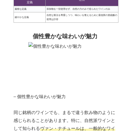
定義
厳格な定義
添加物を一切使用せず、自然の力のみで造られたワインのみ
自然な製法を尊重しつつ、味わいを整えるために最低限の亜硫酸の
緩やかな定義
使用は許容
個性豊かな味わいが魅力
– 個性豊かな味わいが魅力
同じ銘柄のワインでも、まるで違う飲み物のように
感じられることがあります。特に、自然派ワインと
して知られる
ヴァン・ナチュールは、一般的なワイ