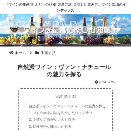
『ワインの生産地･ぶどうの品種･製造方法･美味しい飲み方』ワイン知識のイ
ンデックス
ホーム
生産方法
自然派ワイン：ヴァン・ナチュール
の魅力を探る
2024.07.25
目次
自然派ワイン：ヴァン・ナチュールの魅力を探る
ブドウ本来の味を生かしたワイン造り
明確な定義がないのも特徴
個性豊かな味わいが魅力