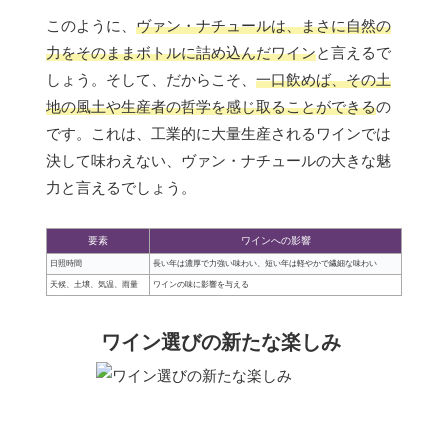
このように、
ヴァン・ナチュールは、まさに自然の
力をそのままボトルに詰め込んだワイン
と言えるで
しょう。そして、だからこそ、
一口飲めば、その土
地の風土や生産者の哲学を感じ取ることができる
の
です。これは、工業的に大量生産されるワインでは
決して味わえない、ヴァン・ナチュールの大きな魅
力と言えるでしょう。
要素
ワインへの影響
日照時間
長い年は濃厚で力強い味わい、短い年は軽やかで繊細な味わい
天候、土壌、気温、雨量
ワインの味に影響を与える
ワイン選びの新たな楽しみ