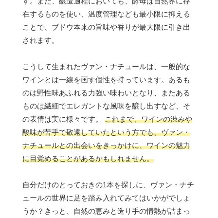
す。また、醸造過程においても、酵母は自然界に存
在するものを使い、温度管理なども最小限に抑える
ことで、ブドウ本来の旨味や香りが最大限に引き出
されます。
こうして生まれたヴァン・ナチュールは、一般的な
ワインとは一線を画す個性を持っています。あるも
のは野性味あふれる力強い味わいとなり、またある
ものは繊細でエレガントな風味を醸し出すなど、そ
の表情は実に様々です。
これまで、ワインの渋みや
酸味が苦手で敬遠していたという方でも、ヴァン・
ナチュールとの出会いをきっかけに、ワインの魅力
に目覚めることがあるかもしれません。
自分だけのとっておきの1本を探しに、ヴァン・ナチ
ュールの世界に足を踏み入れてみてはいかがでしょ
うか？きっと、自然の恵みと造り手の情熱が詰まっ