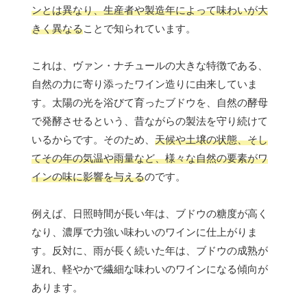
ンとは異なり、生産者や製造年によって味わいが大
きく異なる
ことで知られています。
これは、ヴァン・ナチュールの大きな特徴である、
自然の力に寄り添ったワイン造りに由来していま
す。太陽の光を浴びて育ったブドウを、自然の酵母
で発酵させるという、昔ながらの製法を守り続けて
いるからです。そのため、
天候や土壌の状態、そし
てその年の気温や雨量など、様々な自然の要素がワ
インの味に影響を与える
のです。
例えば、日照時間が長い年は、ブドウの糖度が高く
なり、濃厚で力強い味わいのワインに仕上がりま
す。反対に、雨が長く続いた年は、ブドウの成熟が
遅れ、軽やかで繊細な味わいのワインになる傾向が
あります。