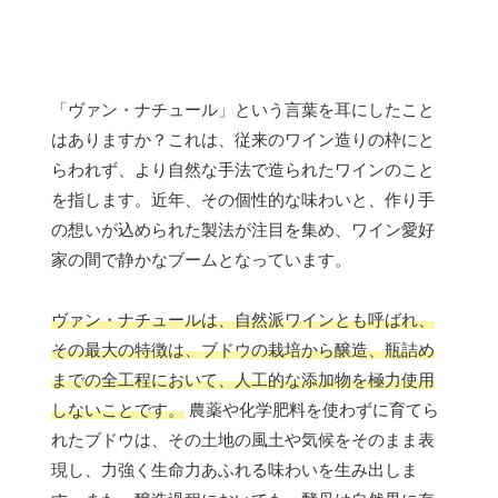
「ヴァン・ナチュール」という言葉を耳にしたこと
はありますか？これは、従来のワイン造りの枠にと
らわれず、より自然な手法で造られたワインのこと
を指します。近年、その個性的な味わいと、作り手
の想いが込められた製法が注目を集め、ワイン愛好
家の間で静かなブームとなっています。
ヴァン・ナチュールは、自然派ワインとも呼ばれ、
その最大の特徴は、ブドウの栽培から醸造、瓶詰め
までの全工程において、人工的な添加物を極力使用
しないことです。
農薬や化学肥料を使わずに育てら
れたブドウは、その土地の風土や気候をそのまま表
現し、力強く生命力あふれる味わいを生み出しま