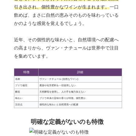
引き出され、個性豊かなワインが生まれます。
一口
飲めば、まさに自然の恵みそのものを味わっている
かのような感覚を覚えるでしょう。
近年、その個性的な味わいと、自然環境への配慮へ
の高まりから、ヴァン・ナチュールは世界中で注目
を集めています。
特徴
詳細
名称
ヴァン・ナチュール (自然なワイン)
ブドウ栽培
農薬や化学肥料を一切使用しない
醸造
天然酵母を使用し、人の手を極力加えない
味わい
ブドウ本来の旨味や香りが特徴、個性豊か
注目点
個性的な味わいと自然環境への配慮
明確な定義がないのも特徴