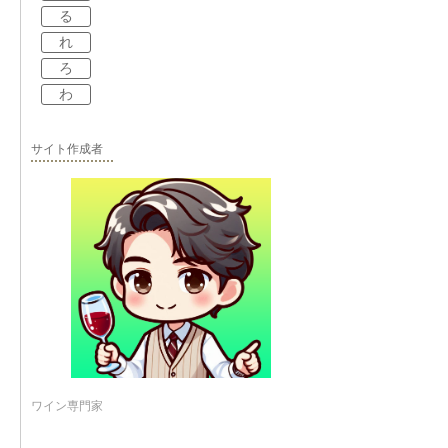
る
れ
ろ
わ
サイト作成者
ワイン専門家