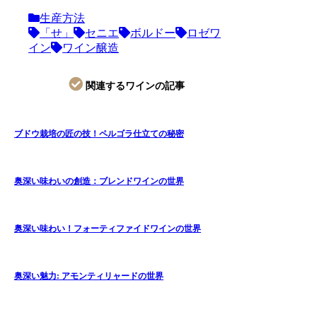
生産方法
「せ」
セニエ
ボルドー
ロゼワ
イン
ワイン醸造
関連するワインの記事
ブドウ栽培の匠の技！ペルゴラ仕立ての秘密
奥深い味わいの創造：ブレンドワインの世界
奥深い味わい！フォーティファイドワインの世界
奥深い魅力: アモンティリャードの世界