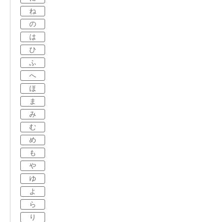
ね
の
は
ひ
ふ
へ
ほ
ま
み
む
め
も
や
ゆ
よ
ら
り