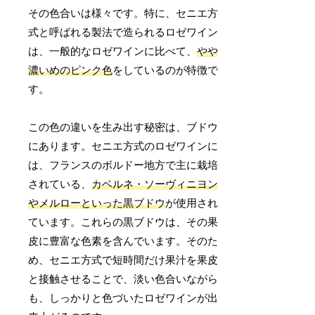
その色合いは様々です。特に、セニエ方
式と呼ばれる製法で造られるロゼワイン
は、一般的なロゼワインに比べて、
やや
濃いめのピンク色
をしているのが特徴で
す。
この色の違いを生み出す秘密は、ブドウ
にあります。セニエ方式のロゼワインに
は、フランスのボルドー地方で主に栽培
されている、
カベルネ・ソーヴィニヨン
やメルローといった黒ブドウ
が使用され
ています。これらの黒ブドウは、その果
皮に豊富な色素を含んでいます。そのた
め、セニエ方式で短時間だけ果汁を果皮
と接触させることで、淡い色合いながら
も、しっかりと色づいたロゼワインが出