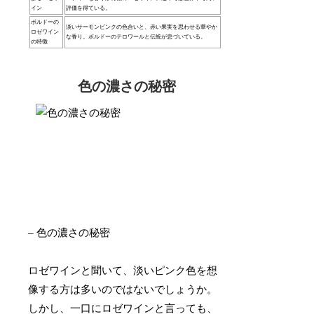
イン
評価を得ている。
ボルドーの
淡いサーモンピンクの色合いと、赤い果実を思わせる華やか
ロゼワイン
な香り。ボルドーのテロワールと伝統が息づいている。
の特徴
色の濃さの秘密
– 色の濃さの秘密
ロゼワインと聞いて、淡いピンク色を想
像する方は多いのではないでしょうか。
しかし、一口にロゼワインと言っても、