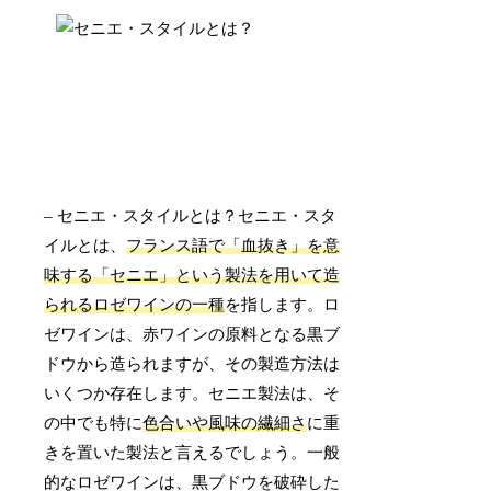
– セニエ・スタイルとは？セニエ・スタ
イルとは、
フランス語で「血抜き」を意
味する「セニエ」という製法を用いて造
られるロゼワインの一種
を指します。ロ
ゼワインは、赤ワインの原料となる黒ブ
ドウから造られますが、その製造方法は
いくつか存在します。セニエ製法は、そ
の中でも特に
色合いや風味の繊細さ
に重
きを置いた製法と言えるでしょう。一般
的なロゼワインは、黒ブドウを破砕した