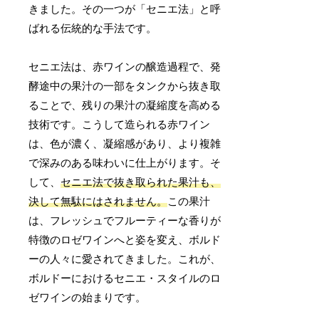
きました。その一つが「セニエ法」と呼
ばれる伝統的な手法です。
セニエ法は、赤ワインの醸造過程で、発
酵途中の果汁の一部をタンクから抜き取
ることで、残りの果汁の凝縮度を高める
技術です。こうして造られる赤ワイン
は、色が濃く、凝縮感があり、より複雑
で深みのある味わいに仕上がります。そ
して、
セニエ法で抜き取られた果汁も、
決して無駄にはされません。
この果汁
は、フレッシュでフルーティーな香りが
特徴のロゼワインへと姿を変え、ボルド
ーの人々に愛されてきました。これが、
ボルドーにおけるセニエ・スタイルのロ
ゼワインの始まりです。