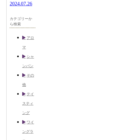
2024.07.26
カテゴリーか
ら検索
アロ
マ
シャ
ンパン
その
他
テイ
スティ
ング
ワイ
ングラ