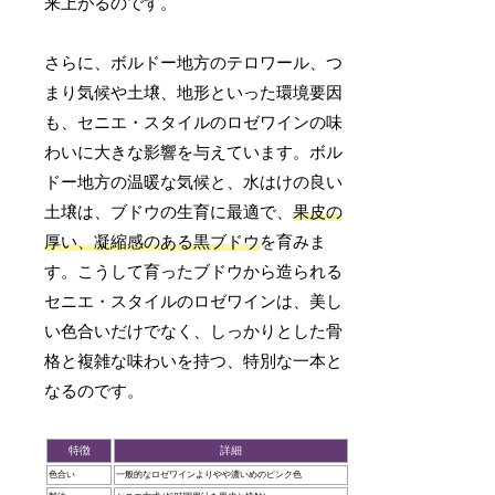
来上がるのです。
さらに、ボルドー地方のテロワール、つ
まり気候や土壌、地形といった環境要因
も、セニエ・スタイルのロゼワインの味
わいに大きな影響を与えています。ボル
ドー地方の温暖な気候と、水はけの良い
土壌は、ブドウの生育に最適で、
果皮の
厚い、凝縮感のある黒ブドウ
を育みま
す。こうして育ったブドウから造られる
セニエ・スタイルのロゼワインは、美し
い色合いだけでなく、しっかりとした骨
格と複雑な味わいを持つ、特別な一本と
なるのです。
特徴
詳細
色合い
一般的なロゼワインよりやや濃いめのピンク色