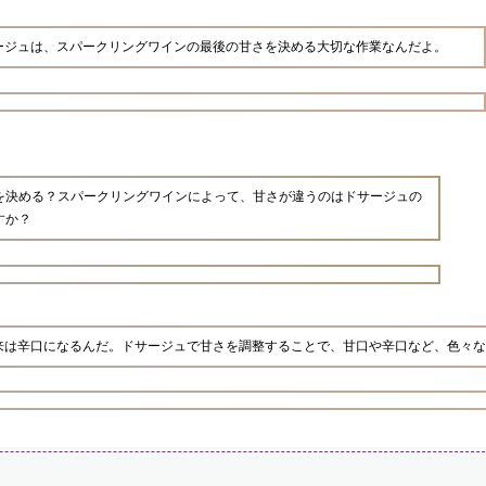
ージュは、スパークリングワインの最後の甘さを決める大切な作業なんだよ。
を決める？スパークリングワインによって、甘さが違うのはドサージュの
すか？
来は辛口になるんだ。ドサージュで甘さを調整することで、甘口や辛口など、色々な