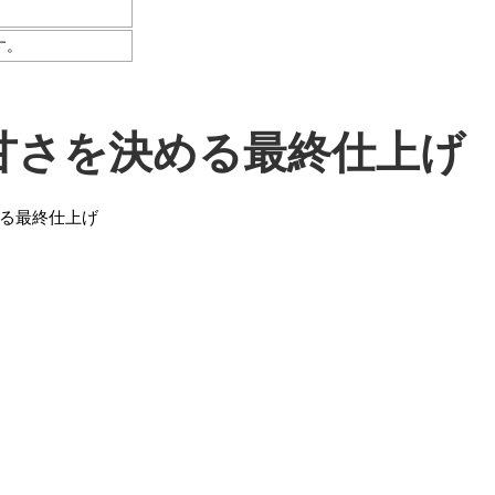
す。
甘さを決める最終仕上げ