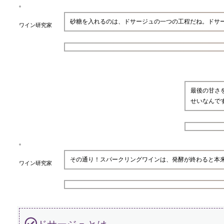
砂糖を入れるのは、ドサージュの一つの工程だね。ドサ
ワイン研究家
最後の甘さ
せいなんで
その通り！スパークリングワインは、発酵が終わると本
ワイン研究家