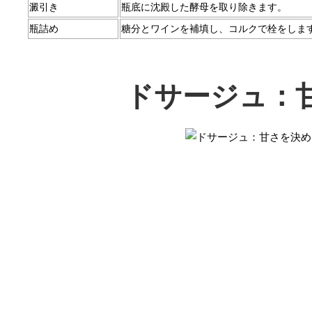
澱引き
瓶底に沈殿した酵母を取り除きます。
瓶詰め
糖分とワインを補填し、コルクで栓をしま
ドサージュ：