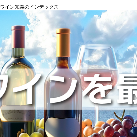
』ワイン知識のインデックス