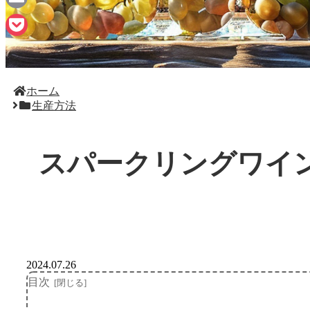
Email
Pocket
ホーム
生産方法
スパークリングワイ
2024.07.26
目次