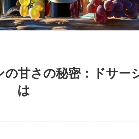
ンの甘さの秘密：ドサー
は