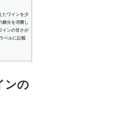
えたワインを少
の糖分を消費し
ワインの甘さが
ラベルに記載
インの