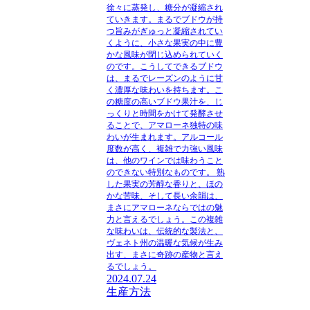
徐々に蒸発し、糖分が凝縮され
ていきます。まるでブドウが持
つ旨みがぎゅっと凝縮されてい
くように、小さな果実の中に豊
かな風味が閉じ込められていく
のです。こうしてできるブドウ
は、まるでレーズンのように甘
く濃厚な味わいを持ちます。こ
の糖度の高いブドウ果汁を、じ
っくりと時間をかけて発酵させ
ることで、アマローネ独特の味
わいが生まれます。アルコール
度数が高く、複雑で力強い風味
は、他のワインでは味わうこと
のできない特別なものです。 熟
した果実の芳醇な香りと、ほの
かな苦味、そして長い余韻は、
まさにアマローネならではの魅
力と言えるでしょう。この複雑
な味わいは、伝統的な製法と、
ヴェネト州の温暖な気候が生み
出す、まさに奇跡の産物と言え
るでしょう。
2024.07.24
生産方法