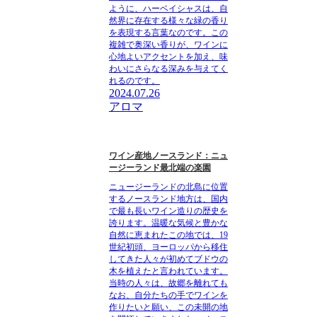
ように、ハーベイシャスは、自
然界に存在する様々な緑の香り
を表現する言葉なのです。この
複雑で奥深い香りが、ワインに
心地よいアクセントを加え、味
わいにさらなる深みを与えてく
れるのです。
2024.07.26
アロマ
ワイン産地ノースランド：ニュ
ージーランド最北端の楽園
ニュージーランドの北島に位置
するノースランド地方は、国内
で最も長いワイン造りの歴史を
誇ります。温暖な気候と豊かな
自然に恵まれたこの地では、19
世紀初頭、ヨーロッパから移住
してきた人々が初めてブドウの
木を植えたと言われています。
当時の人々は、故郷を離れても
なお、自分たちの手でワインを
作りたいと願い、この未開の地