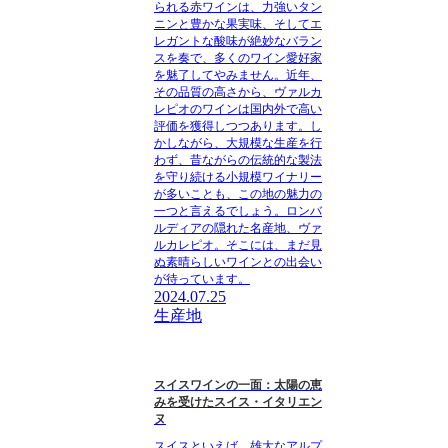
られる赤ワインは、力強いタン
ニンと豊かな果実味、そしてエ
レガントな酸味が絶妙なバラン
スを奏で、多くのワイン愛好家
を魅了してやみません。近年、
その品質の高さから、ヴァルカ
レピオのワインは国内外で高い
評価を獲得しつつあります。し
かしながら、大規模な生産を行
わず、昔ながらの伝統的な製法
を守り続ける小規模ワイナリー
が多いことも、この地の魅力の
一つと言えるでしょう。ロンバ
ルディアの隠れた名産地、ヴァ
ルカレピオ。そこには、まだ見
ぬ素晴らしいワインとの出会い
が待っています。
2024.07.25
生産地
スイスワインの一面：太陽の恵
みを受けたスイス・イタリエン
ヌ
スイスといえば、雄大なアルプ