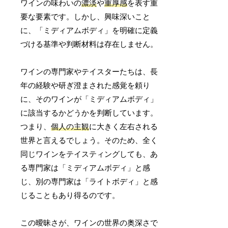
ワインの味わいの
濃淡
や
重厚感
を表す重
要な要素です。しかし、興味深いこと
に、「ミディアムボディ」を明確に定義
づける基準や判断材料は存在しません。
ワインの専門家やテイスターたちは、長
年の経験や研ぎ澄まされた感覚を頼り
に、そのワインが「ミディアムボディ」
に該当するかどうかを判断しています。
つまり、
個人の主観
に大きく左右される
世界と言えるでしょう。そのため、全く
同じワインをテイスティングしても、あ
る専門家は「ミディアムボディ」と感
じ、別の専門家は「ライトボディ」と感
じることもあり得るのです。
この曖昧さが、ワインの世界の奥深さで