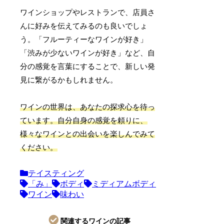
ワインショップやレストランで、店員さ
んに好みを伝えてみるのも良いでしょ
う。「フルーティーなワインが好き」
「渋みが少ないワインが好き」など、自
分の感覚を言葉にすることで、新しい発
見に繋がるかもしれません。
ワインの世界は、あなたの探求心を待っ
ています。自分自身の感覚を頼りに、
様々なワインとの出会いを楽しんでみて
ください。
テイスティング
「み」
ボディ
ミディアムボディ
ワイン
味わい
関連するワインの記事