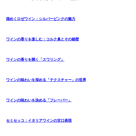
煌めくロゼワイン：シルバーピンクの魅力
ワインの香りを楽しむ：コルク臭とその秘密
ワインの香りを開く「スワリング」
ワインの味わいを深める「テクスチャー」の世界
ワインの味わいを決める「フレーバー」
セミセッコ：イタリアワインの甘口表現