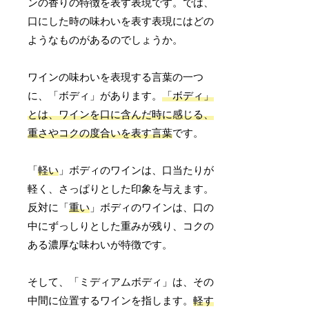
ンの香りの特徴を表す表現です。では、
口にした時の味わいを表す表現にはどの
ようなものがあるのでしょうか。
ワインの味わいを表現する言葉の一つ
に、「ボディ」があります。
「ボディ」
とは、ワインを口に含んだ時に感じる、
重さやコクの度合いを表す言葉
です。
「
軽い
」ボディのワインは、口当たりが
軽く、さっぱりとした印象を与えます。
反対に「
重い
」ボディのワインは、口の
中にずっしりとした重みが残り、コクの
ある濃厚な味わいが特徴です。
そして、「ミディアムボディ」は、その
中間に位置するワインを指します。
軽す