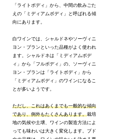
「ライトボディ」から、中間の飲みごた
えの「ミディアムボディ」と呼ばれる傾
向にあります。
白ワインでは、シャルドネやソーヴィニ
ヨン・ブランといった品種がよく使われ
ます。シャルドネは「ミディアムボデ
ィ」から「フルボディ」の、ソーヴィニ
ヨン・ブランは「ライトボディ」から
「ミディアムボディ」のワインになるこ
とが多いようです。
ただし、これはあくまでも一般的な傾向
であり、例外もたくさんあります。
栽培
地の気候や土壌、ワインの製造方法によ
っても味わいは大きく変化します。ブド