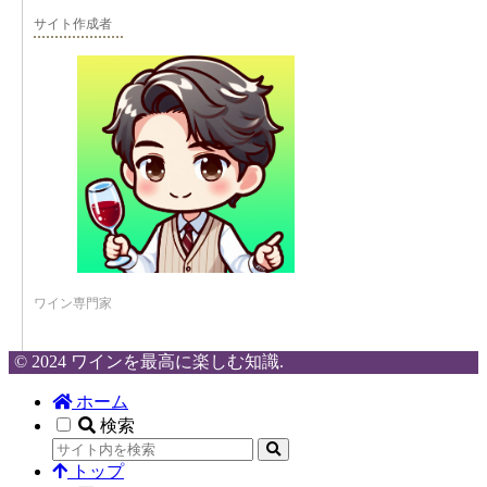
サイト作成者
ワイン専門家
© 2024 ワインを最高に楽しむ知識.
ホーム
検索
トップ