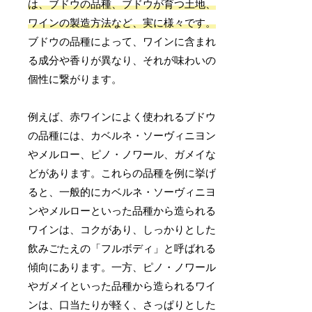
は、ブドウの品種、ブドウが育つ土地、
ワインの製造方法など、実に様々です。
ブドウの品種によって、ワインに含まれ
る成分や香りが異なり、それが味わいの
個性に繋がります。
例えば、赤ワインによく使われるブドウ
の品種には、カベルネ・ソーヴィニヨン
やメルロー、ピノ・ノワール、ガメイな
どがあります。これらの品種を例に挙げ
ると、一般的にカベルネ・ソーヴィニヨ
ンやメルローといった品種から造られる
ワインは、コクがあり、しっかりとした
飲みごたえの「フルボディ」と呼ばれる
傾向にあります。一方、ピノ・ノワール
やガメイといった品種から造られるワイ
ンは、口当たりが軽く、さっぱりとした