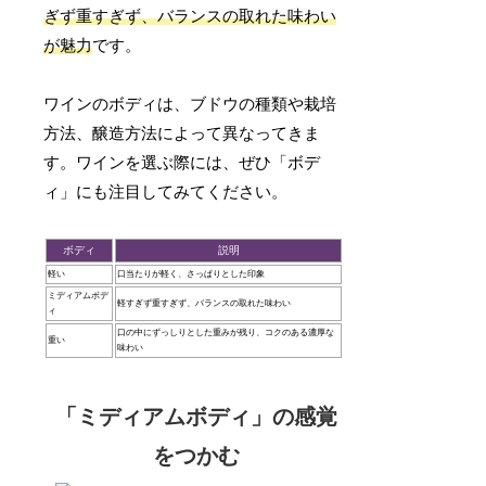
ぎず重すぎず、バランスの取れた味わい
が魅力
です。
ワインのボディは、ブドウの種類や栽培
方法、醸造方法によって異なってきま
す。ワインを選ぶ際には、ぜひ「ボデ
ィ」にも注目してみてください。
ボディ
説明
軽い
口当たりが軽く、さっぱりとした印象
ミディアムボデ
軽すぎず重すぎず、バランスの取れた味わい
ィ
口の中にずっしりとした重みが残り、コクのある濃厚な
重い
味わい
「ミディアムボディ」の感覚
をつかむ