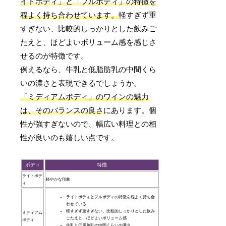
イトボディ」と「フルボディ」の特徴を
程よく持ち合わせています。
軽すぎず重
すぎない、比較的しっかりとした飲みご
たえと、ほどよいボリューム感を感じさ
せるのが特徴です。
例えるなら、牛乳と低脂肪乳の中間くら
いの濃さと表現できるでしょうか。
「ミディアムボディ」のワインの魅力
は、そのバランスの良さ
にあります。個
性が強すぎないので、幅広い料理との相
性が良いのも嬉しい点です。
ボディ
特徴
ライトボデ
軽やかな印象
ィ
ライトボディとフルボディの特徴を程よく持ち合
わせている
軽すぎず重すぎない、比較的しっかりとした飲み
ミディアム
ごたえと、ほどよいボリューム感
ボディ
牛乳と低脂肪乳の中間くらいの濃さ