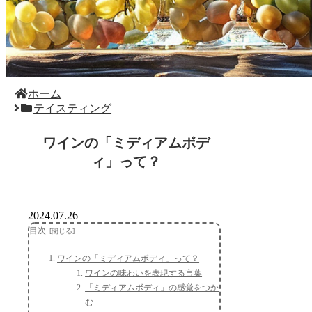
ホーム
テイスティング
ワインの「ミディアムボデ
ィ」って？
2024.07.26
目次
ワインの「ミディアムボディ」って？
ワインの味わいを表現する言葉
「ミディアムボディ」の感覚をつか
む