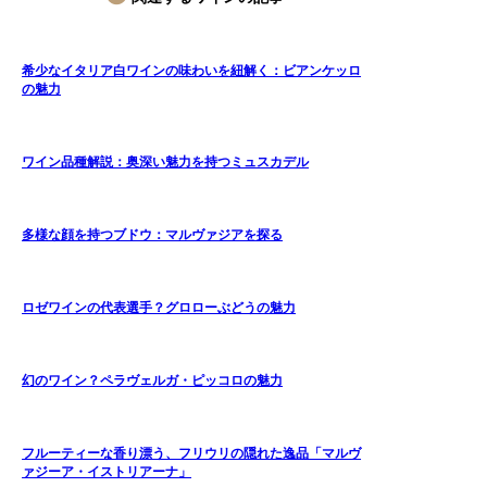
希少なイタリア白ワインの味わいを紐解く：ビアンケッロ
の魅力
ワイン品種解説：奥深い魅力を持つミュスカデル
多様な顔を持つブドウ：マルヴァジアを探る
ロゼワインの代表選手？グロローぶどうの魅力
幻のワイン？ペラヴェルガ・ピッコロの魅力
フルーティーな香り漂う、フリウリの隠れた逸品「マルヴ
ァジーア・イストリアーナ」