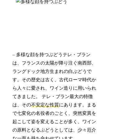
– 多様な顔を持つぶどうテレ・ブラン
は、フランスの太陽が降り注ぐ南西部、
ラングドック地方生まれの白ぶどうで
す。その歴史は古く、古代ローマ時代か
ら人々に愛され、ワイン造りに用いられ
てきました。 テレ・ブラン最大の特徴
は、その
不安定な性質
にあります。まる
で七変化の名役者のごとく、突然変異を
起こして姿を変えることが多く、ワイン
の原料となるぶどうとしては、少々厄介
な一面も持ち合わせています。