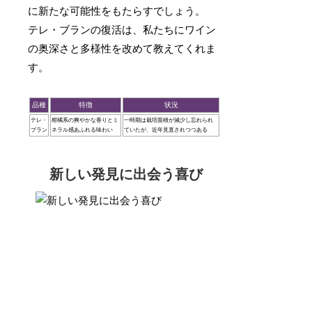
に新たな可能性をもたらすでしょう。
テレ・ブランの復活は、私たちにワイン
の奥深さと多様性を改めて教えてくれま
す。
品種
特徴
状況
テレ・
柑橘系の爽やかな香りとミ
一時期は栽培面積が減少し忘れられ
ブラン
ネラル感あふれる味わい
ていたが、近年見直されつつある
新しい発見に出会う喜び