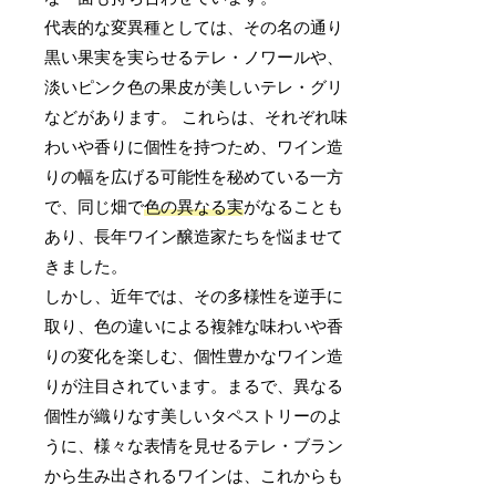
代表的な変異種としては、その名の通り
黒い果実を実らせるテレ・ノワールや、
淡いピンク色の果皮が美しいテレ・グリ
などがあります。 これらは、それぞれ味
わいや香りに個性を持つため、ワイン造
りの幅を広げる可能性を秘めている一方
で、同じ畑で
色の異なる実
がなることも
あり、長年ワイン醸造家たちを悩ませて
きました。
しかし、近年では、その多様性を逆手に
取り、色の違いによる複雑な味わいや香
りの変化を楽しむ、個性豊かなワイン造
りが注目されています。まるで、異なる
個性が織りなす美しいタペストリーのよ
うに、様々な表情を見せるテレ・ブラン
から生み出されるワインは、これからも