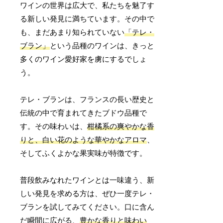
ワインの世界は広大で、私たちを魅了す
る新しい発見に満ちています。その中で
も、まだあまり知られていない
「テレ・
ブラン」
という品種のワインは、きっと
多くのワイン愛好家を虜にするでしょ
う。
テレ・ブランは、フランスの長い歴史と
伝統の中で育まれてきたブドウ品種で
す。その味わいは、
柑橘系の爽やかな香
りと、白い花のような華やかなアロマ
、
そしてふくよかな果実味が特徴です。
普段飲みなれたワインとは一味違う、新
しい発見を求める方は、ぜひ一度テレ・
ブランを試してみてください。口に含ん
だ瞬間に広がる、
豊かな香りと味わい