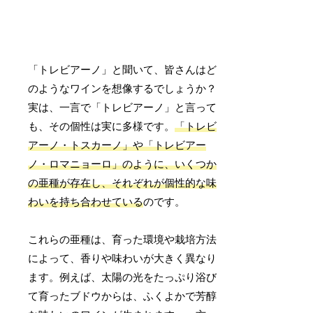
「トレビアーノ」と聞いて、皆さんはど
のようなワインを想像するでしょうか？
実は、一言で「トレビアーノ」と言って
も、その個性は実に多様です。
「トレビ
アーノ・トスカーノ」や「トレビアー
ノ・ロマニョーロ」のように、いくつか
の亜種が存在し、それぞれが個性的な味
わいを持ち合わせている
のです。
これらの亜種は、育った環境や栽培方法
によって、香りや味わいが大きく異なり
ます。例えば、太陽の光をたっぷり浴び
て育ったブドウからは、ふくよかで芳醇