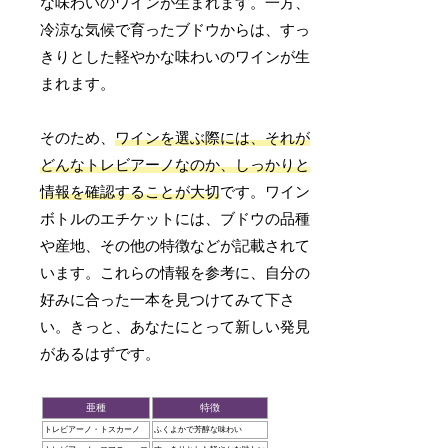
な味わいのワインが生まれます。一方、
冷涼な気候で育ったブドウからは、すっ
きりとした軽やかな味わいのワインが生
まれます。
そのため、
ワインを選ぶ際には、それが
どんなトレビアーノなのか、しっかりと
情報を確認することが大切
です。ワイン
ボトルのエチケットには、ブドウの品種
や産地、その他の特徴などが記載されて
います。これらの情報を参考に、自分の
好みに合った一本を見つけてみて下さ
い。きっと、あなたにとって新しい発見
があるはずです。
亜種
特徴
トレビアーノ・トスカーノ
ふくよかで芳醇な味わい