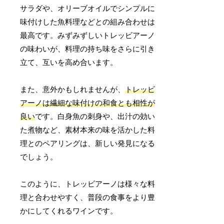
サラダや、オリーブオイルでシンプルに
味付けした魚料理などとの組み合わせは
最高です。みずみずしいトレッビアーノ
の味わいが、料理の持ち味をさらに引き
立て、互いを高め合います。
また、意外かもしれませんが、
トレッビ
アーノは繊細な味付けの和食とも相性が
良い
です。白身魚の刺身や、出汁の効い
た煮物など、素材本来の味を活かした料
理とのペアリングは、新しい発見になる
でしょう。
このように、トレッビアーノは様々な料
理と合わせやすく、普段の食事をより豊
かにしてくれるワインです。