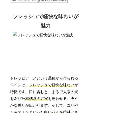
トレビアーノ・ロマニョーロ
すっきりとした軽やかな味わい
フレッシュで軽快な味わいが
魅力
トレッビアーノという品種から作られる
ワインは、
フレッシュで軽快な味わい
が
特徴です。口に含むと、まるで太陽の光
を浴びた
柑橘系の果実
を思わせる、爽や
かな香りが広がります。そして、ユリや
ジャスミンといった
白い花々
を彷彿とさ