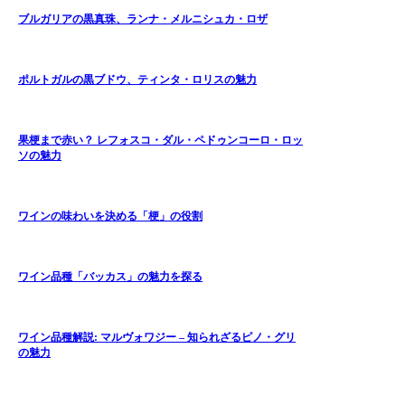
ブルガリアの黒真珠、ランナ・メルニシュカ・ロザ
ポルトガルの黒ブドウ、ティンタ・ロリスの魅力
果梗まで赤い？ レフォスコ・ダル・ペドゥンコーロ・ロッ
ソの魅力
ワインの味わいを決める「梗」の役割
ワイン品種「バッカス」の魅力を探る
ワイン品種解説: マルヴォワジー – 知られざるピノ・グリ
の魅力