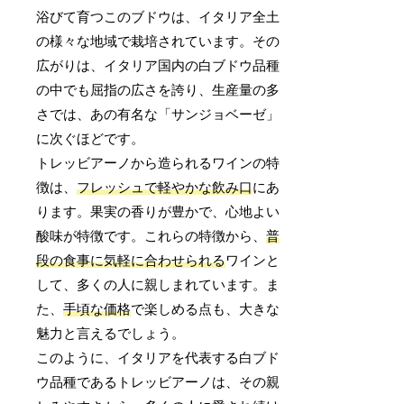
浴びて育つこのブドウは、イタリア全土
の様々な地域で栽培されています。その
広がりは、イタリア国内の白ブドウ品種
の中でも屈指の広さを誇り、生産量の多
さでは、あの有名な「サンジョベーゼ」
に次ぐほどです。
トレッビアーノから造られるワインの特
徴は、
フレッシュで軽やかな飲み口
にあ
ります。果実の香りが豊かで、心地よい
酸味が特徴です。これらの特徴から、
普
段の食事に気軽に合わせられる
ワインと
して、多くの人に親しまれています。ま
た、
手頃な価格
で楽しめる点も、大きな
魅力と言えるでしょう。
このように、イタリアを代表する白ブド
ウ品種であるトレッビアーノは、その親