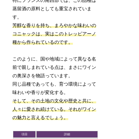
特にフランスの南西部では、この品種は
蒸留酒の原料としても重宝されていま
す。
芳醇な香りを持ち、まろやかな味わいの
コニャックは、実はこのトレッビアーノ
種から作られているのです。
このように、国や地域によって異なる名
前で親しまれている点は、まさにワイン
の奥深さを物語っています。
同じ品種であっても、育つ環境によって
味わいや香りが変化する。
そして、その土地の文化や歴史と共に、
人々に愛され続けている。それがワイン
の魅力と言えるでしょう。
項目
詳細