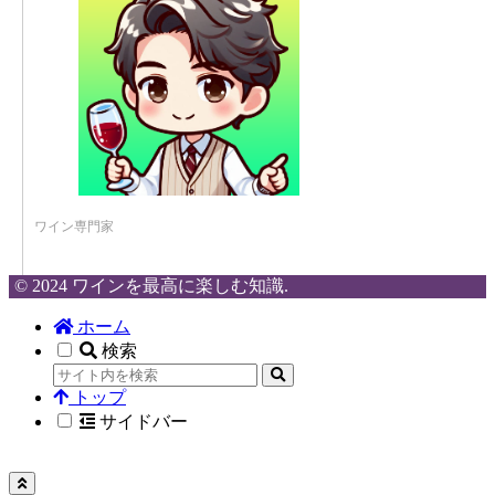
ワイン専門家
© 2024 ワインを最高に楽しむ知識.
ホーム
検索
トップ
サイドバー