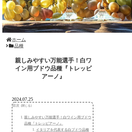
ホーム
品種
親しみやすい万能選手！白ワ
イン用ブドウ品種『トレッビ
アーノ』
2024.07.25
目次
親しみやすい万能選手！白ワイン用ブドウ
品種『トレッビアーノ』
イタリアを代表する白ブドウ品種