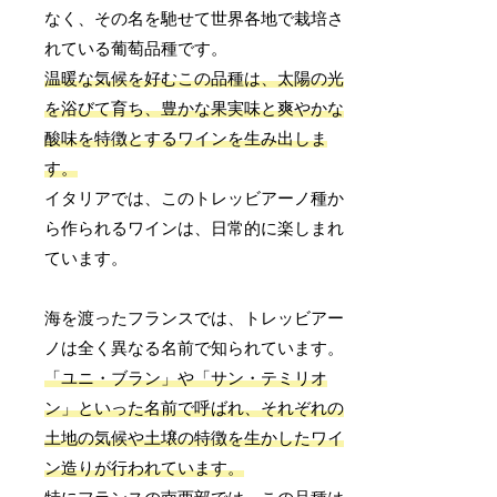
なく、その名を馳せて世界各地で栽培さ
れている葡萄品種です。
温暖な気候を好むこの品種は、太陽の光
を浴びて育ち、豊かな果実味と爽やかな
酸味を特徴とするワインを生み出しま
す。
イタリアでは、このトレッビアーノ種か
ら作られるワインは、日常的に楽しまれ
ています。
海を渡ったフランスでは、トレッビアー
ノは全く異なる名前で知られています。
「ユニ・ブラン」や「サン・テミリオ
ン」といった名前で呼ばれ、それぞれの
土地の気候や土壌の特徴を生かしたワイ
ン造りが行われています。