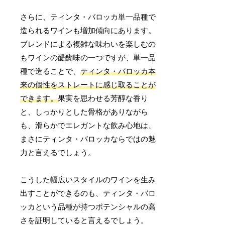
さらに、ティンタ・バロッカ単一品種で
造られるワインも増加傾向にあります。
ブレンドによる複雑な味わいを楽しむの
もワインの醍醐味の一つですが、単一品
種で造ることで、
ティンタ・バロッカ本
来の個性をストレートに感じ取ることが
できます。
果実を思わせる芳醇な香り
と、しっかりとした骨格がありながら
も、滑らかでエレガントな飲み心地は、
まさにティンタ・バロッカならではの魅
力と言えるでしょう。
こうした幅広いスタイルのワインを生み
出すことができるのも、ティンタ・バロ
ッカという品種が持つポテンシャルの高
さを証明していると言えるでしょう。