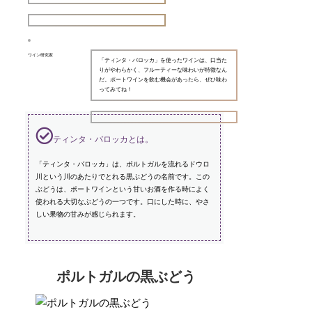
ワイン研究家
「ティンタ・バロッカ」を使ったワインは、口当た
りがやわらかく、フルーティーな味わいが特徴なん
だ。ポートワインを飲む機会があったら、ぜひ味わ
ってみてね！
ティンタ・バロッカとは。
「ティンタ・バロッカ」は、ポルトガルを流れるドウロ
川という川のあたりでとれる黒ぶどうの名前です。この
ぶどうは、ポートワインという甘いお酒を作る時によく
使われる大切なぶどうの一つです。口にした時に、やさ
しい果物の甘みが感じられます。
ポルトガルの黒ぶどう