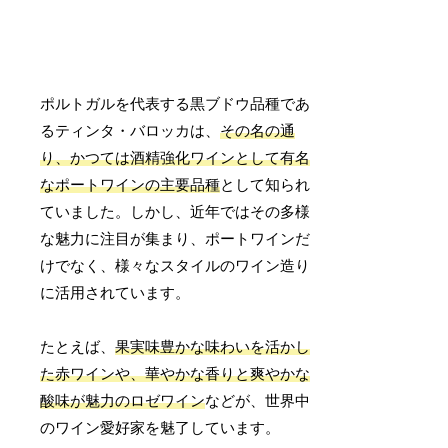
ポルトガルを代表する黒ブドウ品種であ
るティンタ・バロッカは、
その名の通
り、かつては酒精強化ワインとして有名
なポートワインの主要品種
として知られ
ていました。しかし、近年ではその多様
な魅力に注目が集まり、ポートワインだ
けでなく、様々なスタイルのワイン造り
に活用されています。
たとえば、
果実味豊かな味わいを活かし
た赤ワインや、華やかな香りと爽やかな
酸味が魅力のロゼワイン
などが、世界中
のワイン愛好家を魅了しています。