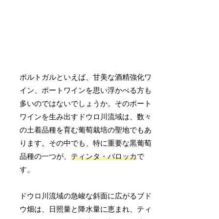
ポルトガルといえば、甘美な酒精強化ワ
イン、ポートワインを思い浮かべる方も
多いのではないでしょうか。そのポート
ワインを生み出すドウロ川流域は、数々
の土着品種を育む葡萄栽培の聖地でもあ
ります。その中でも、特に重要な黒葡萄
品種の一つが、
ティンタ・バロッカ
で
す。
ドウロ川流域の急峻な斜面に広がるブド
ウ畑は、日照量と降水量に恵まれ、ティ