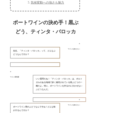
気候変動への強さも魅力
ポートワインの決め手！黒ぶ
どう、ティンタ・バロッカ
ワインを知りたい
先生、「ティンタ・バロッカ」って、どんなぶ
どうなんですか？
ワイン研究家
いい質問だね！「ティンタ・バロッカ」は、ポルト
ガルのある地域で多く栽培されている黒ぶどうの一
種だよ。特に、ポートワインを作るのに欠かせない
ぶどうなんだ。
ワインを知りたい
ポートワイン用のぶどうなんですね！どんな味
がするんですか？