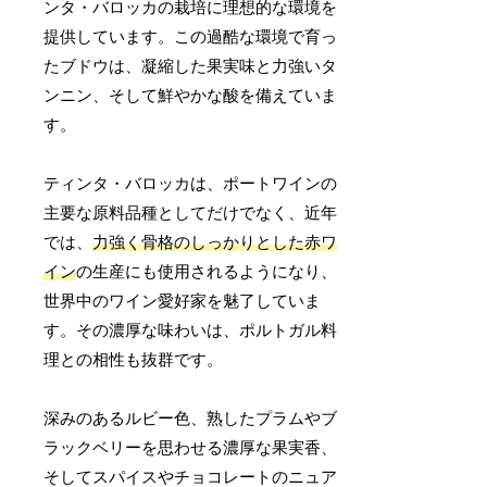
ンタ・バロッカの栽培に理想的な環境を
提供しています。この過酷な環境で育っ
たブドウは、凝縮した果実味と力強いタ
ンニン、そして鮮やかな酸を備えていま
す。
ティンタ・バロッカは、ポートワインの
主要な原料品種としてだけでなく、近年
では、
力強く骨格のしっかりとした赤ワ
イン
の生産にも使用されるようになり、
世界中のワイン愛好家を魅了していま
す。その濃厚な味わいは、ポルトガル料
理との相性も抜群です。
深みのあるルビー色、熟したプラムやブ
ラックベリーを思わせる濃厚な果実香、
そしてスパイスやチョコレートのニュア