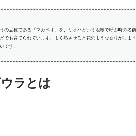
うの品種である「マカベオ」を、リオハという地域で呼ぶ時の名
どでも育てられています。よく熟させると花のような香りがしま
いです。
ビウラとは