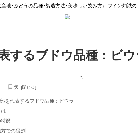
生産地･ぶどうの品種･製造方法･美味しい飲み方』ワイン知識の
表するブドウ品種：ビウ
目次
部を代表するブドウ品種：ビウラ
とは
の特徴
地方での役割