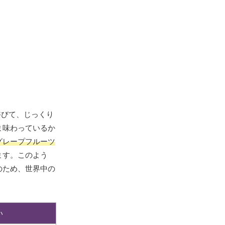
浴びて、じっくり
ま味わっているか
グレープフルーツ
ます。このよう
のため、世界中の
い