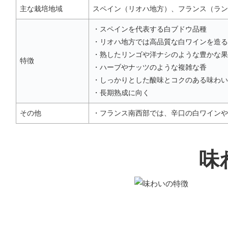
主な栽培地域
スペイン（リオハ地方）、フランス（ラン
・スペインを代表する白ブドウ品種
・リオハ地方では高品質な白ワインを造る
・熟したリンゴや洋ナシのような豊かな果
特徴
・ハーブやナッツのような複雑な香
・しっかりとした酸味とコクのある味わい
・長期熟成に向く
その他
・フランス南西部では、辛口の白ワインや
味