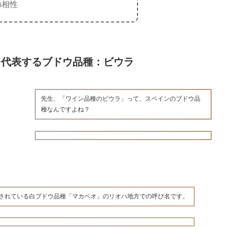
の相性
を代表するブドウ品種：ビウラ
先生、「ワイン品種のビウラ」って、スペインのブドウ品
種なんですよね？
されている白ブドウ品種「マカベオ」のリオハ地方での呼び名です。