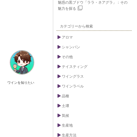
魅惑の黒ブドウ「ララ・ネアグラ」：その
魅力を探る
カテゴリーから検索
アロマ
シャンパン
その他
テイスティング
ワイングラス
ワインを知りたい
ワインラベル
品種
土壌
気候
生産地
生産方法