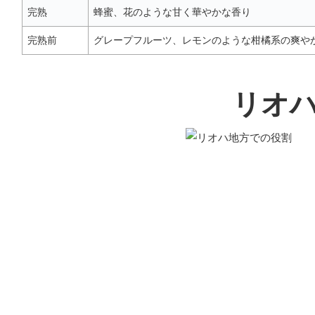
完熟
蜂蜜、花のような甘く華やかな香り
完熟前
グレープフルーツ、レモンのような柑橘系の爽や
リオ