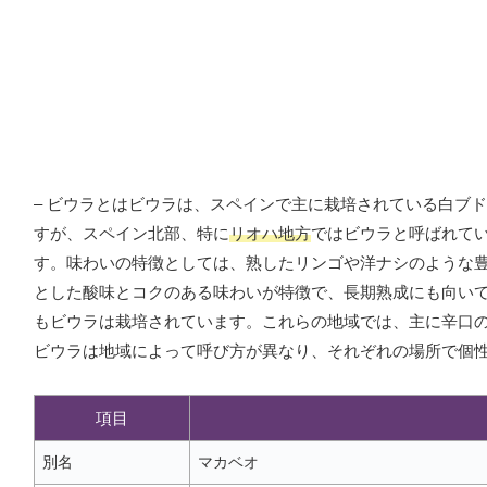
– ビウラとはビウラは、スペインで主に栽培されている白ブ
すが、スペイン北部、特に
リオハ地方
ではビウラと呼ばれて
す。味わいの特徴としては、熟したリンゴや洋ナシのような
とした酸味とコクのある味わいが特徴で、長期熟成にも向い
もビウラは栽培されています。これらの地域では、主に辛口
ビウラは地域によって呼び方が異なり、それぞれの場所で個
項目
別名
マカベオ