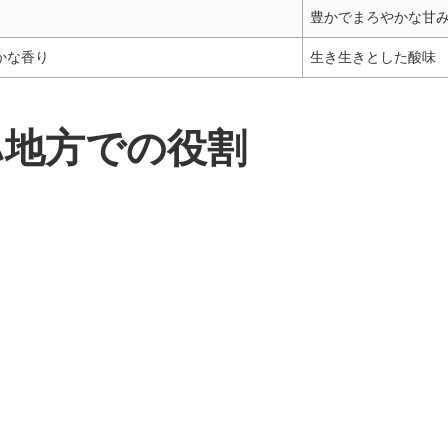
豊かでまろやかな甘
かな香り
生き生きとした酸味
ハ地方での役割