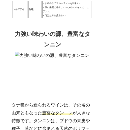
– まろやかでフルーティーな味わい
– 赤い果実の香り、ハーブやスパイスのニュ
ウルグアイ
温暖
アンス
– 口当たりが柔らかい
力強い味わいの源、豊富なタ
ンニン
タナ種から造られるワインは、その名の
由来ともなった
豊富なタンニン
が大きな
特徴です。タンニンは、ブドウの果皮や
種子、茎などに含まれる天然のポリフェ