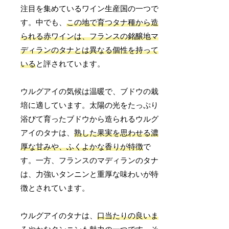
注目を集めているワイン生産国の一つで
す。中でも、
この地で育つタナ種から造
られる赤ワインは、フランスの銘醸地マ
ディランのタナとは異なる個性を持って
いる
と評されています。
ウルグアイの気候は温暖で、ブドウの栽
培に適しています。太陽の光をたっぷり
浴びて育ったブドウから造られるウルグ
アイのタナは、
熟した果実を思わせる濃
厚な甘みや、ふくよかな香りが特徴
で
す。一方、フランスのマディランのタナ
は、力強いタンニンと重厚な味わいが特
徴とされています。
ウルグアイのタナは、
口当たりの良いま