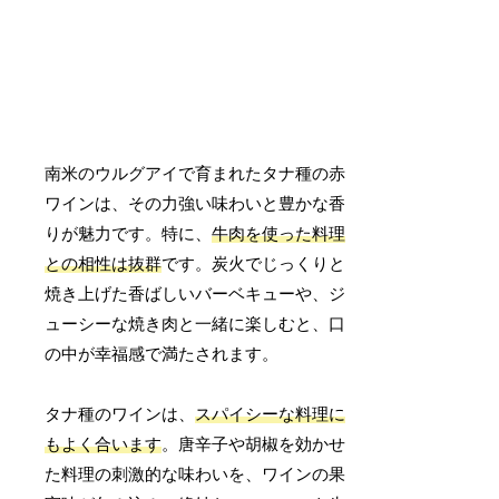
南米のウルグアイで育まれたタナ種の赤
ワインは、その力強い味わいと豊かな香
りが魅力です。特に、
牛肉を使った料理
との相性は抜群
です。炭火でじっくりと
焼き上げた香ばしいバーベキューや、ジ
ューシーな焼き肉と一緒に楽しむと、口
の中が幸福感で満たされます。
タナ種のワインは、
スパイシーな料理に
もよく合います
。唐辛子や胡椒を効かせ
た料理の刺激的な味わいを、ワインの果