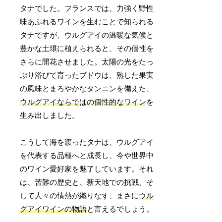
タナでした。フランスでは、力強く野性
味あふれるワインを生むことで知られる
タナですが、ウルグアイの温暖な気候と
豊かな土壌に植えられると、その個性を
さらに開花させました。太陽の光をたっ
ぷり浴びて育ったブドウは、熟した果実
の風味とまろやかなタンニンを備えた、
ウルグアイならではの個性的なワイン
を
生み出しました。
こうして海を渡ったタナは、ウルグアイ
を代表する品種へと成長し、今や世界中
のワイン愛好家を魅了しています。それ
は、苦難の歴史と、新天地での挑戦、そ
して人々の情熱が織りなす、まさに
ウル
グアイワインの物語
と言えるでしょう。