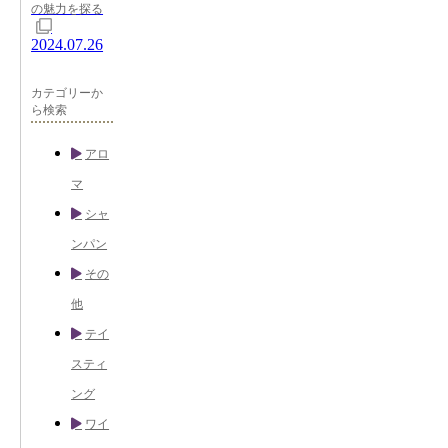
の魅力を探る
2024.07.26
カテゴリーか
ら検索
アロ
マ
シャ
ンパン
その
他
テイ
スティ
ング
ワイ