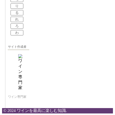
り
る
れ
ろ
わ
サイト作成者
ワイン専門家
© 2024 ワインを最高に楽しむ知識.