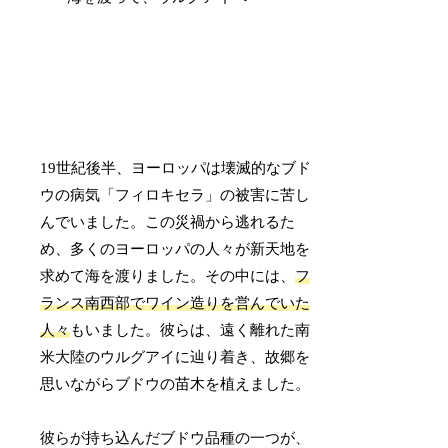
19世紀後半、ヨーロッパは壊滅的なブド
ウの病気「フィロキセラ」の被害に苦し
んでいました。この災禍から逃れるた
め、多くのヨーロッパの人々が新天地を
求めて海を渡りました。その中には、
フ
ランス南西部でワイン造りを営んでいた
人々
もいました。彼らは、遠く離れた南
米大陸のウルグアイに辿り着き、故郷を
思いながらブドウの苗木を植えました。
彼らが持ち込んだブドウ品種の一つが、