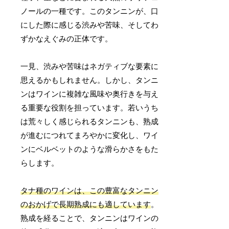
ノールの一種です。このタンニンが、口
にした際に感じる渋みや苦味、そしてわ
ずかなえぐみの正体です。
一見、渋みや苦味はネガティブな要素に
思えるかもしれません。しかし、タンニ
ンはワインに複雑な風味や奥行きを与え
る重要な役割を担っています。若いうち
は荒々しく感じられるタンニンも、熟成
が進むにつれてまろやかに変化し、ワイ
ンにベルベットのような滑らかさをもた
らします。
タナ種のワインは、この豊富なタンニン
のおかげで長期熟成にも適しています
。
熟成を経ることで、タンニンはワインの