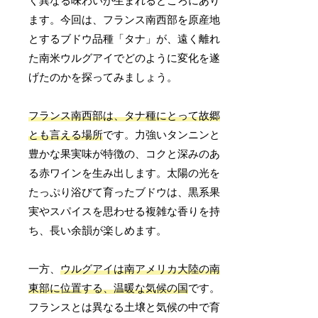
く異なる味わいが生まれるところにあり
ます。今回は、フランス南西部を原産地
とするブドウ品種「タナ」が、遠く離れ
た南米ウルグアイでどのように変化を遂
げたのかを探ってみましょう。
フランス南西部は、タナ種にとって故郷
とも言える場所
です。力強いタンニンと
豊かな果実味が特徴の、コクと深みのあ
る赤ワインを生み出します。太陽の光を
たっぷり浴びて育ったブドウは、黒系果
実やスパイスを思わせる複雑な香りを持
ち、長い余韻が楽しめます。
一方、
ウルグアイは南アメリカ大陸の南
東部に位置する、温暖な気候の国
です。
フランスとは異なる土壌と気候の中で育