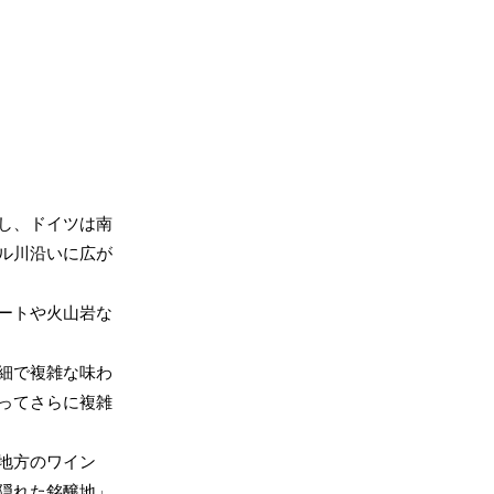
し、ドイツは南
ル川沿いに広が
ートや火山岩な
細で複雑な味わ
ってさらに複雑
地方のワイン
隠れた銘醸地」