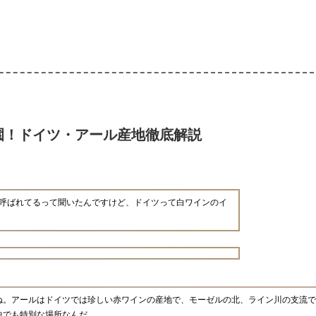
園！ドイツ・アール産地徹底解説
呼ばれてるって聞いたんですけど、ドイツって白ワインのイ
ね。アールはドイツでは珍しい赤ワインの産地で、モーゼルの北、ライン川の支流で
中でも特別な場所なんだ。