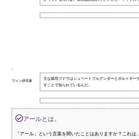
主な栽培ブドウはシュペートブルグンダーとポルトギー
ワイン研究家
すことで知られているんだ。
アールとは。
「アール」という言葉を聞いたことはありますか？これは、