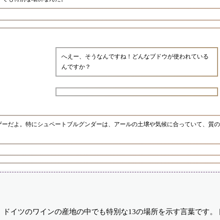
へえー、そうなんですね！どんなブドウが使われている
んですか？
ザーだよ。特にシュペートブルグンダーは、アールの土壌や気候に合っていて、質の
ドイツのワインの産地の中でも特別な13の場所を示す言葉です。