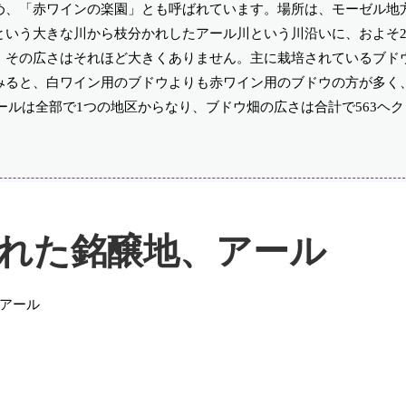
め、「赤ワインの楽園」とも呼ばれています。場所は、モーゼル地
いう大きな川から枝分かれしたアール川という川沿いに、およそ2
、その広さはそれほど大きくありません。主に栽培されているブド
ると、白ワイン用のブドウよりも赤ワイン用のブドウの方が多く、
アールは全部で1つの地区からなり、ブドウ畑の広さは合計で563ヘ
れた銘醸地、アール