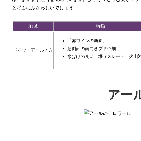
と呼ぶにふさわしいでしょう。
地域
特徴
「赤ワインの楽園」
急斜面の南向きブドウ畑
ドイツ・アール地方
水はけの良い土壌（スレート、火山
アー