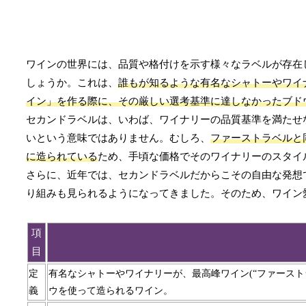
ワインの世界には、品質や格付けを示す様々なラベルが存在
しょうか。これは、
誰もが知るような有名なシャトーやワイ
イン」を作る際に、その厳しい選考基準に達しなかったブド
セカンドラベルは、いわば、ワイナリーの品質基準を満たせ
いという意味ではありません。むしろ、
ファーストラベルと
に造られている
ため、手頃な価格でそのワイナリーのスタイ
さらに、近年では、セカンドラベルだからこその自由な発想
り組みも見られるようになってきました。そのため、ワイン
項
目
定
有名なシャトーやワイナリーが、最高峰ワイン(“ファースト
義
ウを使って造られるワイン。