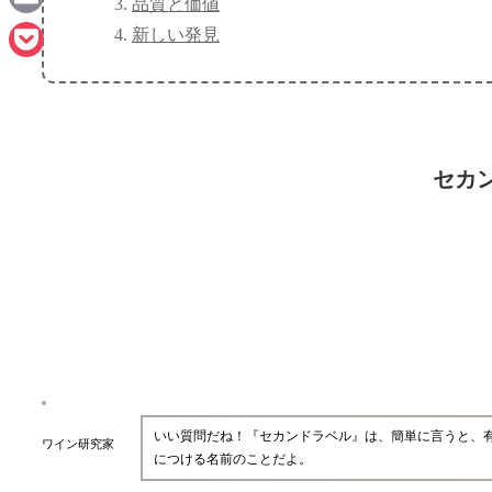
品質と価値
Email
新しい発見
Pocket
セカ
いい質問だね！『セカンドラベル』は、簡単に言うと、
ワイン研究家
につける名前のことだよ。