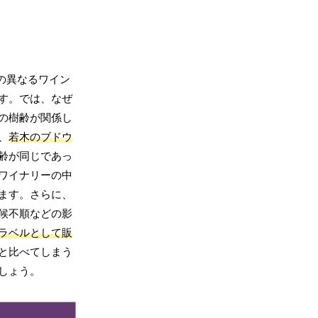
の異なるワイン
す。では、なぜ
の樹齢が関係し
、
若木のブドウ
齢が同じであっ
ワイナリーの中
ます。さらに、
候不順などの影
ラベルとして販
と比べてしまう
しょう。