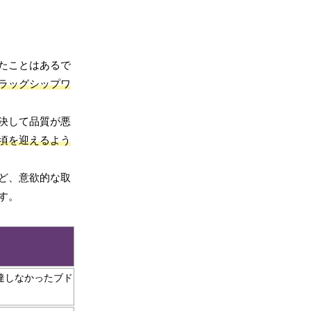
たことはあるで
ラッグシップワ
決して品質が悪
頃を迎えるよう
ど、意欲的な取
す。
達しなかったブド