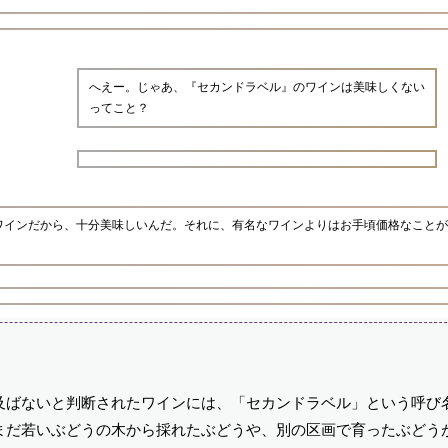
へえー。じゃあ、『セカンドラベル』のワインは美味しくない
ってこと？
ワインだから、十分美味しいんだ。それに、有名なワインよりはお手頃価格なことが
及ばないと判断されたワインには、「セカンドラベル」という呼び
まだ若いぶどうの木から採れたぶどうや、別の区画で育ったぶどう