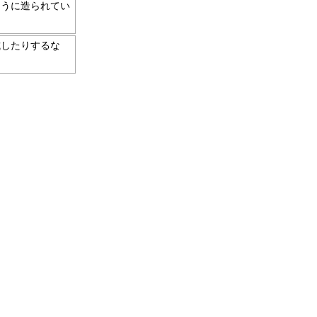
ように造られてい
試したりするな