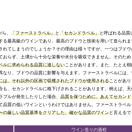
がら、
「ファーストラベル」
と
「セカンドラベル」
と呼ばれる品質
する最高級のワインであり、最高のブドウと技術を用いて造られま
されてしまうのでしょうか？その理由は様々ですが、一つはブドウ
ておらず、土壌から十分な栄養や水分を吸収できません。そのため
ベルに求められる品質に達しない
ことがあります。また、たとえ樹
異なり、ブドウの品質に影響を与えます。ファーストラベルには、
には、それ以外の区画で収穫されたブドウが使用される
ことがあり
合も、セカンドラベルに格下げされることがあります。例えば、天
ラブルが発生したりした場合、
品質を保つために、あえてセカンド
て品質の低いワインというわけではありません。ファーストラベル
ーの厳しい品質基準をクリアした、確かな品質のワイン
と言えるで
ワイン造りの過程