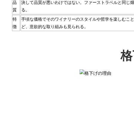
品
決して品質が悪いわけではない。ファーストラベルと同じ
質
る。
特
手頃な価格でそのワイナリーのスタイルや哲学を楽しむこ
徴
ど、意欲的な取り組みも見られる。
格