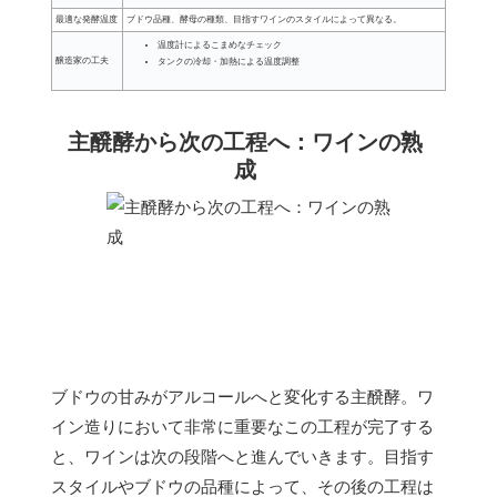
最適な発酵温度
ブドウ品種、酵母の種類、目指すワインのスタイルによって異なる。
温度計によるこまめなチェック
醸造家の工夫
タンクの冷却・加熱による温度調整
主醗酵から次の工程へ：ワインの熟
成
ブドウの甘みがアルコールへと変化する主醗酵。ワ
イン造りにおいて非常に重要なこの工程が完了する
と、ワインは次の段階へと進んでいきます。目指す
スタイルやブドウの品種によって、その後の工程は