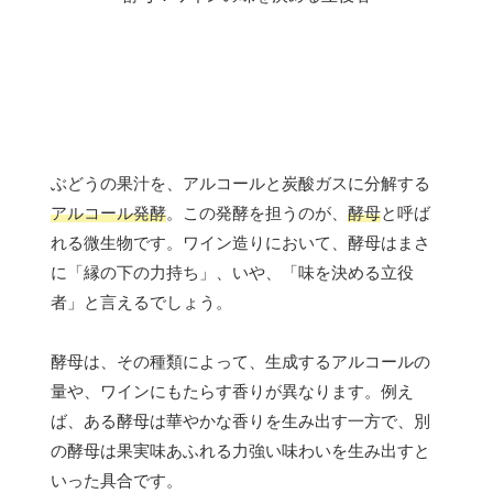
ぶどうの果汁を、アルコールと炭酸ガスに分解する
アルコール発酵
。この発酵を担うのが、
酵母
と呼ば
れる微生物です。ワイン造りにおいて、酵母はまさ
に「縁の下の力持ち」、いや、「味を決める立役
者」と言えるでしょう。
酵母は、その種類によって、生成するアルコールの
量や、ワインにもたらす香りが異なります。例え
ば、ある酵母は華やかな香りを生み出す一方で、別
の酵母は果実味あふれる力強い味わいを生み出すと
いった具合です。