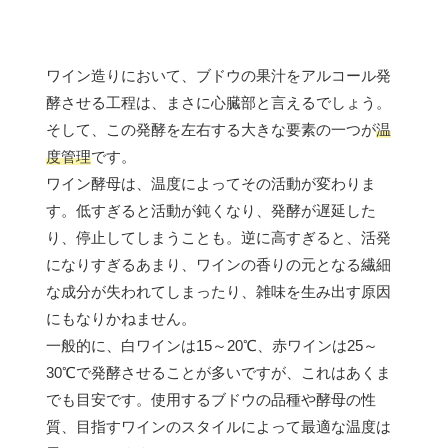
ワイン造りにおいて、ブドウの果汁をアルコール発
酵させる工程は、まさに心臓部と言えるでしょう。
そして、この発酵を左右する大きな要素の一つが
温
度管理
です。
ワイン酵母は、温度によってその活動が変わりま
す。低すぎると活動が鈍くなり、発酵が遅延した
り、停止してしまうことも。逆に高すぎると、活発
になりすぎるあまり、ワインの香りの元となる繊細
な成分が失われてしまったり、雑味を生み出す原因
にもなりかねません。
一般的に、白ワインは15～20℃、赤ワインは25～
30℃で発酵させることが多いですが、これはあくま
でも目安です。使用するブドウの品種や酵母の性
質、目指すワインのスタイルによって最適な温度は