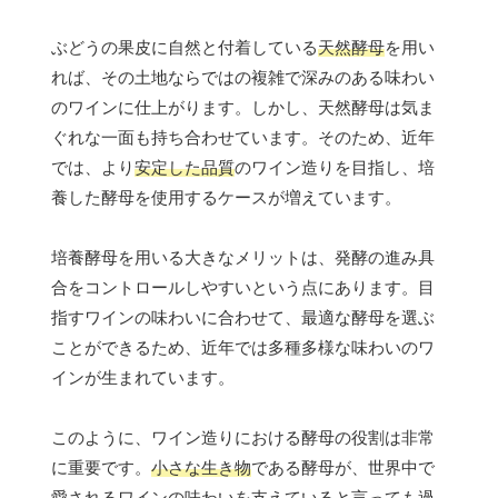
ぶどうの果皮に自然と付着している
天然酵母
を用い
れば、その土地ならではの複雑で深みのある味わい
のワインに仕上がります。しかし、天然酵母は気ま
ぐれな一面も持ち合わせています。そのため、近年
では、より
安定した品質
のワイン造りを目指し、培
養した酵母を使用するケースが増えています。
培養酵母を用いる大きなメリットは、発酵の進み具
合をコントロールしやすいという点にあります。目
指すワインの味わいに合わせて、最適な酵母を選ぶ
ことができるため、近年では多種多様な味わいのワ
インが生まれています。
このように、ワイン造りにおける酵母の役割は非常
に重要です。
小さな生き物
である酵母が、世界中で
愛されるワインの味わいを支えていると言っても過