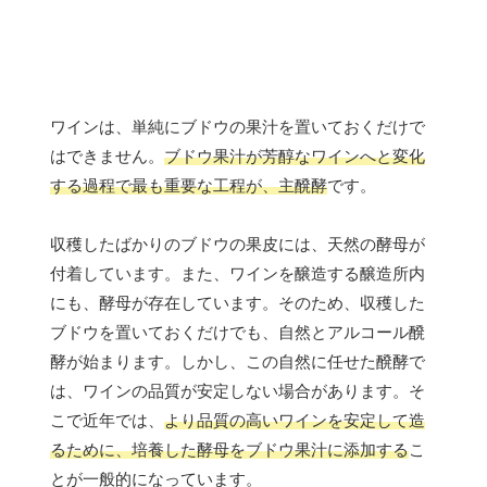
ワインは、単純にブドウの果汁を置いておくだけで
はできません。
ブドウ果汁が芳醇なワインへと変化
する過程で最も重要な工程が、主醗酵
です。
収穫したばかりのブドウの果皮には、天然の酵母が
付着しています。また、ワインを醸造する醸造所内
にも、酵母が存在しています。そのため、収穫した
ブドウを置いておくだけでも、自然とアルコール醗
酵が始まります。しかし、この自然に任せた醗酵で
は、ワインの品質が安定しない場合があります。そ
こで近年では、
より品質の高いワインを安定して造
るために、培養した酵母をブドウ果汁に添加する
こ
とが一般的になっています。