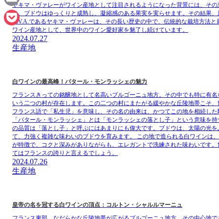
ヤキマ・ヴァレーがワイン産地として注目されるようになった背景には、その
Email
り、ブドウはゆっくりと成熟し、凝縮感のある果実を実らせます。その結果、
A.V.A.であるヤキマ・ヴァレーは、その長い歴史の中で、伝統的な栽培方
ワイン産地として、世界中のワイン愛好家を魅了し続けています。
Pocket
2024.07.27
生産地
白ワインの最高峰！バタール・モンラッシェの魅力
フランスきっての銘醸地として名高いブルゴーニュ地方。その中でも特に有名
いう二つの村が存在します。この二つの村にまたがる緩やかな丘陵地帯こそ、
フランス語で「私生児」を意味し、その名の由来は、かつてこの地を相続した
「バタール・モンラッシェ」とは「モンラッシェの落とし子」という意味を持
の品質は「落とし子」と呼ぶにはあまりにも偉大です。ブドウは、太陽の光を
て、力強く複雑な味わいのブドウを育みます。 この地で造られる白ワインは
が特徴で、コクと深みがありながらも、エレガントで洗練された味わいです。
てはフランスの誇りと言えるでしょう。
2024.07.26
生産地
皇帝の名を冠する白ワインの頂点：コルトン・シャルルマーニュ
フランス東部、なだらかな丘陵地帯が広がるブルゴーニュ地方。その中心地で