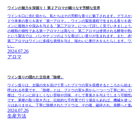
ワインの魅力を深掘り！ 第２アロマが織りなす芳醇な世界
ワインを口に含む前から、私たちはその芳醇な香りに魅了されます。グラスか
ドウ本来の香りを表す「第一アロマ」、ワインの製造過程で生まれる香りを表
インに複雑さや深みを与える「第二アロマ」について詳しく見ていきましょう
の種類の個性である第一アロマとは異なり、第二アロマは使用される酵母や熟
という製法では、パンやナッツのような香ばしい香りが生まれます。また、赤
第二アロマはワインに多様な表情を与え、味わいに奥行きをもたらします。ワ
い。
2024.07.26
アロマ
ワイン造りの隠れた立役者「除梗」
ワイン造りは、太陽の光を浴びて育ったブドウの実を収穫するところから始ま
呼ばれる作業です。「除梗」とは、ブドウの実を房から一つ一つ丁寧に外して
梗は、ワインに好ましくない苦味や渋味、そして青臭さを与えてしまう可能性
です。果梗の取り除き方は、伝統的な手作業で行う場合もあれば、機械を使っ
りはありません。丁寧に除梗されたブドウは、その後、破砕され、発酵へと進
2024.07.26
生産方法