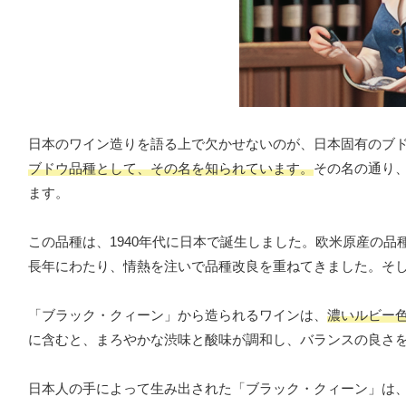
日本のワイン造りを語る上で欠かせないのが、日本固有のブ
ブドウ品種として、その名を知られています。
その名の通り
ます。
この品種は、1940年代に日本で誕生しました。欧米原産の
長年にわたり、情熱を注いで品種改良を重ねてきました。そ
「ブラック・クィーン」から造られるワインは、
濃いルビー
に含むと、まろやかな渋味と酸味が調和し、バランスの良さ
日本人の手によって生み出された「ブラック・クィーン」は