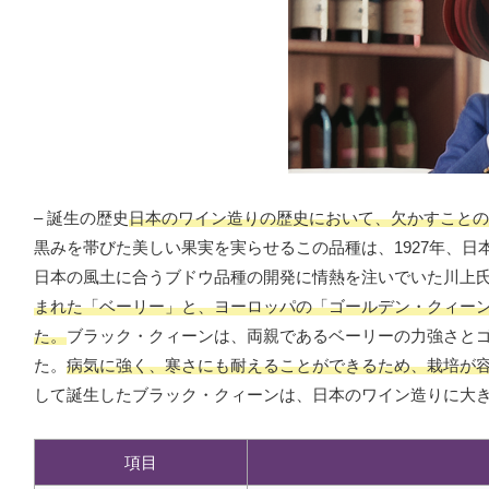
– 誕生の歴史
日本のワイン造りの歴史において、欠かすことの
黒みを帯びた美しい果実を実らせるこの品種は、1927年、
日本の風土に合うブドウ品種の開発に情熱を注いでいた川上
まれた「ベーリー」と、ヨーロッパの「ゴールデン・クィーン
た。
ブラック・クィーンは、両親であるベーリーの力強さと
た。
病気に強く、寒さにも耐えることができるため、栽培が
して誕生したブラック・クィーンは、日本のワイン造りに大
項目