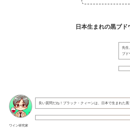
日本生まれの黒ブド
先生
ブド
良い質問だね！ブラック・クィーンは、日本で生まれた黒
ワイン研究家