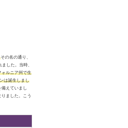
。
その名の通り、
れました。当時、
フォルニア州で生
ンは誕生しまし
を備えていまし
なりました。こう