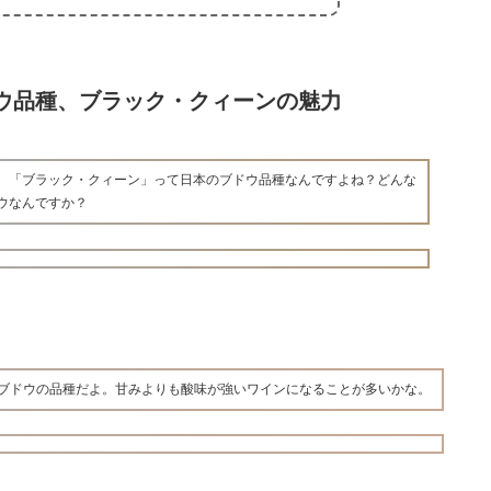
ウ品種、ブラック・クィーンの魅力
、「ブラック・クィーン」って日本のブドウ品種なんですよね？どんな
ウなんですか？
ブドウの品種だよ。甘みよりも酸味が強いワインになることが多いかな。