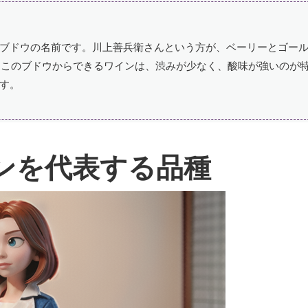
ブドウの名前です。川上善兵衛さんという方が、ベーリーとゴー
た。このブドウからできるワインは、渋みが少なく、酸味が強いのが
す。
ンを代表する品種