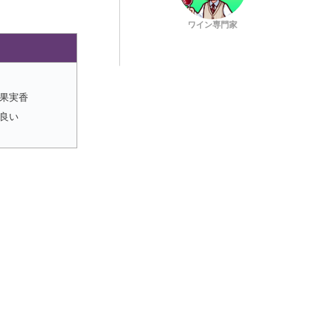
ワイン専門家
果実香
良い