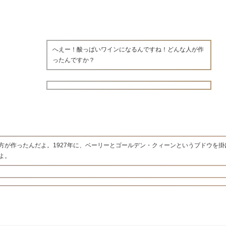
へえー！酸っぱいワインになるんですね！どんな人が作
ったんですか？
方が作ったんだよ。1927年に、ベーリーとゴールデン・クィーンというブドウを掛
よ。