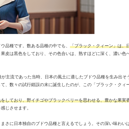
ドウ品種です。数ある品種の中でも、
「ブラック・クィーン」は、
、果皮は黒色をしており、その色合いは、熟すほどに深く、濃い色
品種が主流であった当時、日本の風土に適したブドウ品種を生み出そ
して、数々の試行錯誤の末に誕生したのが、この「ブラック・クィ
色をしており、野イチゴやブラックベリーを思わせる、豊かな果実
を感じさせます。
、まさに日本独自のブドウ品種と言えるでしょう。その深い味わい