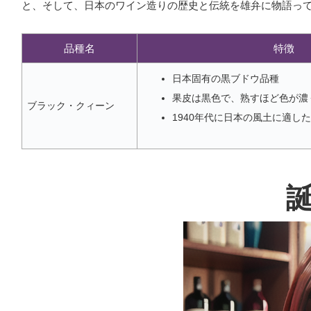
と、そして、日本のワイン造りの歴史と伝統を雄弁に物語っ
品種名
特徴
日本固有の黒ブドウ品種
果皮は黒色で、熟すほど色が濃
ブラック・クィーン
1940年代に日本の風土に適し