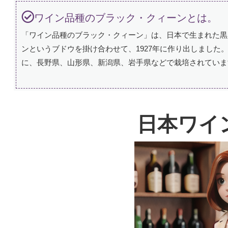
ワイン品種のブラック・クィーンとは。
「ワイン品種のブラック・クィーン」は、日本で生まれた黒
ンというブドウを掛け合わせて、1927年に作り出しまし
に、長野県、山形県、新潟県、岩手県などで栽培されていま
日本ワイ