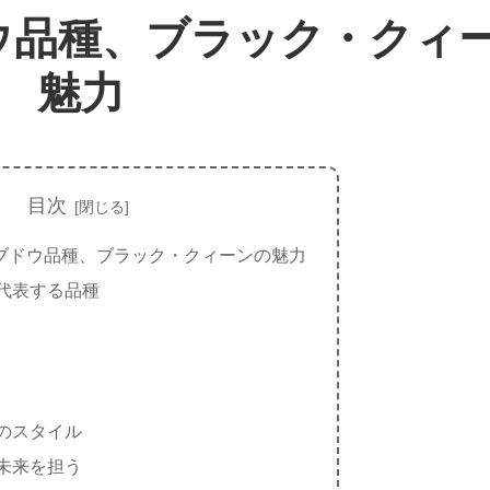
ウ品種、ブラック・クィ
魅力
目次
ブドウ品種、ブラック・クィーンの魅力
代表する品種
のスタイル
未来を担う