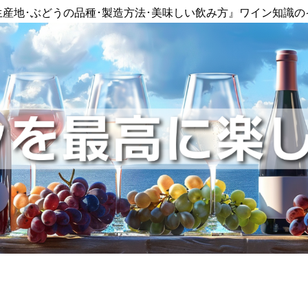
生産地･ぶどうの品種･製造方法･美味しい飲み方』ワイン知識の