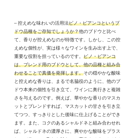
– 控えめな味わいの活用法
ピノ・ビアンコというブ
ドウ品種をご存知でしょうか？
他のブドウと比べ
て、香りが控えめなのが特徴です。しかし、この控
えめな個性が、実は様々なワインを生み出す上で、
重要な役割を担っているのです。
ピノ・ビアンコ
は、ブレンド用のブドウとして、他の品種と組み合
わせることで真価を発揮します。
その穏やかな酸味
と控えめな香りは、まるで名脇役のように、他のブ
ドウ本来の個性を引き立て、ワインに奥行きと複雑
さを与えるのです。例えば、華やかな香りのマスカ
ットとブレンドすれば、マスカットの甘さを引き立
てつつ、すっきりとした後味に仕上げることができ
ます。また、コクのあるシャルドネと組み合わせれ
ば、シャルドネの濃厚さに、爽やかな酸味をプラス